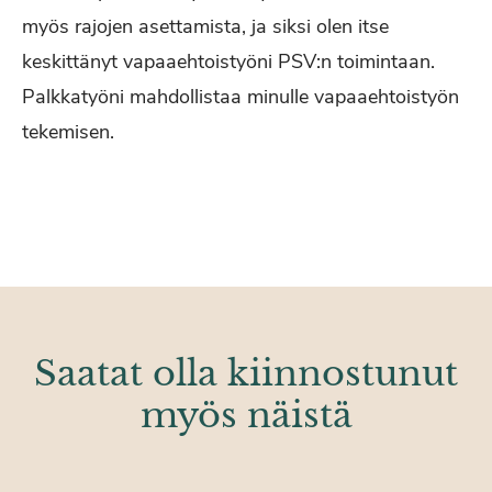
myös rajojen asettamista, ja siksi olen itse
keskittänyt vapaaehtoistyöni PSV:n toimintaan.
Palkkatyöni mahdollistaa minulle vapaaehtoistyön
tekemisen.
Saatat olla kiinnostunut
myös näistä