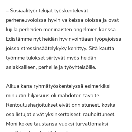
– Sosiaalityöntekijät työskentelevät
perheneuvoloissa hyvin vaikeissa oloissa ja ovat
lujilla perheiden moninaisten ongelmien kanssa.
Edistämme nyt heidän hyvinvointiaan työpajoissa,
joissa stressinsäätelykyky kehittyy. Sitä kautta
työmme tulokset siirtyvät myös heidän
asiakkailleen, perheille ja työyhteisöille.
Alkuaikana ryhmätyöskentelyssä esimerkiksi
minuutin hiljaisuus oli mahdoton tavoite.
Rentoutusharjoitukset eivät onnistuneet, koska
osallistujat eivät yksinkertaisesti rauhoittuneet.
Moni kokee taustansa vuoksi turvattomaksi