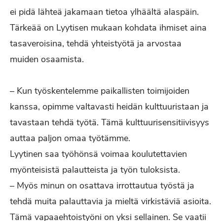
ei pidä lähteä jakamaan tietoa ylhäältä alaspäin.
Tärkeää on Lyytisen mukaan kohdata ihmiset aina
tasaveroisina, tehdä yhteistyötä ja arvostaa
muiden osaamista.
– Kun työskentelemme paikallisten toimijoiden
kanssa, opimme valtavasti heidän kulttuuristaan ja
tavastaan tehdä työtä. Tämä kulttuurisensitiivisyys
auttaa paljon omaa työtämme.
Lyytinen saa työhönsä voimaa koulutettavien
myönteisistä palautteista ja työn tuloksista.
– Myös minun on osattava irrottautua työstä ja
tehdä muita palauttavia ja mieltä virkistäviä asioita.
Tämä vapaaehtoistyöni on yksi sellainen. Se vaatii