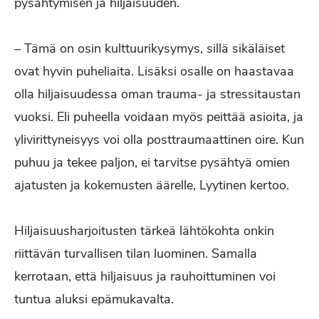
pysähtymisen ja hiljaisuuden.
– Tämä on osin kulttuurikysymys, sillä sikäläiset
ovat hyvin puheliaita. Lisäksi osalle on haastavaa
olla hiljaisuudessa oman trauma- ja stressitaustan
vuoksi. Eli puheella voidaan myös peittää asioita, ja
ylivirittyneisyys voi olla posttraumaattinen oire. Kun
puhuu ja tekee paljon, ei tarvitse pysähtyä omien
ajatusten ja kokemusten äärelle, Lyytinen kertoo.
Hiljaisuusharjoitusten tärkeä lähtökohta onkin
riittävän turvallisen tilan luominen. Samalla
kerrotaan, että hiljaisuus ja rauhoittuminen voi
tuntua aluksi epämukavalta.