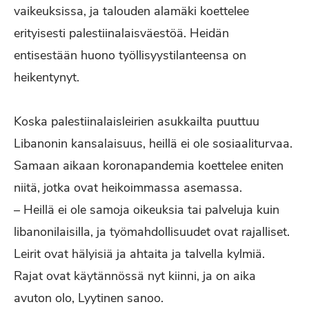
vaikeuksissa, ja talouden alamäki koettelee
erityisesti palestiinalaisväestöä. Heidän
entisestään huono työllisyystilanteensa on
heikentynyt.
Koska palestiinalaisleirien asukkailta puuttuu
Libanonin kansalaisuus, heillä ei ole sosiaaliturvaa.
Samaan aikaan koronapandemia koettelee eniten
niitä, jotka ovat heikoimmassa asemassa.
– Heillä ei ole samoja oikeuksia tai palveluja kuin
libanonilaisilla, ja työmahdollisuudet ovat rajalliset.
Leirit ovat hälyisiä ja ahtaita ja talvella kylmiä.
Rajat ovat käytännössä nyt kiinni, ja on aika
avuton olo, Lyytinen sanoo.