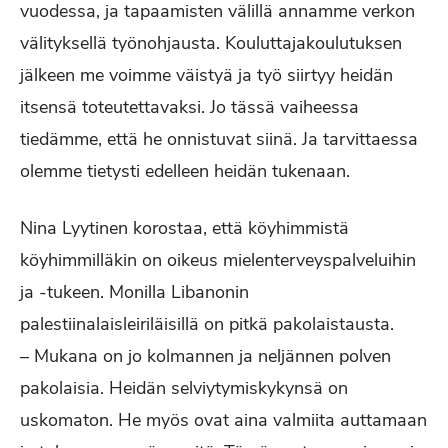
vuodessa, ja tapaamisten välillä annamme verkon
välityksellä työnohjausta. Kouluttajakoulutuksen
jälkeen me voimme väistyä ja työ siirtyy heidän
itsensä toteutettavaksi. Jo tässä vaiheessa
tiedämme, että he onnistuvat siinä. Ja tarvittaessa
olemme tietysti edelleen heidän tukenaan.
Nina Lyytinen korostaa, että köyhimmistä
köyhimmilläkin on oikeus mielenterveyspalveluihin
ja -tukeen. Monilla Libanonin
palestiinalaisleiriläisillä on pitkä pakolaistausta.
– Mukana on jo kolmannen ja neljännen polven
pakolaisia. Heidän selviytymiskykynsä on
uskomaton. He myös ovat aina valmiita auttamaan