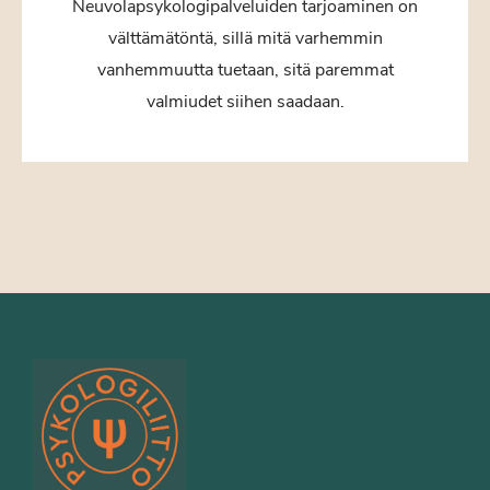
Neuvolapsykologipalveluiden tarjoaminen on
välttämätöntä, sillä mitä varhemmin
vanhemmuutta tuetaan, sitä paremmat
valmiudet siihen saadaan.