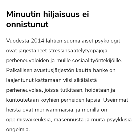
Minuutin hiljaisuus ei
onnistunut
Vuodesta 2014 lähtien suomalaiset psykologit
ovat järjestäneet stressinsäätelytyöpajoja
perheneuvoloiden ja muille sosiaalityöntekijöille.
Paikallisen avustusjärjestön kautta hanke on
laajentunut kattamaan viisi sikäläistä
perheneuvolaa, joissa tutkitaan, hoidetaan ja
kuntoutetaan köyhien perheiden lapsia. Useimmat
heistä ovat monivammaisia, ja monilla on
oppimisvaikeuksia, masennusta ja muita psyykkisiä
ongelmia.