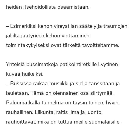
heidän itsehoidollista osaamistaan.
– Esimerkiksi kehon vireystilan säätely ja traumojen
jäljiltä jäätyneen kehon virittäminen
toimintakykyiseksi ovat tärkeitä tavoitteitamme.
Yhteisiä bussimatkoja patikointiretkille Lyytinen
kuvaa huikeiksi.
– Bussissa raikaa musiikki ja siellä tanssitaan ja
lauletaan. Tämä on olennainen osa siirtymää.
Paluumatkalla tunnelma on täysin toinen, hyvin
rauhallinen. Liikunta, raitis ilma ja luonto
rauhoittavat, mikä on tuttua meille suomalaisille.