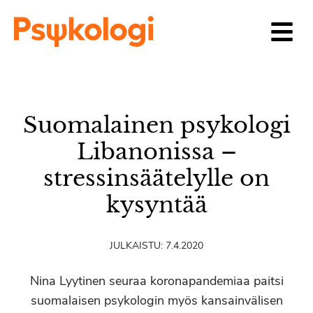
Siirry sisältöön
Suomalainen psykologi
Libanonissa –
stressinsäätelylle on
kysyntää
JULKAISTU:
7.4.2020
Nina Lyytinen seuraa koronapandemiaa paitsi
suomalaisen psykologin myös kansainvälisen