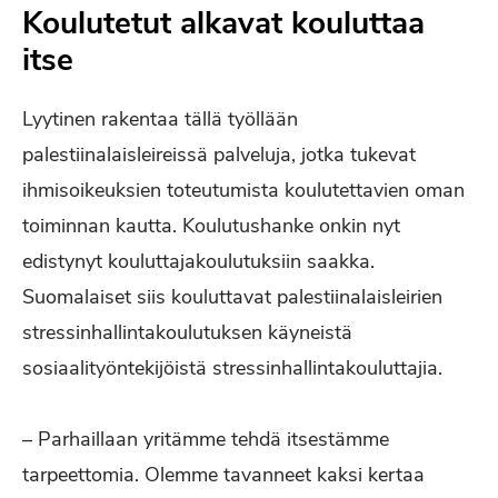
Koulutetut alkavat kouluttaa
itse
Lyytinen rakentaa tällä työllään
palestiinalaisleireissä palveluja, jotka tukevat
ihmisoikeuksien toteutumista koulutettavien oman
toiminnan kautta. Koulutushanke onkin nyt
edistynyt kouluttajakoulutuksiin saakka.
Suomalaiset siis kouluttavat palestiinalaisleirien
stressinhallintakoulutuksen käyneistä
sosiaalityöntekijöistä stressinhallintakouluttajia.
– Parhaillaan yritämme tehdä itsestämme
tarpeettomia. Olemme tavanneet kaksi kertaa