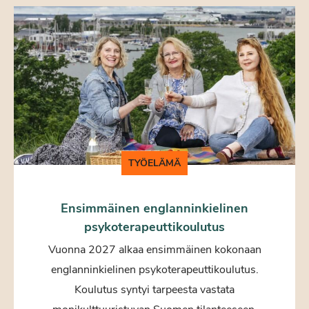
TYÖELÄMÄ
Ensimmäinen englanninkielinen
psykoterapeuttikoulutus
Vuonna 2027 alkaa ensimmäinen kokonaan
englanninkielinen psykoterapeuttikoulutus.
Koulutus syntyi tarpeesta vastata