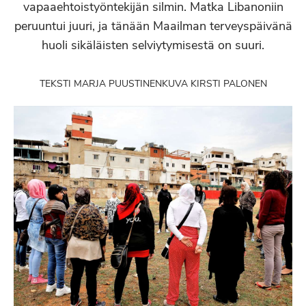
vapaaehtoistyöntekijän silmin. Matka Libanoniin
peruuntui juuri, ja tänään Maailman terveyspäivänä
huoli sikäläisten selviytymisestä on suuri.
TEKSTI MARJA PUUSTINEN
KUVA KIRSTI PALONEN