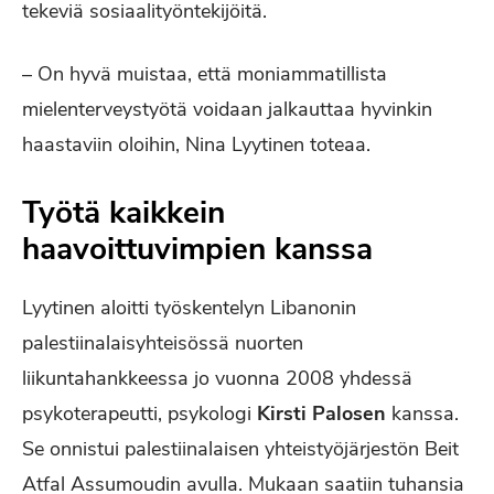
tekeviä sosiaalityöntekijöitä.
– On hyvä muistaa, että moniammatillista
mielenterveystyötä voidaan jalkauttaa hyvinkin
haastaviin oloihin, Nina Lyytinen toteaa.
Työtä kaikkein
haavoittuvimpien kanssa
Lyytinen aloitti työskentelyn Libanonin
palestiinalaisyhteisössä nuorten
liikuntahankkeessa jo vuonna 2008 yhdessä
psykoterapeutti, psykologi
Kirsti Palosen
kanssa.
Se onnistui palestiinalaisen yhteistyöjärjestön Beit
Atfal Assumoudin avulla. Mukaan saatiin tuhansia