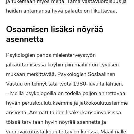
ja tukemaan myös meitä. Tämä vastavuoroisuus ja
heidän antamansa hyvä palaute on liikuttavaa.
Osaamisen lisäksi nöyrää
asennetta
Psykologien panos mielenterveystyön
jalkauttamisessa köyhimpiin maihin on Lyytisen
mukaan merkittävää. Psykologien Sosiaalinen
Vastuu on tehnyt tätä työtä 1980-luvulta lähtien.
– Meillä psykologeilla on todella paljon annettavaa
hyvän peruskoulutuksemme ja jatkokoulutustemme
ansiosta. Ammattitaidon lisäksi kansainvälisissä
töissä tarvitaan hyvin nöyrää asennetta ja
vuorovaikutusta koulutettavien kanssa. Maailmalle