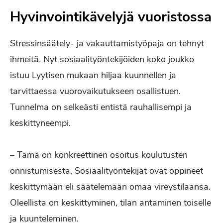
Hyvinvointikävelyjä vuoristossa
Stressinsäätely- ja vakauttamistyöpaja on tehnyt
ihmeitä. Nyt sosiaalityöntekijöiden koko joukko
istuu Lyytisen mukaan hiljaa kuunnellen ja
tarvittaessa vuorovaikutukseen osallistuen.
Tunnelma on selkeästi entistä rauhallisempi ja
keskittyneempi.
– Tämä on konkreettinen osoitus koulutusten
onnistumisesta. Sosiaalityöntekijät ovat oppineet
keskittymään eli säätelemään omaa vireystilaansa.
Oleellista on keskittyminen, tilan antaminen toiselle
ja kuunteleminen.