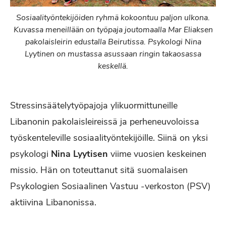
Sosiaalityöntekijöiden ryhmä kokoontuu paljon ulkona.
Kuvassa meneillään on työpaja joutomaalla Mar Eliaksen
pakolaisleirin edustalla Beirutissa. Psykologi Nina
Lyytinen on mustassa asussaan ringin takaosassa
keskellä.
Stressinsäätelytyöpajoja ylikuormittuneille
Libanonin pakolaisleireissä ja perheneuvoloissa
työskenteleville sosiaalityöntekijöille. Siinä on yksi
psykologi
Nina Lyytisen
viime vuosien keskeinen
missio. Hän on toteuttanut sitä suomalaisen
Psykologien Sosiaalinen Vastuu -verkoston (PSV)
aktiivina Libanonissa.