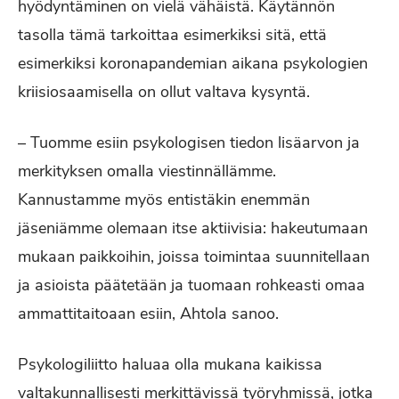
hyödyntäminen on vielä vähäistä. Käytännön
tasolla tämä tarkoittaa esimerkiksi sitä, että
esimerkiksi koronapandemian aikana psykologien
kriisiosaamisella on ollut valtava kysyntä.
– Tuomme esiin psykologisen tiedon lisäarvon ja
merkityksen omalla viestinnällämme.
Kannustamme myös entistäkin enemmän
jäseniämme olemaan itse aktiivisia: hakeutumaan
mukaan paikkoihin, joissa toimintaa suunnitellaan
ja asioista päätetään ja tuomaan rohkeasti omaa
ammattitaitoaan esiin, Ahtola sanoo.
Psykologiliitto haluaa olla mukana kaikissa
valtakunnallisesti merkittävissä työryhmissä, jotka