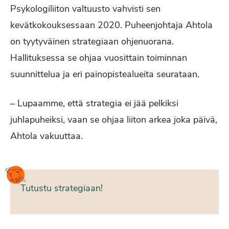
Psykologiliiton valtuusto vahvisti sen
kevätkokouksessaan 2020. Puheenjohtaja Ahtola
on tyytyväinen strategiaan ohjenuorana.
Hallituksessa se ohjaa vuosittain toiminnan
suunnittelua ja eri painopistealueita seurataan.
– Lupaamme, että strategia ei jää pelkiksi
juhlapuheiksi, vaan se ohjaa liiton arkea joka päivä,
Ahtola vakuuttaa.
Tutustu strategiaan!