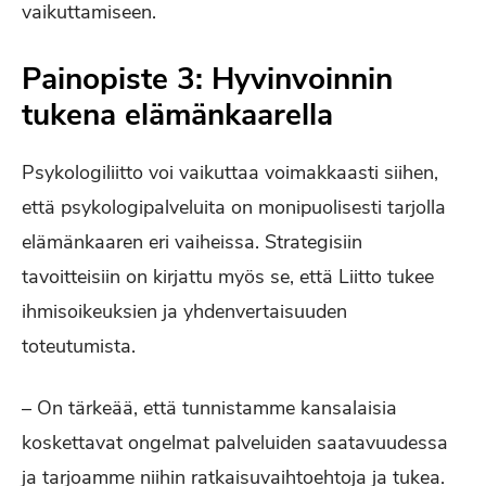
vaikuttamiseen.
Painopiste 3: Hyvinvoinnin
tukena elämänkaarella
Psykologiliitto voi vaikuttaa voimakkaasti siihen,
että psykologipalveluita on monipuolisesti tarjolla
elämänkaaren eri vaiheissa. Strategisiin
tavoitteisiin on kirjattu myös se, että Liitto tukee
ihmisoikeuksien ja yhdenvertaisuuden
toteutumista.
– On tärkeää, että tunnistamme kansalaisia
koskettavat ongelmat palveluiden saatavuudessa
ja tarjoamme niihin ratkaisuvaihtoehtoja ja tukea.