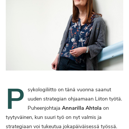
P
sykologiliitto on tänä vuonna saanut
uuden strategian ohjaamaan Liiton työtä.
Puheenjohtaja
Annarilla Ahtola
on
tyytyväinen, kun suuri työ on nyt valmis ja
strategiaan voi tukeutua jokapäiväisessä työssä.