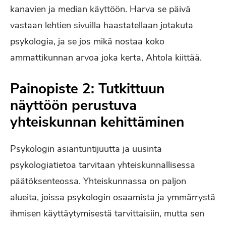
kanavien ja median käyttöön. Harva se päivä
vastaan lehtien sivuilla haastatellaan jotakuta
psykologia, ja se jos mikä nostaa koko
ammattikunnan arvoa joka kerta, Ahtola kiittää.
Painopiste 2: Tutkittuun
näyttöön perustuva
yhteiskunnan kehittäminen
Psykologin asiantuntijuutta ja uusinta
psykologiatietoa tarvitaan yhteiskunnallisessa
päätöksenteossa. Yhteiskunnassa on paljon
alueita, joissa psykologin osaamista ja ymmärrystä
ihmisen käyttäytymisestä tarvittaisiin, mutta sen