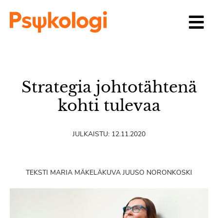
Siirry sisältöön
Strategia johtotähtenä
kohti tulevaa
JULKAISTU:
12.11.2020
TEKSTI MARIA MÄKELÄ
KUVA JUUSO NORONKOSKI