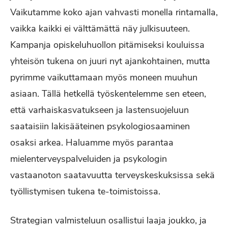
Vaikutamme koko ajan vahvasti monella rintamalla,
vaikka kaikki ei välttämättä näy julkisuuteen.
Kampanja opiskeluhuollon pitämiseksi kouluissa
yhteisön tukena on juuri nyt ajankohtainen, mutta
pyrimme vaikuttamaan myös moneen muuhun
asiaan. Tällä hetkellä työskentelemme sen eteen,
että varhaiskasvatukseen ja lastensuojeluun
saataisiin lakisääteinen psykologiosaaminen
osaksi arkea. Haluamme myös parantaa
mielenterveyspalveluiden ja psykologin
vastaanoton saatavuutta terveyskeskuksissa sekä
työllistymisen tukena te-toimistoissa.
Strategian valmisteluun osallistui laaja joukko, ja