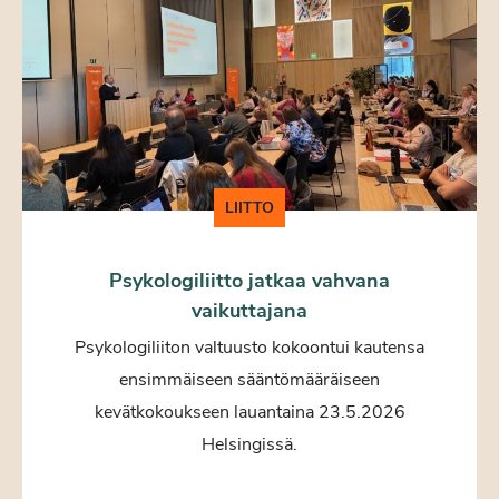
LIITTO
Psykologiliitto jatkaa vahvana
vaikuttajana
Psykologiliiton valtuusto kokoontui kautensa
ensimmäiseen sääntömääräiseen
kevätkokoukseen lauantaina 23.5.2026
Helsingissä.