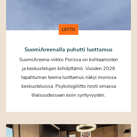
LIITTO
SuomiAreenalla puhutti luottamus
SuomiAreena-viikko Porissa on kohtaamisten
ja keskustelujen kiihdyttämö. Vuoden 2026
tapahtuman teema luottamus näkyi monissa
keskusteluissa. Psykologiliitto nosti omassa
tilaisuudessaan esiin syntyvyyden.