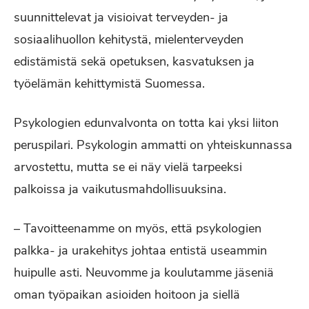
suunnittelevat ja visioivat terveyden- ja
sosiaalihuollon kehitystä, mielenterveyden
edistämistä sekä opetuksen, kasvatuksen ja
työelämän kehittymistä Suomessa.
Psykologien edunvalvonta on totta kai yksi liiton
peruspilari. Psykologin ammatti on yhteiskunnassa
arvostettu, mutta se ei näy vielä tarpeeksi
palkoissa ja vaikutusmahdollisuuksina.
– Tavoitteenamme on myös, että psykologien
palkka- ja urakehitys johtaa entistä useammin
huipulle asti. Neuvomme ja koulutamme jäseniä
oman työpaikan asioiden hoitoon ja siellä