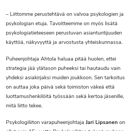
– Liittomme perustehtävä on valvoa psykologien ja
psykologian etuja. Tavoitteemme on myös lisätä
psykologiatieteeseen perustuvan asiantuntijuuden
käyttöä, näkyvyyttä ja arvostusta yhteiskunnassa.
Puheenjohtaja Ahtola haluaa pitää huolen, ettei
strategia jää ylätason puheeksi tai hautaudu vain
yhdeksi asiakirjaksi muiden joukkoon. Sen tarkoitus
on auttaa joka päivä sekä toimiston väkeä että
luottamushenkilöitä työssään sekä kertoa jäsenille,
mitä liitto tekee.
Psykologiliiton varapuheenjohtaja
Jari Lipsanen
on