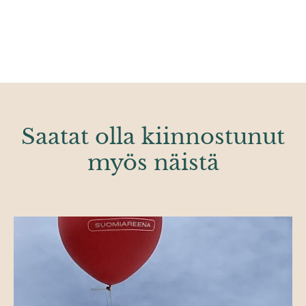
Saatat olla kiinnostunut
myös näistä