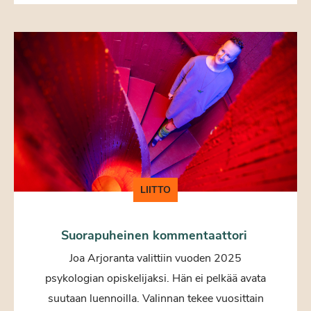
LIITTO
Suorapuheinen kommentaattori
Joa Arjoranta valittiin vuoden 2025
psykologian opiskelijaksi. Hän ei pelkää avata
suutaan luennoilla. Valinnan tekee vuosittain