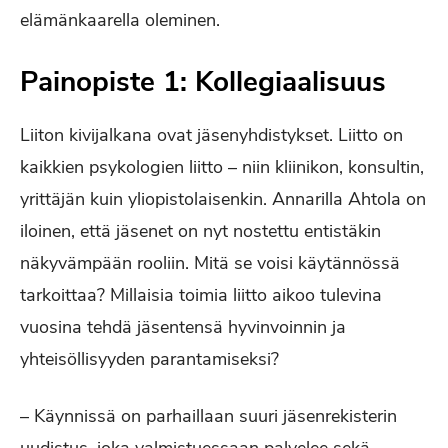
elämänkaarella oleminen.
Painopiste 1: Kollegiaalisuus
Liiton kivijalkana ovat jäsenyhdistykset. Liitto on
kaikkien psykologien liitto – niin kliinikon, konsultin,
yrittäjän kuin yliopistolaisenkin. Annarilla Ahtola on
iloinen, että jäsenet on nyt nostettu entistäkin
näkyvämpään rooliin. Mitä se voisi käytännössä
tarkoittaa? Millaisia toimia liitto aikoo tulevina
vuosina tehdä jäsentensä hyvinvoinnin ja
yhteisöllisyyden parantamiseksi?
– Käynnissä on parhaillaan suuri jäsenrekisterin