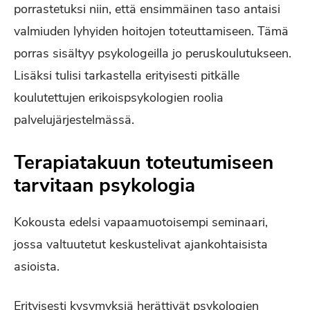
porrastetuksi niin, että ensimmäinen taso antaisi
valmiuden lyhyiden hoitojen toteuttamiseen. Tämä
porras sisältyy psykologeilla jo peruskoulutukseen.
Lisäksi tulisi tarkastella erityisesti pitkälle
koulutettujen erikoispsykologien roolia
palvelujärjestelmässä.
Terapiatakuun toteutumiseen
tarvitaan psykologia
Kokousta edelsi vapaamuotoisempi seminaari,
jossa valtuutetut keskustelivat ajankohtaisista
asioista.
Erityisesti kysymyksiä herättivät psykologien