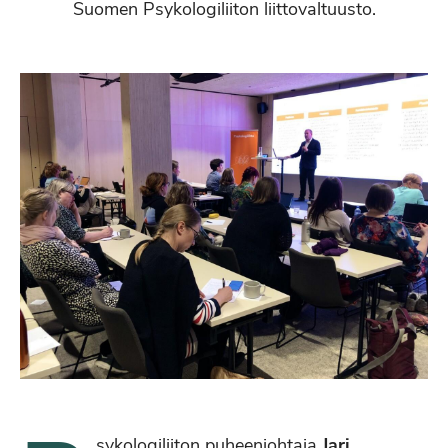
Suomen Psykologiliiton liittovaltuusto.
sykologiliiton puheenjohtaja
Jari