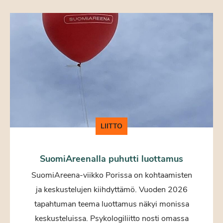
LIITTO
SuomiAreenalla puhutti luottamus
SuomiAreena-viikko Porissa on kohtaamisten
ja keskustelujen kiihdyttämö. Vuoden 2026
tapahtuman teema luottamus näkyi monissa
keskusteluissa. Psykologiliitto nosti omassa