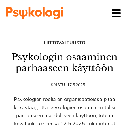
Siirry sisältöön
LIITTOVALTUUSTO
Psykologin osaaminen
parhaaseen käyttöön
JULKAISTU:
17.5.2025
Psykologien roolia eri organisaatioissa pitää
kirkastaa, jotta psykologien osaaminen tulisi
parhaaseen mahdolliseen käyttöön, toteaa
kevätkokoukseensa 17.5.2025 kokoontunut