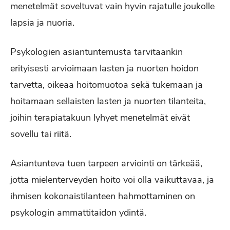
menetelmät soveltuvat vain hyvin rajatulle joukolle
lapsia ja nuoria.
Psykologien asiantuntemusta tarvitaankin
erityisesti arvioimaan lasten ja nuorten hoidon
tarvetta, oikeaa hoitomuotoa sekä tukemaan ja
hoitamaan sellaisten lasten ja nuorten tilanteita,
joihin terapiatakuun lyhyet menetelmät eivät
sovellu tai riitä.
Asiantunteva tuen tarpeen arviointi on tärkeää,
jotta mielenterveyden hoito voi olla vaikuttavaa, ja
ihmisen kokonaistilanteen hahmottaminen on
psykologin ammattitaidon ydintä.