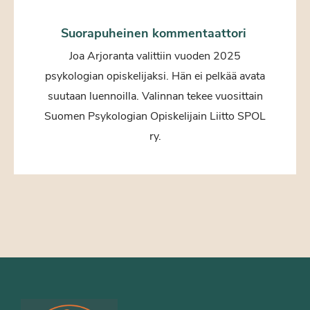
Suorapuheinen kommentaattori
Joa Arjoranta valittiin vuoden 2025
psykologian opiskelijaksi. Hän ei pelkää avata
suutaan luennoilla. Valinnan tekee vuosittain
Suomen Psykologian Opiskelijain Liitto SPOL
ry.