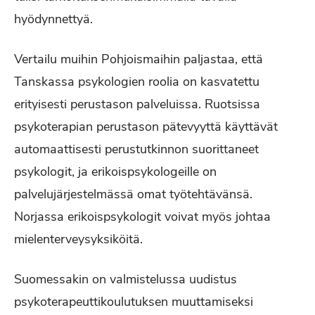
hyödynnettyä.
Vertailu muihin Pohjoismaihin paljastaa, että
Tanskassa psykologien roolia on kasvatettu
erityisesti perustason palveluissa. Ruotsissa
psykoterapian perustason pätevyyttä käyttävät
automaattisesti perustutkinnon suorittaneet
psykologit, ja erikoispsykologeille on
palvelujärjestelmässä omat työtehtävänsä.
Norjassa erikoispsykologit voivat myös johtaa
mielenterveysyksiköitä.
Suomessakin on valmistelussa uudistus
psykoterapeuttikoulutuksen muuttamiseksi