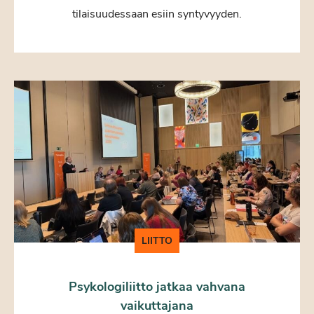
tilaisuudessaan esiin syntyvyyden.
LIITTO
Psykologiliitto jatkaa vahvana
vaikuttajana