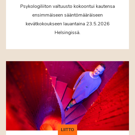
Psykologiliiton valtuusto kokoontui kautensa
ensimmäiseen sääntömääräiseen
kevätkokoukseen lauantaina 23.5.2026
Helsingissä.
LIITTO