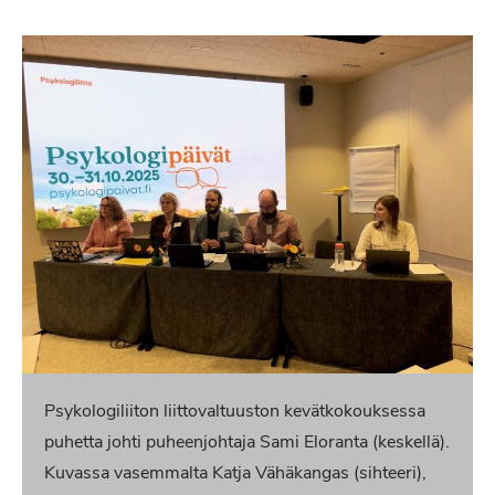
Psykologiliiton liittovaltuuston kevätkokouksessa
puhetta johti puheenjohtaja Sami Eloranta (keskellä).
Kuvassa vasemmalta Katja Vähäkangas (sihteeri),