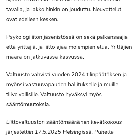
tavalla, ja lakkoihinkin on jouduttu. Neuvottelut
ovat edelleen kesken.
Psykologiliiton jäsenistössä on sekä palkansaajia
että yrittäjiä, ja liitto ajaa molempien etua. Yrittäjien
määrä on jatkuvassa kasvussa.
Valtuusto vahvisti vuoden 2024 tilinpäätöksen ja
myönsi vastuuvapauden hallitukselle ja muille
tilivelvollisille. Valtuusto hyväksyi myös
sääntömuutoksia.
Liittovaltuuston sääntömääräinen kevätkokous
järjestettiin 17.5.2025 Helsingissä.
Puhetta