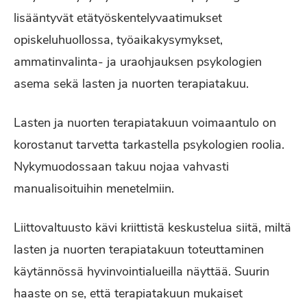
lisääntyvät etätyöskentelyvaatimukset
opiskeluhuollossa, työaikakysymykset,
ammatinvalinta- ja uraohjauksen psykologien
asema sekä lasten ja nuorten terapiatakuu.
Lasten ja nuorten terapiatakuun voimaantulo on
korostanut tarvetta tarkastella psykologien roolia.
Nykymuodossaan takuu nojaa vahvasti
manualisoituihin menetelmiin.
Liittovaltuusto kävi kriittistä keskustelua siitä, miltä
lasten ja nuorten terapiatakuun toteuttaminen
käytännössä hyvinvointialueilla näyttää. Suurin
haaste on se, että terapiatakuun mukaiset