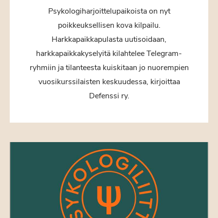
Psykologiharjoittelupaikoista on nyt
poikkeuksellisen kova kilpailu.
Harkkapaikkapulasta uutisoidaan,
harkkapaikkakyselyitä kilahtelee Telegram-
ryhmiin ja tilanteesta kuiskitaan jo nuorempien
vuosikurssilaisten keskuudessa, kirjoittaa
Defenssi ry.