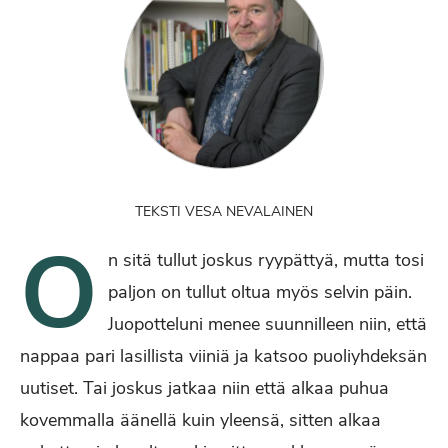
TEKSTI VESA NEVALAINEN
O
n sitä tullut joskus ryypättyä, mutta tosi
paljon on tullut oltua myös selvin päin.
Juopotteluni menee suunnilleen niin, että
nappaa pari lasillista viiniä ja katsoo puoliyhdeksän
uutiset. Tai joskus jatkaa niin että alkaa puhua
kovemmalla äänellä kuin yleensä, sitten alkaa