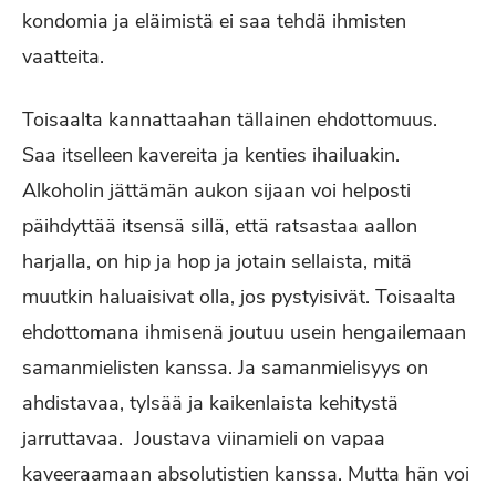
kondomia ja eläimistä ei saa tehdä ihmisten
vaatteita.
Toisaalta kannattaahan tällainen ehdottomuus.
Saa itselleen kavereita ja kenties ihailuakin.
Alkoholin jättämän aukon sijaan voi helposti
päihdyttää itsensä sillä, että ratsastaa aallon
harjalla, on hip ja hop ja jotain sellaista, mitä
muutkin haluaisivat olla, jos pystyisivät. Toisaalta
ehdottomana ihmisenä joutuu usein hengailemaan
samanmielisten kanssa. Ja samanmielisyys on
ahdistavaa, tylsää ja kaikenlaista kehitystä
jarruttavaa. Joustava viinamieli on vapaa
kaveeraamaan absolutistien kanssa. Mutta hän voi