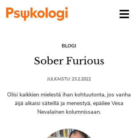
Siirry sisältöön
BLOGI
Sober Furious
JULKAISTU:
23.2.2022
Olisi kaikkien mielestä ihan kohtuutonta, jos vanha
äijä alkaisi säteillä ja menestyä, epäilee Vesa
Nevalainen kolumnissaan.