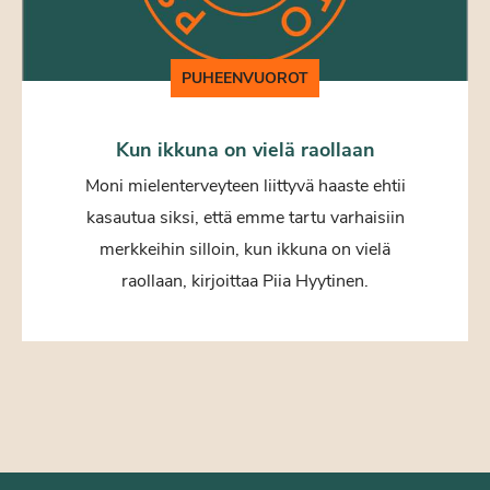
PUHEENVUOROT
Kun ikkuna on vielä raollaan
Moni mielenterveyteen liittyvä haaste ehtii
kasautua siksi, että emme tartu varhaisiin
merkkeihin silloin, kun ikkuna on vielä
raollaan, kirjoittaa Piia Hyytinen.