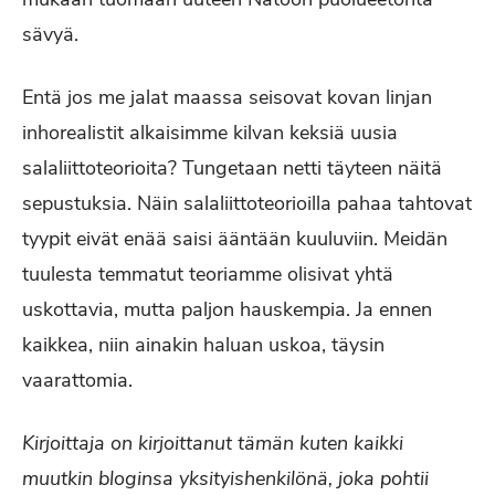
sävyä.
Entä jos me jalat maassa seisovat kovan linjan
inhorealistit alkaisimme kilvan keksiä uusia
salaliittoteorioita? Tungetaan netti täyteen näitä
sepustuksia. Näin salaliittoteorioilla pahaa tahtovat
tyypit eivät enää saisi ääntään kuuluviin. Meidän
tuulesta temmatut teoriamme olisivat yhtä
uskottavia, mutta paljon hauskempia. Ja ennen
kaikkea, niin ainakin haluan uskoa, täysin
vaarattomia.
Kirjoittaja on kirjoittanut tämän kuten kaikki
muutkin bloginsa yksityishenkilönä, joka pohtii