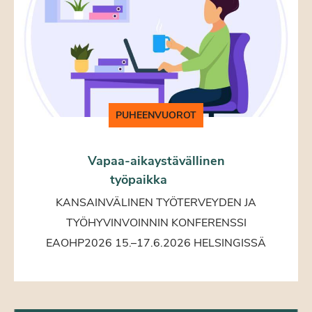
PUHEENVUOROT
Vapaa-aikaystävällinen
työpaikka
KANSAINVÄLINEN TYÖTERVEYDEN JA
TYÖHYVINVOINNIN KONFERENSSI
EAOHP2026 15.–17.6.2026 HELSINGISSÄ