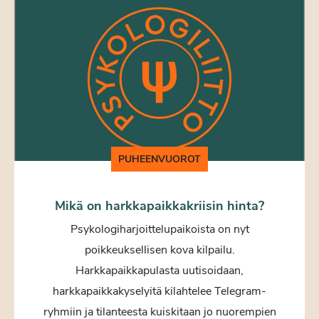
PUHEENVUOROT
Mikä on harkkapaikkakriisin hinta?
Psykologiharjoittelupaikoista on nyt
poikkeuksellisen kova kilpailu.
Harkkapaikkapulasta uutisoidaan,
harkkapaikkakyselyitä kilahtelee Telegram-
ryhmiin ja tilanteesta kuiskitaan jo nuorempien