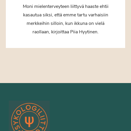
Moni mielenterveyteen liittyvä haaste ehtii
kasautua siksi, että emme tartu varhaisiin
merkkeihin silloin, kun ikkuna on vielä
raollaan, kirjoittaa Piia Hyytinen.