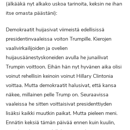
(älkääkä nyt alkako uskoa tarinoita, keksin ne ihan
itse omasta päästäni):
Demokraatit huijasivat viimeistä edellisissä
presidentinvaaleissa voiton Trumpille. Kierojen
vaalivirkailijoiden ja ovelien
huijausäänestyskoneiden avulla he junailivat
Trumpin voittoon. Eihän hän nyt hyvänen aika olisi
voinut rehellisin keinoin voinut Hillary Clintonia
voittaa. Mutta demokraatit halusivat, että kansa
näkee, millainen pelle Trump on. Seuraavissa
vaaleissa he sitten voittaisivat presidenttiyden
lisäksi kaikki muutkin paikat. Mutta pieleen meni.
Ennätin keksiä tämän päivää ennen kuin kuulin,