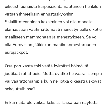
oikeasti punaista kärpässientä nauttineen henkilön
virtsan ihmeellisiin ennustuskykyihin.
Salaliittoteorioiden keksiminen voi olla monelle
elämässään vaatimattomasti menestyneelle oikotie
maalliseen mammonaan ja menestykseen. Se voi
olla Eurovision jääkiekon maailmanmestaruuden
eurojackpot.
Osa porukasta toki vetää kylmästi hölmöiltä
joutilaat rahat pois. Mutta ovatko he vaarallisempia
vai vaarattomampia kuin ne, jotka oikeasti uskovat
sekojuttuihinsa?
Ei kai näitä ole vaikea keksiä. Tässä pari näytettä