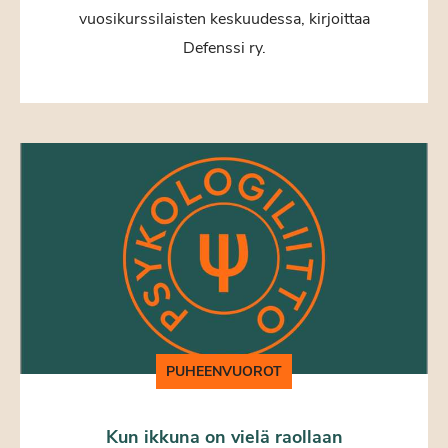
vuosikurssilaisten keskuudessa, kirjoittaa
Defenssi ry.
PUHEENVUOROT
Kun ikkuna on vielä raollaan