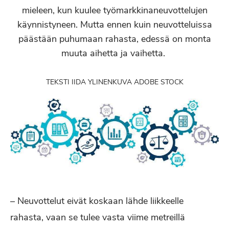
mieleen, kun kuulee työmarkkinaneuvottelujen
käynnistyneen. Mutta ennen kuin neuvotteluissa
päästään puhumaan rahasta, edessä on monta
muuta aihetta ja vaihetta.
TEKSTI IIDA YLINEN
KUVA ADOBE STOCK
– Neuvottelut eivät koskaan lähde liikkeelle
rahasta, vaan se tulee vasta viime metreillä