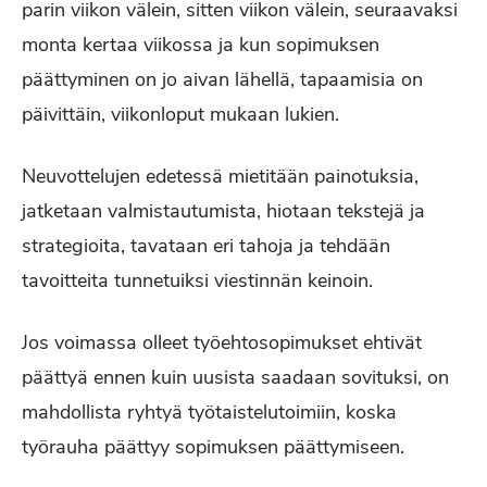
parin viikon välein, sitten viikon välein, seuraavaksi
monta kertaa viikossa ja kun sopimuksen
päättyminen on jo aivan lähellä, tapaamisia on
päivittäin, viikonloput mukaan lukien.
Neuvottelujen edetessä mietitään painotuksia,
jatketaan valmistautumista, hiotaan tekstejä ja
strategioita, tavataan eri tahoja ja tehdään
tavoitteita tunnetuiksi viestinnän keinoin.
Jos voimassa olleet työehtosopimukset ehtivät
päättyä ennen kuin uusista saadaan sovituksi, on
mahdollista ryhtyä työtaistelutoimiin, koska
työrauha päättyy sopimuksen päättymiseen.