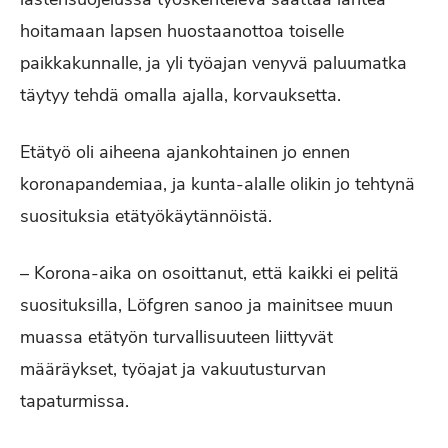
hoitamaan lapsen huostaanottoa toiselle
paikkakunnalle, ja yli työajan venyvä paluumatka
täytyy tehdä omalla ajalla, korvauksetta.
Etätyö oli aiheena ajankohtainen jo ennen
koronapandemiaa, ja kunta-alalle olikin jo tehtynä
suosituksia etätyökäytännöistä.
– Korona-aika on osoittanut, että kaikki ei pelitä
suosituksilla, Löfgren sanoo ja mainitsee muun
muassa etätyön turvallisuuteen liittyvät
määräykset, työajat ja vakuutusturvan
tapaturmissa.