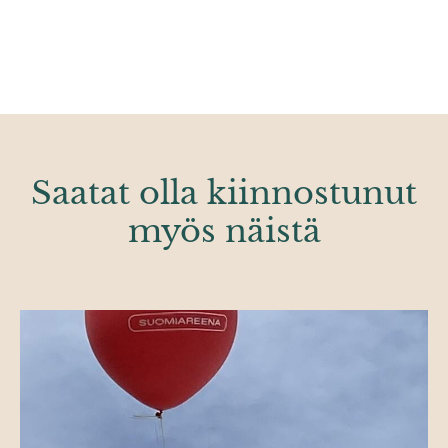
Saatat olla kiinnostunut
myös näistä