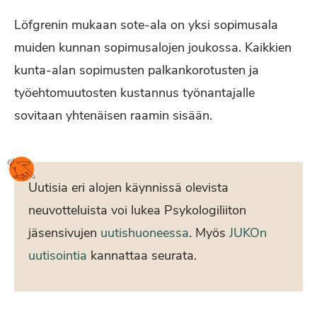
Löfgrenin mukaan sote-ala on yksi sopimusala
muiden kunnan sopimusalojen joukossa. Kaikkien
kunta-alan sopimusten palkankorotusten ja
työehtomuutosten kustannus työnantajalle
sovitaan yhtenäisen raamin sisään.
Uutisia eri alojen käynnissä olevista
neuvotteluista voi lukea Psykologiliiton
jäsensivujen
uutishuoneessa
. Myös
JUKOn
uutisointia
kannattaa seurata.