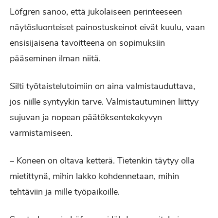
Löfgren sanoo, että jukolaiseen perinteeseen
näytösluonteiset painostuskeinot eivät kuulu, vaan
ensisijaisena tavoitteena on sopimuksiin
pääseminen ilman niitä.
Silti työtaistelutoimiin on aina valmistauduttava,
jos niille syntyykin tarve. Valmistautuminen liittyy
sujuvan ja nopean päätöksentekokyvyn
varmistamiseen.
– Koneen on oltava ketterä. Tietenkin täytyy olla
mietittynä, mihin lakko kohdennetaan, mihin
tehtäviin ja mille työpaikoille.