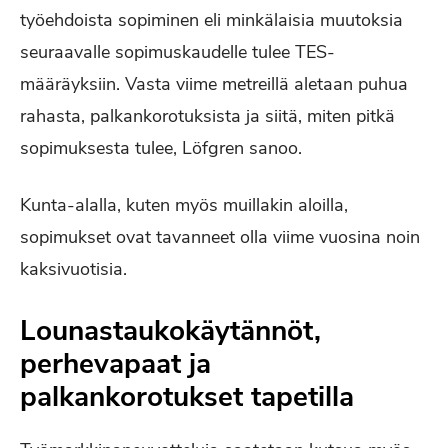
työehdoista sopiminen eli minkälaisia muutoksia
seuraavalle sopimuskaudelle tulee TES-
määräyksiin. Vasta viime metreillä aletaan puhua
rahasta, palkankorotuksista ja siitä, miten pitkä
sopimuksesta tulee, Löfgren sanoo.
Kunta-alalla, kuten myös muillakin aloilla,
sopimukset ovat tavanneet olla viime vuosina noin
kaksivuotisia.
Lounastaukokäytännöt,
perhevapaat ja
palkankorotukset tapetilla