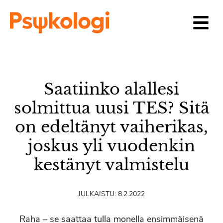
Siirry sisältöön
Saatiinko alallesi
solmittua uusi TES? Sitä
on edeltänyt vaiherikas,
joskus yli vuodenkin
kestänyt valmistelu
JULKAISTU:
8.2.2022
Raha – se saattaa tulla monella ensimmäisenä