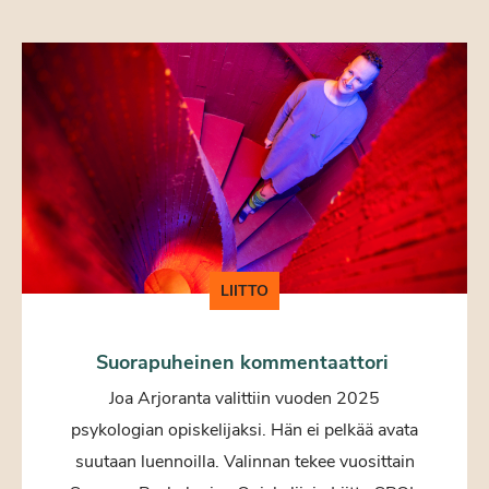
LIITTO
Suorapuheinen kommentaattori
Joa Arjoranta valittiin vuoden 2025
psykologian opiskelijaksi. Hän ei pelkää avata
suutaan luennoilla. Valinnan tekee vuosittain