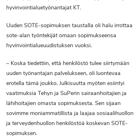
hyvinvointialuetyönantajat KT.
Uuden SOTE-sopimuksen taustalla oli halu irrottaa
sote-alan työntekijät omaan sopimukseensa
hyvinvointialueuudistuksen vuoksi.
– Koska tiedettiin, että henkilöstö tulee siirtymään
uuden työnantajan palvelukseen, oli luontevaa
erotella tämä joukko. Julkisuutta myöten esiintyi
vaatimuksia Tehyn ja SuPerin sairaanhoitajien ja
lähihoitajien omasta sopimuksesta. Sen sijaan
sovimme moniammatillista ja laajaa sosiaalihuollon
ja terveydenhuollon henkilöstöä koskevan SOTE-
sopimuksen.