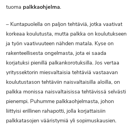
tuoma
palkkaohjelma
.
– Kuntapuolella on paljon tehtäviä, jotka vaativat
korkeaa koulutusta, mutta palkka on koulutukseen
ja työn vaativuuteen nähden matala. Kyse on
rakenteellisesta ongelmasta, jota ei saada
korjatuksi pienillä palkankorotuksilla. Jos vertaa
yrityssektorin miesvaltaisia tehtäviä vastaavan
koulutustason tehtäviin naisvaltaisilla aloilla, on
palkka monissa naisvaltaisissa tehtävissä selvästi
pienempi. Puhumme palkkaohjelmasta, johon
liittyisi erillinen rahapotti, jolla korjattaisiin
palkkatasojen vääristymiä yli sopimuskausien.