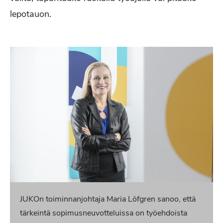
lepotauon.
JUKOn toiminnanjohtaja Maria Löfgren sanoo, että
tärkeintä sopimusneuvotteluissa on työehdoista