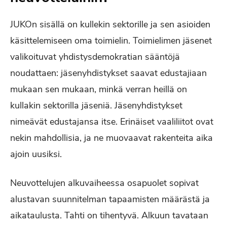
JUKOn sisällä on kullekin sektorille ja sen asioiden
käsittelemiseen oma toimielin. Toimielimen jäsenet
valikoituvat yhdistysdemokratian sääntöjä
noudattaen: jäsenyhdistykset saavat edustajiaan
mukaan sen mukaan, minkä verran heillä on
kullakin sektorilla jäseniä. Jäsenyhdistykset
nimeävät edustajansa itse. Erinäiset vaaliliitot ovat
nekin mahdollisia, ja ne muovaavat rakenteita aika
ajoin uusiksi.
Neuvottelujen alkuvaiheessa osapuolet sopivat
alustavan suunnitelman tapaamisten määrästä ja
aikataulusta. Tahti on tihentyvä. Alkuun tavataan