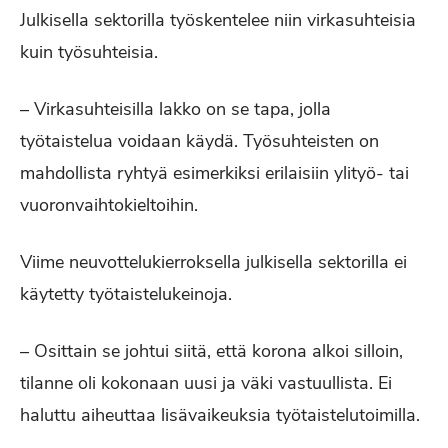
Julkisella sektorilla työskentelee niin virkasuhteisia
kuin työsuhteisia.
– Virkasuhteisilla lakko on se tapa, jolla
työtaistelua voidaan käydä. Työsuhteisten on
mahdollista ryhtyä esimerkiksi erilaisiin ylityö- tai
vuoronvaihtokieltoihin.
Viime neuvottelukierroksella julkisella sektorilla ei
käytetty työtaistelukeinoja.
– Osittain se johtui siitä, että korona alkoi silloin,
tilanne oli kokonaan uusi ja väki vastuullista. Ei
haluttu aiheuttaa lisävaikeuksia työtaistelutoimilla.