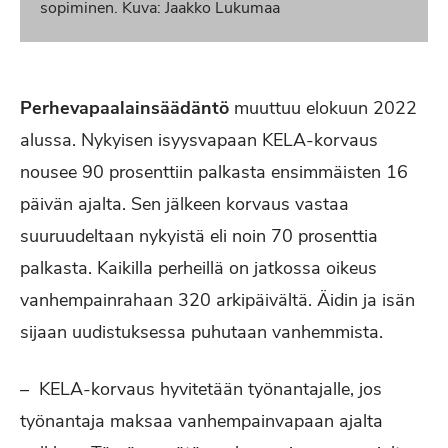
sopiminen. Kuva: Jaakko Lukumaa
Perhevapaalainsäädäntö
muuttuu elokuun 2022
alussa. Nykyisen isyysvapaan KELA-korvaus
nousee 90 prosenttiin palkasta ensimmäisten 16
päivän ajalta. Sen jälkeen korvaus vastaa
suuruudeltaan nykyistä eli noin 70 prosenttia
palkasta. Kaikilla perheillä on jatkossa oikeus
vanhempainrahaan 320 arkipäivältä. Äidin ja isän
sijaan uudistuksessa puhutaan vanhemmista.
– KELA-korvaus hyvitetään työnantajalle, jos
työnantaja maksaa vanhempainvapaan ajalta