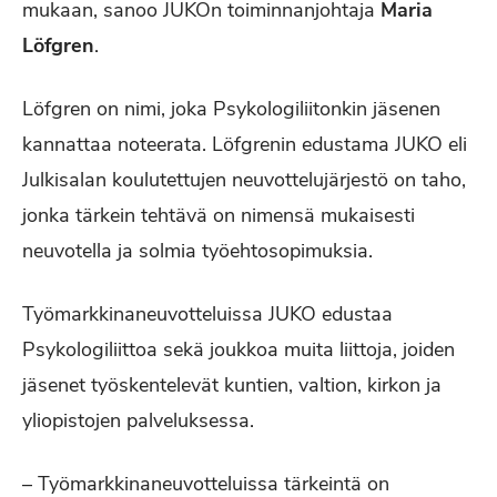
mukaan, sanoo JUKOn toiminnanjohtaja
Maria
Löfgren
.
Löfgren on nimi, joka Psykologiliitonkin jäsenen
kannattaa noteerata. Löfgrenin edustama JUKO eli
Julkisalan koulutettujen neuvottelujärjestö on taho,
jonka tärkein tehtävä on nimensä mukaisesti
neuvotella ja solmia työehtosopimuksia.
Työmarkkinaneuvotteluissa JUKO edustaa
Psykologiliittoa sekä joukkoa muita liittoja, joiden
jäsenet työskentelevät kuntien, valtion, kirkon ja
yliopistojen palveluksessa.
– Työmarkkinaneuvotteluissa tärkeintä on