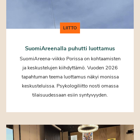
LIITTO
SuomiAreenalla puhutti luottamus
SuomiAreena-viikko Porissa on kohtaamisten
ja keskustelujen kiihdyttämö. Vuoden 2026
tapahtuman teema luottamus näkyi monissa
keskusteluissa. Psykologiliitto nosti omassa
tilaisuudessaan esiin syntyvyyden.