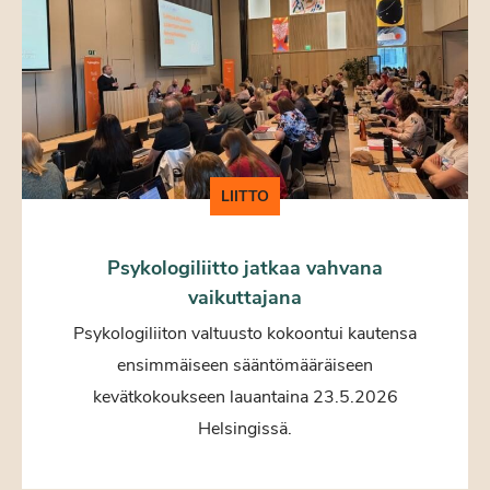
LIITTO
Psykologiliitto jatkaa vahvana
vaikuttajana
Psykologiliiton valtuusto kokoontui kautensa
ensimmäiseen sääntömääräiseen
kevätkokoukseen lauantaina 23.5.2026
Helsingissä.