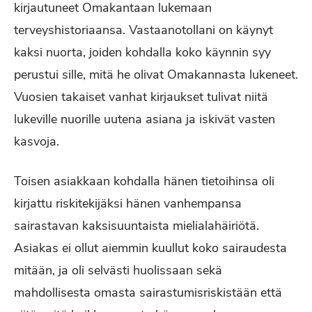
kirjautuneet Omakantaan lukemaan
terveyshistoriaansa. Vastaanotollani on käynyt
kaksi nuorta, joiden kohdalla koko käynnin syy
perustui sille, mitä he olivat Omakannasta lukeneet.
Vuosien takaiset vanhat kirjaukset tulivat niitä
lukeville nuorille uutena asiana ja iskivät vasten
kasvoja.
Toisen asiakkaan kohdalla hänen tietoihinsa oli
kirjattu riskitekijäksi hänen vanhempansa
sairastavan kaksisuuntaista mielialahäiriötä.
Asiakas ei ollut aiemmin kuullut koko sairaudesta
mitään, ja oli selvästi huolissaan sekä
mahdollisesta omasta sairastumisriskistään että