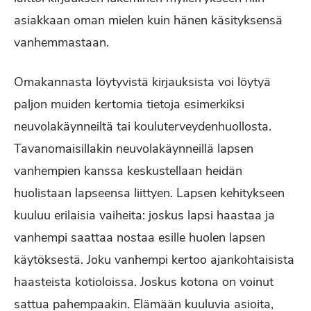
asiakkaan oman mielen kuin hänen käsityksensä
vanhemmastaan.
Omakannasta löytyvistä kirjauksista voi löytyä
paljon muiden kertomia tietoja esimerkiksi
neuvolakäynneiltä tai kouluterveydenhuollosta.
Tavanomaisillakin neuvolakäynneillä lapsen
vanhempien kanssa keskustellaan heidän
huolistaan lapseensa liittyen. Lapsen kehitykseen
kuuluu erilaisia vaiheita: joskus lapsi haastaa ja
vanhempi saattaa nostaa esille huolen lapsen
käytöksestä. Joku vanhempi kertoo ajankohtaisista
haasteista kotioloissa. Joskus kotona on voinut
sattua pahempaakin. Elämään kuuluvia asioita,