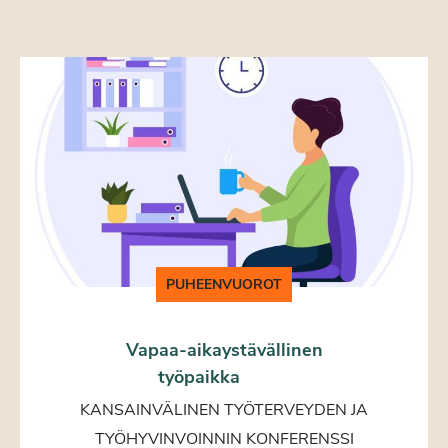
PUHEENVUOROT
Vapaa-aikaystävällinen
työpaikka
KANSAINVÄLINEN TYÖTERVEYDEN JA
TYÖHYVINVOINNIN KONFERENSSI