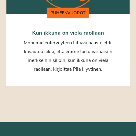
PUHEENVUOROT
Kun ikkuna on vielä raollaan
Moni mielenterveyteen liittyvä haaste ehtii
kasautua siksi, että emme tartu varhaisiin
merkkeihin silloin, kun ikkuna on vielä
raollaan, kirjoittaa Piia Hyytinen.