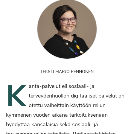
TEKSTI MARJO PENNONEN
K
anta-palvelut eli sosiaali- ja
terveydenhuollon digitaaliset palvelut on
otettu vaiheittain käyttöön reilun
kymmenen vuoden aikana tarkoituksenaan
hyödyttää kansalaisia sekä sosiaali- ja