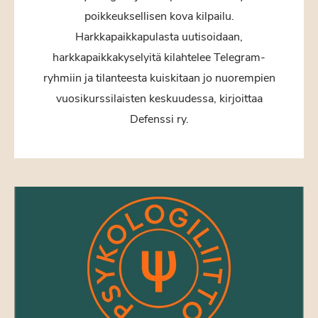
poikkeuksellisen kova kilpailu.
Harkkapaikkapulasta uutisoidaan,
harkkapaikkakyselyitä kilahtelee Telegram-
ryhmiin ja tilanteesta kuiskitaan jo nuorempien
vuosikurssilaisten keskuudessa, kirjoittaa
Defenssi ry.