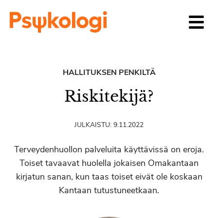
Siirry sisältöön
HALLITUKSEN PENKILTÄ
Riskitekijä?
JULKAISTU:
9.11.2022
Terveydenhuollon palveluita käyttävissä on eroja.
Toiset tavaavat huolella jokaisen Omakantaan
kirjatun sanan, kun taas toiset eivät ole koskaan
Kantaan tutustuneetkaan.