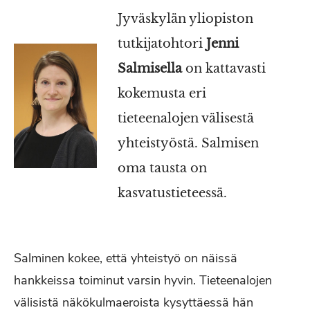
Jyväskylän yliopiston
tutkijatohtori
Jenni
Salmisella
on kattavasti
kokemusta eri
tieteenalojen välisestä
yhteistyöstä. Salmisen
oma tausta on
kasvatustieteessä.
Salminen kokee, että yhteistyö on näissä
hankkeissa toiminut varsin hyvin. Tieteenalojen
välisistä näkökulmaeroista kysyttäessä hän