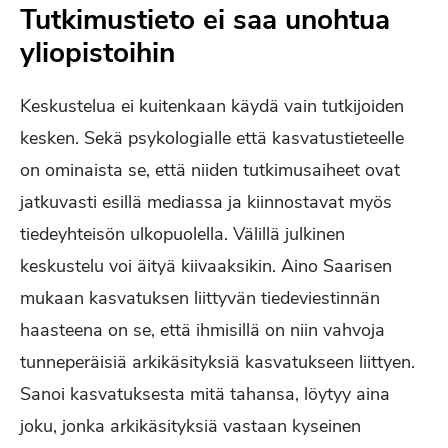
Tutkimustieto ei saa unohtua
yliopistoihin
Keskustelua ei kuitenkaan käydä vain tutkijoiden
kesken. Sekä psykologialle että kasvatustieteelle
on ominaista se, että niiden tutkimusaiheet ovat
jatkuvasti esillä mediassa ja kiinnostavat myös
tiedeyhteisön ulkopuolella. Välillä julkinen
keskustelu voi äityä kiivaaksikin. Aino Saarisen
mukaan kasvatuksen liittyvän tiedeviestinnän
haasteena on se, että ihmisillä on niin vahvoja
tunneperäisiä arkikäsityksiä kasvatukseen liittyen.
Sanoi kasvatuksesta mitä tahansa, löytyy aina
joku, jonka arkikäsityksiä vastaan kyseinen