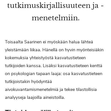
tutkimuskirjallisuuteen ja -
menetelmiin.
Toisaalta Saarinen ei myöskään halua lähteä
yleistämään liikaa. Hänellä on hyvin myönteisiäkin
kokemuksia yhteistyöstä kasvatustieteen
tutkijoiden kanssa. Lisäksi kasvatustieteen kenttä
on psykologian tapaan laaja: osa kasvatustieteen
tutkijoistakin hyödyntää
aivokuvantamismenetelmiä ja tekee tilastollisia
analyyseja laajoilla aineistoilla.