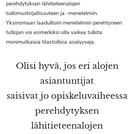
perehdytyksen lähitieteenalojen
tutkimuskirjallisuuteen ja -menetelmiin.
Yksinomaan laadullisiin menetelmiin perehtyneen
tutkijan voi esimerkiksi olla vaikea tulkita
monimutkaisia tilastollisia analyyseja.
Olisi hyvä, jos eri alojen
asiantuntijat
saisivat jo opiskeluvaiheessa
perehdytyksen
lähitieteenalojen