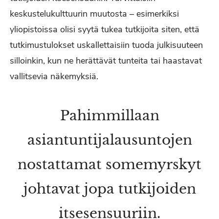
keskustelukulttuurin muutosta – esimerkiksi
yliopistoissa olisi syytä tukea tutkijoita siten, että
tutkimustulokset uskallettaisiin tuoda julkisuuteen
silloinkin, kun ne herättävät tunteita tai haastavat
vallitsevia näkemyksiä.
Pahimmillaan
asiantuntijalausuntojen
nostattamat somemyrskyt
johtavat jopa tutkijoiden
itsesensuuriin.