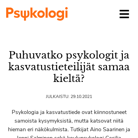
Siirry sisältöön
Puhuvatko psykologit ja
kasvatustieteilijät samaa
kieltä?
JULKAISTU:
29.10.2021
Psykologia ja kasvatustiede ovat kiinnostuneet
samoista kysymyksistä, mutta katsovat niitä
hieman eri näkökulmista. Tutkijat Aino Saarinen ja