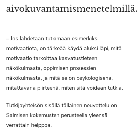
aivokuvantamismenetelmillä.
– Jos lähdetään tutkimaan esimerkiksi
motivaatiota, on tärkeää käydä aluksi läpi, mitä
motivaatio tarkoittaa kasvatustieteen
näkökulmasta, oppimisen prosessien
näkökulmasta, ja mitä se on psykologisena,
mitattavana piirteenä, miten sitä voidaan tutkia.
Tutkijayhteisön sisällä tällainen neuvottelu on
Salmisen kokemusten perusteella yleensä
verrattain helppoa.