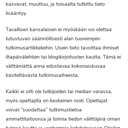
kasvavat, muuttuu, ja toisaalta tutkittu tieto
lisääntyy.
Tavallisen kansalaisen ei myöskään voi olettaa
tutustuvan säännöllisesti alan tuoreimpiin
tutkimusartikkeleihin. Usein tieto tavoittaa ihmiset
iltapäivälehtien tai blogikirjoitusten kautta. Tämä ei
välttämättä anna edustavaa kokonaiskuvaa
käsiteltävästä tutkimusaiheesta.
Kaikki ei silti ole tutkijoiden tai median varassa,
myös opettajilla on keskeinen rooli. Opettajat
voivat ”suodattaa” tutkimustietoa
ammattitaitoonsa ja toimia tiedon välittäjinä oman