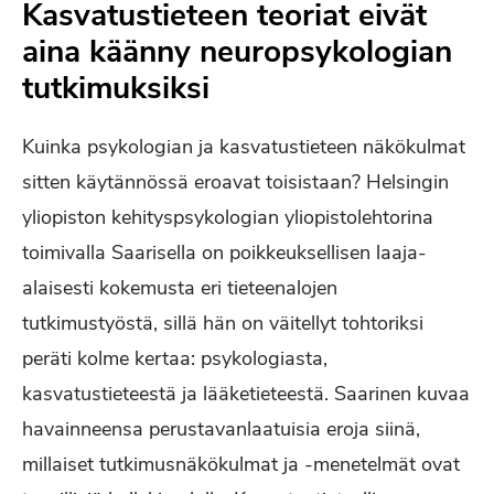
Kasvatustieteen teoriat eivät
aina käänny neuropsykologian
tutkimuksiksi
Kuinka psykologian ja kasvatustieteen näkökulmat
sitten käytännössä eroavat toisistaan? Helsingin
yliopiston kehityspsykologian yliopistolehtorina
toimivalla Saarisella on poikkeuksellisen laaja-
alaisesti kokemusta eri tieteenalojen
tutkimustyöstä, sillä hän on väitellyt tohtoriksi
peräti kolme kertaa: psykologiasta,
kasvatustieteestä ja lääketieteestä. Saarinen kuvaa
havainneensa perustavanlaatuisia eroja siinä,
millaiset tutkimusnäkökulmat ja -menetelmät ovat