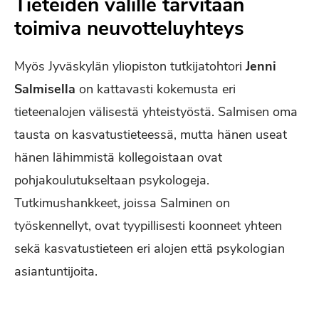
Tieteiden välille tarvitaan
toimiva neuvotteluyhteys
Myös Jyväskylän yliopiston tutkijatohtori
Jenni
Salmisella
on kattavasti kokemusta eri
tieteenalojen välisestä yhteistyöstä. Salmisen oma
tausta on kasvatustieteessä, mutta hänen useat
hänen lähimmistä kollegoistaan ovat
pohjakoulutukseltaan psykologeja.
Tutkimushankkeet, joissa Salminen on
työskennellyt, ovat tyypillisesti koonneet yhteen
sekä kasvatustieteen eri alojen että psykologian
asiantuntijoita.