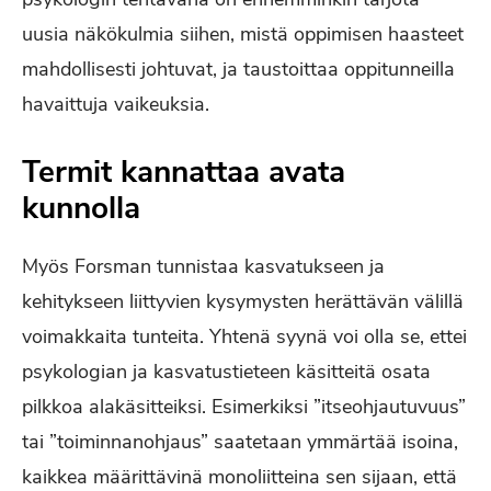
uusia näkökulmia siihen, mistä oppimisen haasteet
mahdollisesti johtuvat, ja taustoittaa oppitunneilla
havaittuja vaikeuksia.
Termit kannattaa avata
kunnolla
Myös Forsman tunnistaa kasvatukseen ja
kehitykseen liittyvien kysymysten herättävän välillä
voimakkaita tunteita. Yhtenä syynä voi olla se, ettei
psykologian ja kasvatustieteen käsitteitä osata
pilkkoa alakäsitteiksi. Esimerkiksi ”itseohjautuvuus”
tai ”toiminnanohjaus” saatetaan ymmärtää isoina,
kaikkea määrittävinä monoliitteina sen sijaan, että