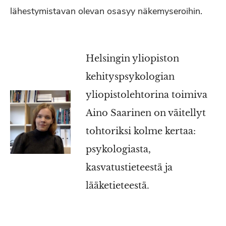
lähestymistavan olevan osasyy näkemyseroihin.
Helsingin yliopiston
kehityspsykologian
yliopistolehtorina toimiva
Aino Saarinen on väitellyt
tohtoriksi kolme kertaa:
psykologiasta,
kasvatustieteestä ja
lääketieteestä.