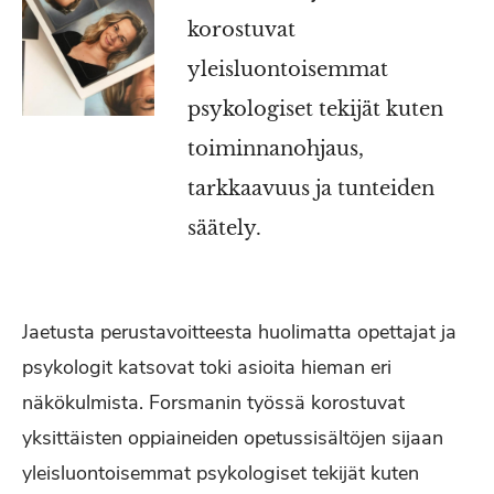
korostuvat
yleisluontoisemmat
psykologiset tekijät kuten
toiminnanohjaus,
tarkkaavuus ja tunteiden
säätely.
Jaetusta perustavoitteesta huolimatta opettajat ja
psykologit katsovat toki asioita hieman eri
näkökulmista. Forsmanin työssä korostuvat
yksittäisten oppiaineiden opetussisältöjen sijaan
yleisluontoisemmat psykologiset tekijät kuten