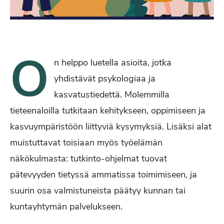
O
n helppo luetella asioita, jotka
yhdistävät psykologiaa ja
kasvatustiedettä. Molemmilla
tieteenaloilla tutkitaan kehitykseen, oppimiseen ja
kasvuympäristöön liittyviä kysymyksiä. Lisäksi alat
muistuttavat toisiaan myös työelämän
näkökulmasta: tutkinto-ohjelmat tuovat
pätevyyden tietyssä ammatissa toimimiseen, ja
suurin osa valmistuneista päätyy kunnan tai
kuntayhtymän palvelukseen.