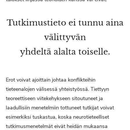
Tutkimustieto ei tunnu aina
välittyvän
yhdeltä alalta toiselle.
Erot voivat ajoittain johtaa konflikteihin
tieteenalojen välisessä yhteistyössä. Tiettyyn
teoreettiseen viitekehykseen sitoutuneet ja
laadullisiin menetelmiin tottuneet tutkijat voivat
esimerkiksi tuskastua, koska neurotieteelliset
tutkimusmenetelmät eivät heidän mukaansa