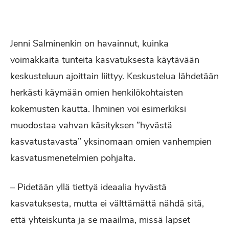
Jenni Salminenkin on havainnut, kuinka
voimakkaita tunteita kasvatuksesta käytävään
keskusteluun ajoittain liittyy. Keskustelua lähdetään
herkästi käymään omien henkilökohtaisten
kokemusten kautta. Ihminen voi esimerkiksi
muodostaa vahvan käsityksen ”hyvästä
kasvatustavasta” yksinomaan omien vanhempien
kasvatusmenetelmien pohjalta.
– Pidetään yllä tiettyä ideaalia hyvästä
kasvatuksesta, mutta ei välttämättä nähdä sitä,
että yhteiskunta ja se maailma, missä lapset