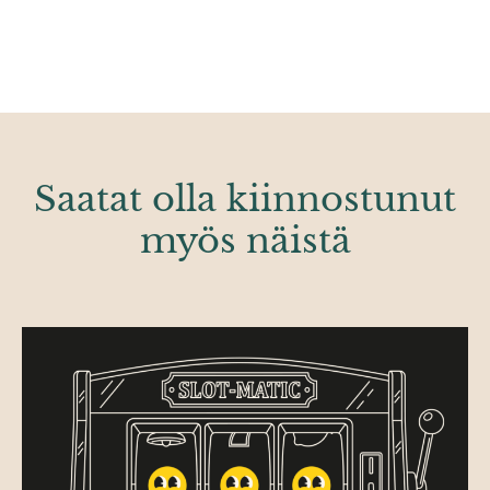
Saatat olla kiinnostunut
myös näistä