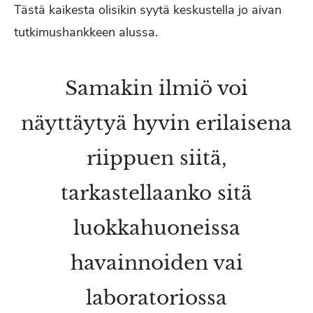
Tästä kaikesta olisikin syytä keskustella jo aivan
tutkimushankkeen alussa.
Samakin ilmiö voi
näyttäytyä hyvin erilaisena
riippuen siitä,
tarkastellaanko sitä
luokkahuoneissa
havainnoiden vai
laboratoriossa