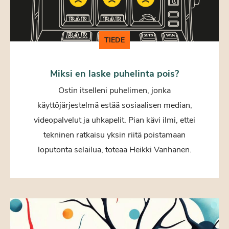
TIEDE
Miksi en laske puhelinta pois?
Ostin itselleni puhelimen, jonka
käyttöjärjestelmä estää sosiaalisen median,
videopalvelut ja uhkapelit. Pian kävi ilmi, ettei
tekninen ratkaisu yksin riitä poistamaan
loputonta selailua, toteaa Heikki Vanhanen.