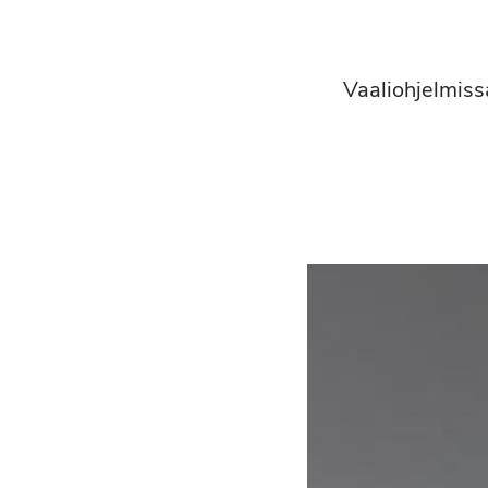
Vaaliohjelmiss