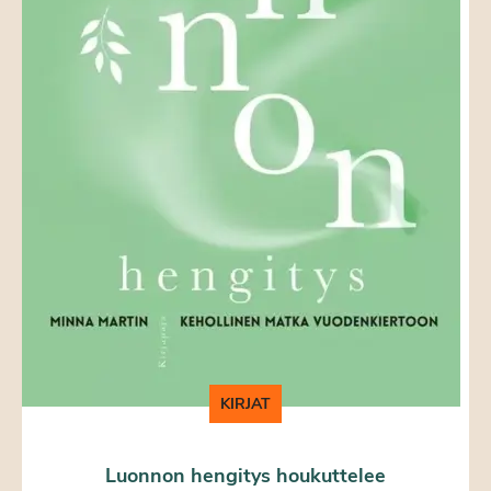
KIRJAT
Luonnon hengitys houkuttelee