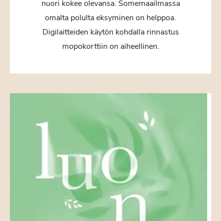
nuori kokee olevansa. Somemaailmassa
omalta polulta eksyminen on helppoa.
Digilaitteiden käytön kohdalla rinnastus
mopokorttiin on aiheellinen.