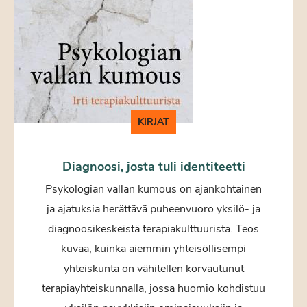
KIRJAT
Diagnoosi, josta tuli identiteetti
Psykologian vallan kumous on ajankohtainen
ja ajatuksia herättävä puheenvuoro yksilö- ja
diagnoosikeskeistä terapiakulttuurista. Teos
kuvaa, kuinka aiemmin yhteisöllisempi
yhteiskunta on vähitellen korvautunut
terapiayhteiskunnalla, jossa huomio kohdistuu