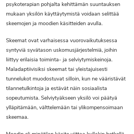
psykoterapian pohjalta kehittämän suuntauksen
mukaan yksilön käyttäytymistä voidaan selittää
skeemojen ja moodien käsitteiden avulla.
Skeemat ovat varhaisessa vuorovaikutuksessa
syntyviä syvätason uskomusjärjestelmiä, joihin
liittyy erilaisia toiminta- ja selviytymiskeinoja.
Maladaptiivisiksi skeemat tai yleistajuisesti
tunnelukot muodostuvat silloin, kun ne vääristävät
tilannetulkintoja ja estävät näin sosiaalista
sopeutumista. Selviytyäkseen yksilö voi päätyä
ylläpitämään, välttelemään tai ylikompensoimaan
skeemaa.