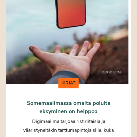
KIRJAT
Somemaailmassa omalta polulta
eksyminen on helppoa
Digimaailma tarjoaa ristiriitaisia ja
vääristyneitäkin tarttumapintoja sille, kuka