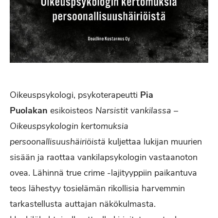
Oikeuspsykologi, psykoterapeutti
Pia
Puolakan
esikoisteos
Narsistit vankilassa –
Oikeuspsykologin kertomuksia
persoonallisuushäiriöistä
kuljettaa lukijan muurien
sisään ja raottaa vankilapsykologin vastaanoton
ovea. Lähinnä true crime -lajityyppiin paikantuva
teos lähestyy tosielämän rikollisia harvemmin
tarkastellusta auttajan näkökulmasta.