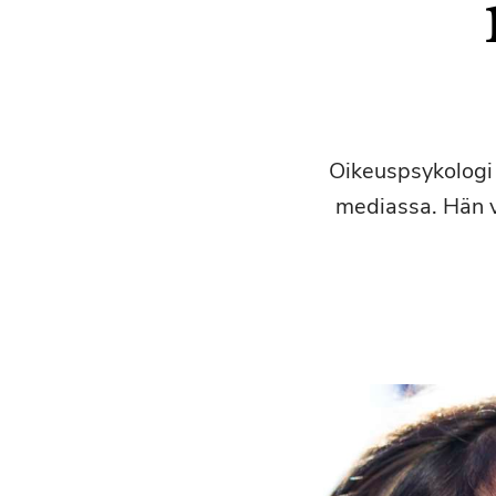
Oikeuspsykologi 
mediassa. Hän v