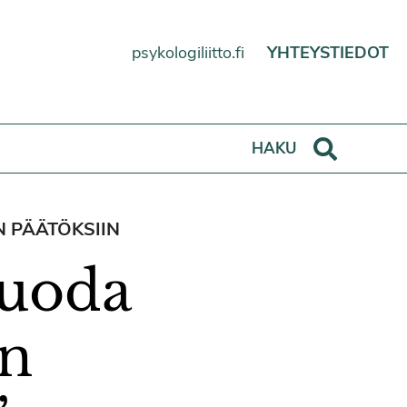
psykologiliitto.fi
YHTEYSTIEDOT
Haku
HAKU
N PÄÄTÖKSIIN
tuoda
on