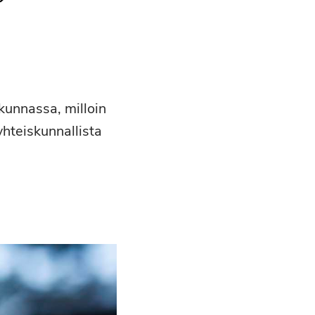
”
kunnassa, milloin
hteiskunnallista