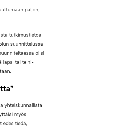
uuttumaan paljon,
sta tutkimustietoa,
olun suunnittelussa
uunniteltaessa olisi
lapsi tai teini-
taan.
tta”
a yhteiskunnallista
yttäisi myös
t edes tiedä,