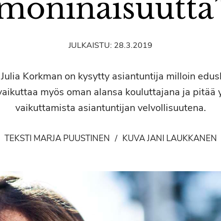
moninaisuutta
JULKAISTU:
28.3.2019
Julia Korkman on kysytty asiantuntija milloin edus
aikuttaa myös oman alansa kouluttajana ja pitää y
vaikuttamista asiantuntijan velvollisuutena.
TEKSTI MARJA PUUSTINEN
/
KUVA JANI LAUKKANEN