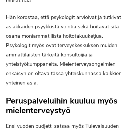
muistuttaa.
Hän korostaa, että psykologit arvioivat ja tutkivat
asiakkaiden psyykkistä vointia sekä hoitavat sitä
osana moniammatillista hoitotakuuketjua.
Psykologit myös ovat terveyskeskuksen muiden
ammattilaisten tärkeitä konsultoijia ja
yhteistyökumppaneita. Mielenterveysongelmien
ehkäisyn on oltava tässä yhteiskunnassa kaikkien
yhteinen asia.
Peruspalveluihin kuuluu myös
mielenterveystyö
Ensi vuoden budjetti satsaa myös Tulevaisuuden