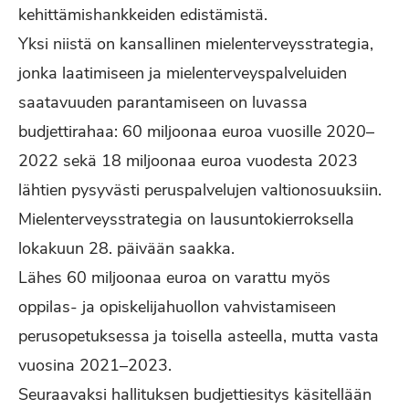
kehittämishankkeiden edistämistä.
Yksi niistä on kansallinen mielenterveysstrategia,
jonka laatimiseen ja mielenterveyspalveluiden
saatavuuden parantamiseen on luvassa
budjettirahaa: 60 miljoonaa euroa vuosille 2020–
2022 sekä 18 miljoonaa euroa vuodesta 2023
lähtien pysyvästi peruspalvelujen valtionosuuksiin.
Mielenterveysstrategia on lausuntokierroksella
lokakuun 28. päivään saakka.
Lähes 60 miljoonaa euroa on varattu myös
oppilas- ja opiskelijahuollon vahvistamiseen
perusopetuksessa ja toisella asteella, mutta vasta
vuosina 2021–2023.
Seuraavaksi hallituksen budjettiesitys käsitellään