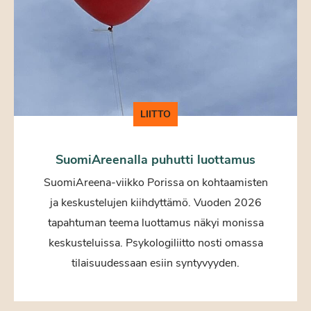
LIITTO
SuomiAreenalla puhutti luottamus
SuomiAreena-viikko Porissa on kohtaamisten
ja keskustelujen kiihdyttämö. Vuoden 2026
tapahtuman teema luottamus näkyi monissa
keskusteluissa. Psykologiliitto nosti omassa
tilaisuudessaan esiin syntyvyyden.