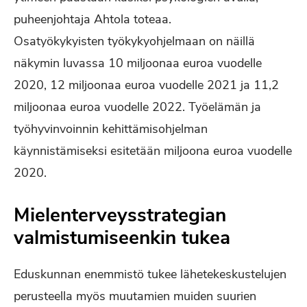
puheenjohtaja Ahtola toteaa.
Osatyökykyisten työkykyohjelmaan on näillä
näkymin luvassa 10 miljoonaa euroa vuodelle
2020, 12 miljoonaa euroa vuodelle 2021 ja 11,2
miljoonaa euroa vuodelle 2022. Työelämän ja
työhyvinvoinnin kehittämisohjelman
käynnistämiseksi esitetään miljoona euroa vuodelle
2020.
Mielenterveysstrategian
valmistumiseenkin tukea
Eduskunnan enemmistö tukee lähetekeskustelujen
perusteella myös muutamien muiden suurien