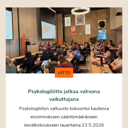
LIITTO
Psykologiliitto jatkaa vahvana
vaikuttajana
Psykologiliiton valtuusto kokoontui kautensa
ensimmäiseen sääntömääräiseen
kevätkokoukseen lauantaina 23.5.2026