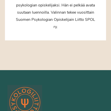
psykologian opiskelijaksi. Hän ei pelkää avata
suutaan luennoilla. Valinnan tekee vuosittain
Suomen Psykologian Opiskelijain Liitto SPOL
ry.