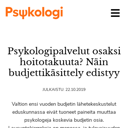
Siirry sisältöön
Psykologipalvelut osaksi
hoitotakuuta? Näin
budjettikäsittely edistyy
JULKAISTU:
22.10.2019
Valtion ensi vuoden budjetin lähetekeskustelut
eduskunnassa eivät tuoneet paineita muuttaa
psykologeja koskevia budjetin osia.