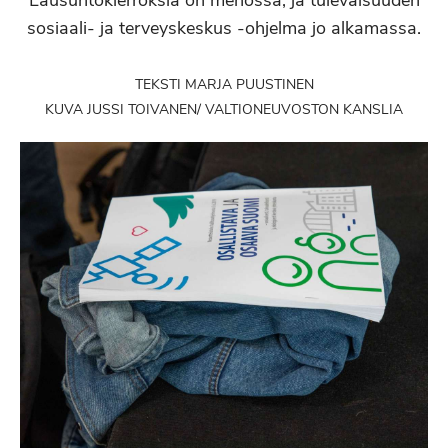
Lausuntokierroksia on menossa, ja tulevaisuuden
sosiaali- ja terveyskeskus -ohjelma jo alkamassa.
TEKSTI MARJA PUUSTINEN
KUVA JUSSI TOIVANEN/ VALTIONEUVOSTON KANSLIA