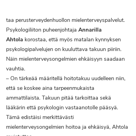
taa perusterveydenhuollon mielenterveyspalvelut.
Psykologiliiton puheenjohtaja
Annarilla
Ahtola
korostaa, että myös matalan kynnyksen
psykologipalvelujen on kuuluttava takuun piiriin.
Näin mielenterveysongelmien ehkäisyyn saadaan
vauhtia.
– On tärkeää määritellä hoitotakuu uudelleen niin,
että se koskee aina tarpeenmukaista
ammattilaista. Takuun pitää tarkoittaa sekä
lääkärin että psykologin vastaanotolle pääsyä.
Tämä edistäisi merkittävästi
mielenterveysongelmien hoitoa ja ehkäisyä, Ahtola