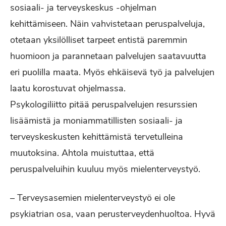
sosiaali- ja terveyskeskus -ohjelman
kehittämiseen. Näin vahvistetaan peruspalveluja,
otetaan yksilölliset tarpeet entistä paremmin
huomioon ja parannetaan palvelujen saatavuutta
eri puolilla maata. Myös ehkäisevä työ ja palvelujen
laatu korostuvat ohjelmassa.
Psykologiliitto pitää peruspalvelujen resurssien
lisäämistä ja moniammatillisten sosiaali- ja
terveyskeskusten kehittämistä tervetulleina
muutoksina. Ahtola muistuttaa, että
peruspalveluihin kuuluu myös mielenterveystyö.
– Terveysasemien mielenterveystyö ei ole
psykiatrian osa, vaan perusterveydenhuoltoa. Hyvä