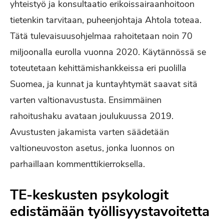
yhteistyö ja konsultaatio erikoissairaanhoitoon
tietenkin tarvitaan, puheenjohtaja Ahtola toteaa.
Tätä tulevaisuusohjelmaa rahoitetaan noin 70
miljoonalla eurolla vuonna 2020. Käytännössä se
toteutetaan kehittämishankkeissa eri puolilla
Suomea, ja kunnat ja kuntayhtymät saavat sitä
varten valtionavustusta. Ensimmäinen
rahoitushaku avataan joulukuussa 2019.
Avustusten jakamista varten säädetään
valtioneuvoston asetus, jonka luonnos on
parhaillaan kommenttikierroksella.
TE-keskusten psykologit
edistämään työllisyystavoitetta