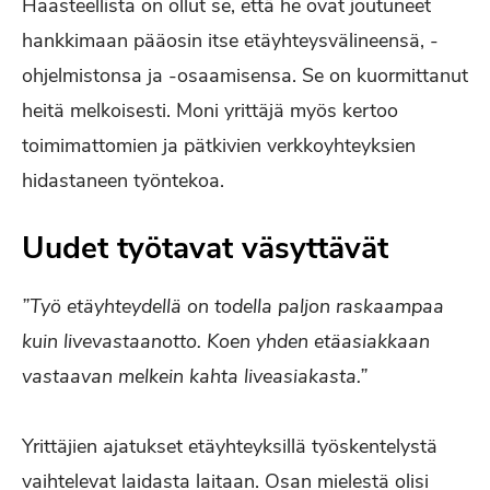
Haasteellista on ollut se, että he ovat joutuneet
hankkimaan pääosin itse etäyhteysvälineensä, -
ohjelmistonsa ja -osaamisensa. Se on kuormittanut
heitä melkoisesti. Moni yrittäjä myös kertoo
toimimattomien ja pätkivien verkkoyhteyksien
hidastaneen työntekoa.
Uudet työtavat väsyttävät
”Työ etäyhteydellä on todella paljon raskaampaa
kuin livevastaanotto. Koen yhden etäasiakkaan
vastaavan melkein kahta liveasiakasta.”
Yrittäjien ajatukset etäyhteyksillä työskentelystä
vaihtelevat laidasta laitaan. Osan mielestä olisi