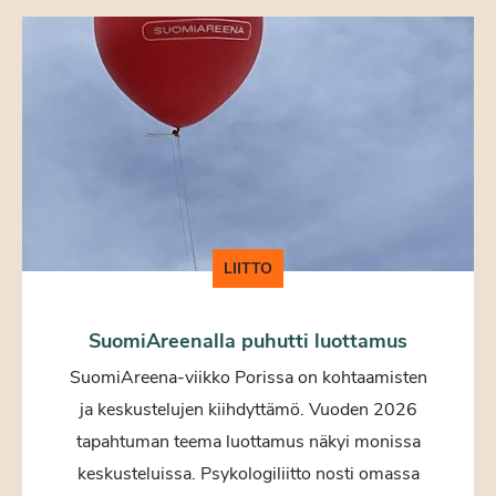
LIITTO
SuomiAreenalla puhutti luottamus
SuomiAreena-viikko Porissa on kohtaamisten
ja keskustelujen kiihdyttämö. Vuoden 2026
tapahtuman teema luottamus näkyi monissa
keskusteluissa. Psykologiliitto nosti omassa