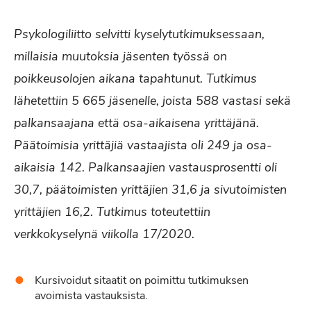
Psykologiliitto selvitti kyselytutkimuksessaan,
millaisia muutoksia jäsenten työssä on
poikkeusolojen aikana tapahtunut. Tutkimus
lähetettiin 5 665 jäsenelle, joista 588 vastasi sekä
palkansaajana että osa-aikaisena yrittäjänä.
Päätoimisia yrittäjiä vastaajista oli 249 ja osa-
aikaisia 142. Palkansaajien vastausprosentti oli
30,7, päätoimisten yrittäjien 31,6 ja sivutoimisten
yrittäjien 16,2. Tutkimus toteutettiin
verkkokyselynä viikolla 17/2020.
Kursivoidut sitaatit on poimittu tutkimuksen
avoimista vastauksista.