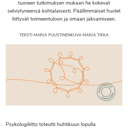
tuoreen tutkimuksen mukaan he kokevat
selviytyneensä kohtalaisesti. Päällimmäiset huolet
liittyvät toimeentuloon ja omaan jaksamiseen.
TEKSTI MARJA PUUSTINEN
KUVA MARJA TIKKA
Psykologiliitto toteutti huhtikuun lopulla