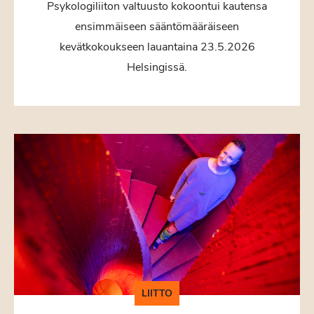
Psykologiliiton valtuusto kokoontui kautensa
ensimmäiseen sääntömääräiseen
kevätkokoukseen lauantaina 23.5.2026
Helsingissä.
LIITTO