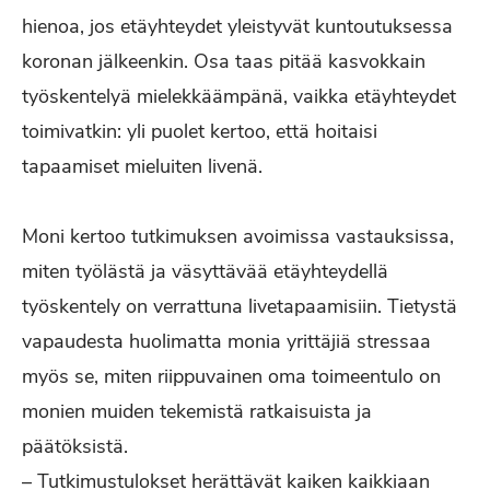
hienoa, jos etäyhteydet yleistyvät kuntoutuksessa
koronan jälkeenkin. Osa taas pitää kasvokkain
työskentelyä mielekkäämpänä, vaikka etäyhteydet
toimivatkin: yli puolet kertoo, että hoitaisi
tapaamiset mieluiten livenä.
Moni kertoo tutkimuksen avoimissa vastauksissa,
miten työlästä ja väsyttävää etäyhteydellä
työskentely on verrattuna livetapaamisiin. Tietystä
vapaudesta huolimatta monia yrittäjiä stressaa
myös se, miten riippuvainen oma toimeentulo on
monien muiden tekemistä ratkaisuista ja
päätöksistä.
– Tutkimustulokset herättävät kaiken kaikkiaan