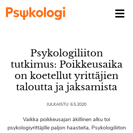
Siirry sisältöön
Psykologiliiton
tutkimus: Poikkeusaika
on koetellut yrittäjien
taloutta ja jaksamista
JULKAISTU:
6.5.2020
Vaikka poikkeusajan äkillinen alku toi
psykologiyrittäjille paljon haasteita, Psykologiliiton