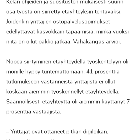
Kelan ohjeiden ja suositusten mukaisesti suurin
osa työstä on siirretty etäyhteyksin tehtäväksi.
Joidenkin yrittäjien ostopalvelusopimukset
edellyttävät kasvokkain tapaamisia, minkä vuoksi
niitä on ollut pakko jatkaa, Vähäkangas arvioi.
Nopea siirtyminen etäyhteydellä työskentelyyn oli
monille hyppy tuntemattomaan. 41 prosenttia
tutkimukseen vastanneista yrittäjistä ei ollut
koskaan aiemmin työskennellyt etäyhteydellä.
Säännöllisesti etäyhteyttä oli aiemmin käyttänyt 7
prosenttia vastaajista.
– Yrittäjät ovat ottaneet pitkän digiloikan.