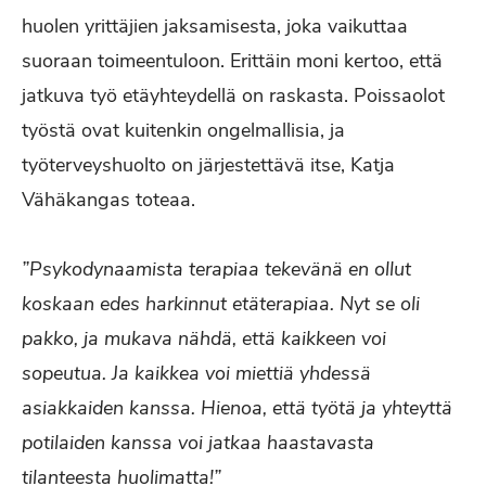
huolen yrittäjien jaksamisesta, joka vaikuttaa
suoraan toimeentuloon. Erittäin moni kertoo, että
jatkuva työ etäyhteydellä on raskasta. Poissaolot
työstä ovat kuitenkin ongelmallisia, ja
työterveyshuolto on järjestettävä itse, Katja
Vähäkangas toteaa.
”Psykodynaamista terapiaa tekevänä en ollut
koskaan edes harkinnut etäterapiaa. Nyt se oli
pakko, ja mukava nähdä, että kaikkeen voi
sopeutua. Ja kaikkea voi miettiä yhdessä
asiakkaiden kanssa. Hienoa, että työtä ja yhteyttä
potilaiden kanssa voi jatkaa haastavasta
tilanteesta huolimatta!”