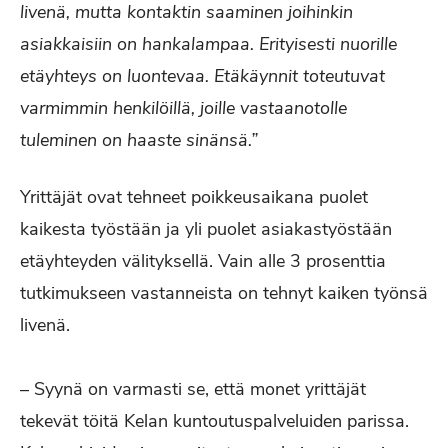
livenä, mutta kontaktin saaminen joihinkin
asiakkaisiin on hankalampaa. Erityisesti nuorille
etäyhteys on luontevaa. Etäkäynnit toteutuvat
varmimmin henkilöillä, joille vastaanotolle
tuleminen on haaste sinänsä.”
Yrittäjät ovat tehneet poikkeusaikana puolet
kaikesta työstään ja yli puolet asiakastyöstään
etäyhteyden välityksellä. Vain alle 3 prosenttia
tutkimukseen vastanneista on tehnyt kaiken työnsä
livenä.
– Syynä on varmasti se, että monet yrittäjät
tekevät töitä Kelan kuntoutuspalveluiden parissa.