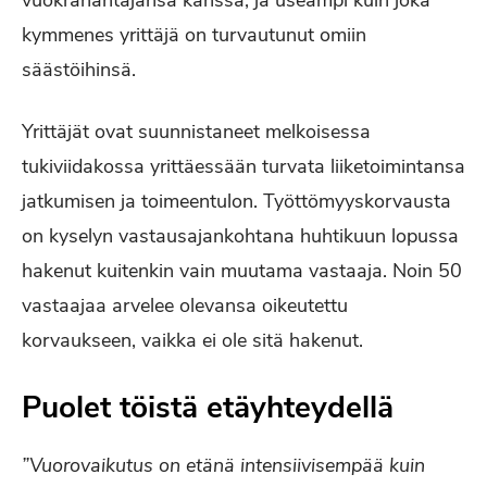
kymmenes yrittäjä on turvautunut omiin
säästöihinsä.
Yrittäjät ovat suunnistaneet melkoisessa
tukiviidakossa yrittäessään turvata liiketoimintansa
jatkumisen ja toimeentulon. Työttömyyskorvausta
on kyselyn vastausajankohtana huhtikuun lopussa
hakenut kuitenkin vain muutama vastaaja. Noin 50
vastaajaa arvelee olevansa oikeutettu
korvaukseen, vaikka ei ole sitä hakenut.
Puolet töistä etäyhteydellä
”Vuorovaikutus on etänä intensiivisempää kuin