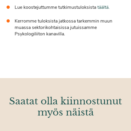
Lue koostejuttumme tutkimustuloksista
täältä.
Kerromme tuloksista jatkossa tarkemmin muun
muassa sektorikohtaisissa jutuissamme
Psykologiliiton kanavilla.
Saatat olla kiinnostunut
myös näistä