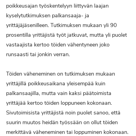
poikkeusajan työskentelyyn liittyvän laajan
kyselytutkimuksen palkansaaja- ja
yrittäjäjäsenilleen. Tutkimuksen mukaan yli 90
prosentilla yrittäjistä työt jatkuvat, mutta yli puolet
vastaajista kertoo töiden vähentyneen joko
runsaasti tai jonkin verran.
Töiden väheneminen on tutkimuksen mukaan
yrittäjillä poikkeusaikana yleisempää kuin
palkansaajilla, mutta vain kaksi päätoimista
yrittäjää kertoo töiden loppuneen kokonaan.
Sivutoimisista yrittäjistä noin puolet sanoo, että
suurin muutos heidän työssään on ollut töiden
merkittävä väheneminen tai loppuminen kokonaan.