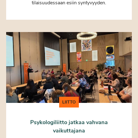
tilaisuudessaan esiin syntyvyyden.
LIITTO
Psykologiliitto jatkaa vahvana
vaikuttajana