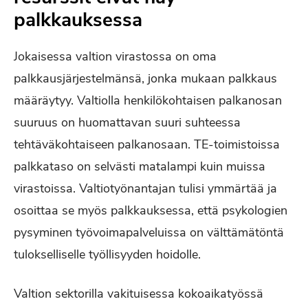
palkkauksessa
Jokaisessa valtion virastossa on oma
palkkausjärjestelmänsä, jonka mukaan palkkaus
määräytyy. Valtiolla henkilökohtaisen palkanosan
suuruus on huomattavan suuri suhteessa
tehtäväkohtaiseen palkanosaan. TE-toimistoissa
palkkataso on selvästi matalampi kuin muissa
virastoissa. Valtiotyönantajan tulisi ymmärtää ja
osoittaa se myös palkkauksessa, että psykologien
pysyminen työvoimapalveluissa on välttämätöntä
tulokselliselle työllisyyden hoidolle.
Valtion sektorilla vakituisessa kokoaikatyössä