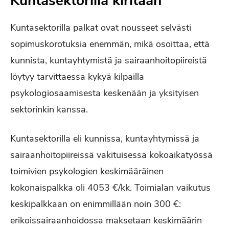
Kuntasektorilla kiritään
Kuntasektorilla palkat ovat nousseet selvästi
sopimuskorotuksia enemmän, mikä osoittaa, että
kunnista, kuntayhtymistä ja sairaanhoitopiireistä
löytyy tarvittaessa kykyä kilpailla
psykologiosaamisesta keskenään ja yksityisen
sektorinkin kanssa.
Kuntasektorilla eli kunnissa, kuntayhtymissä ja
sairaanhoitopiireissä vakituisessa kokoaikatyössä
toimivien psykologien keskimääräinen
kokonaispalkka oli 4053 €/kk. Toimialan vaikutus
keskipalkkaan on enimmillään noin 300 €:
erikoissairaanhoidossa maksetaan keskimäärin