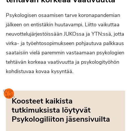
Psykologisen osaamisen tarve koronapandemian
jälkeen on entistäkin huutavampi. Liitto vaikuttaa
neuvottelujärjestöissään JUKOssa ja YTN:ssä, jotta
virka- ja työehtosopimukseen pohjautuva palkkaus
saataisiin vielä paremmin vastaamaan psykologien
tehtävän korkeaa vaativuutta ja psykologityöhön
kohdistuvaa kovaa kysyntää.
Koosteet kaikista
tutkimuksista löytyvät
Psykologiliiton jäsensivuilta