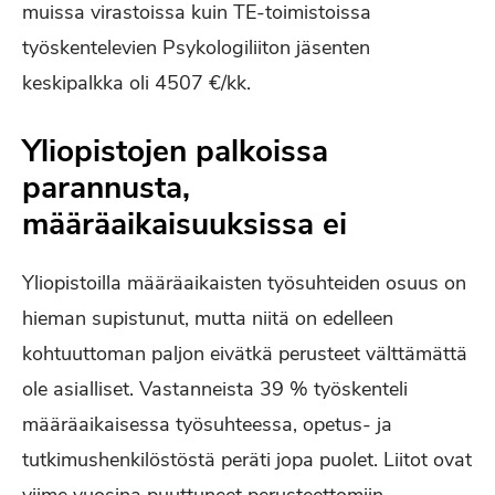
muissa virastoissa kuin TE-toimistoissa
työskentelevien Psykologiliiton jäsenten
keskipalkka oli 4507 €/kk.
Yliopistojen palkoissa
parannusta,
määräaikaisuuksissa ei
Yliopistoilla määräaikaisten työsuhteiden osuus on
hieman supistunut, mutta niitä on edelleen
kohtuuttoman paljon eivätkä perusteet välttämättä
ole asialliset. Vastanneista 39 % työskenteli
määräaikaisessa työsuhteessa, opetus- ja
tutkimushenkilöstöstä peräti jopa puolet. Liitot ovat