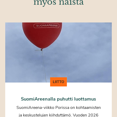
myös näistä
LIITTO
SuomiAreenalla puhutti luottamus
SuomiAreena-viikko Porissa on kohtaamisten
ja keskustelujen kiihdyttämö. Vuoden 2026