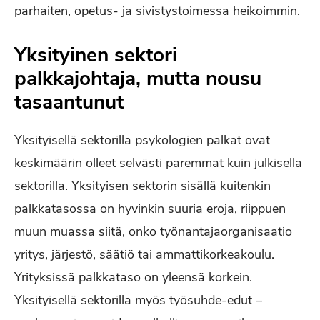
parhaiten, opetus- ja sivistystoimessa heikoimmin.
Yksityinen sektori
palkkajohtaja, mutta nousu
tasaantunut
Yksityisellä sektorilla psykologien palkat ovat
keskimäärin olleet selvästi paremmat kuin julkisella
sektorilla. Yksityisen sektorin sisällä kuitenkin
palkkatasossa on hyvinkin suuria eroja, riippuen
muun muassa siitä, onko työnantajaorganisaatio
yritys, järjestö, säätiö tai ammattikorkeakoulu.
Yrityksissä palkkataso on yleensä korkein.
Yksityisellä sektorilla myös työsuhde-edut –