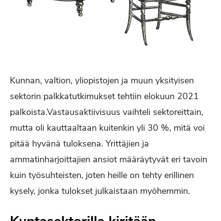
Kunnan, valtion, yliopistojen ja muun yksityisen
sektorin palkkatutkimukset tehtiin elokuun 2021
palkoista.Vastausaktiivisuus vaihteli sektoreittain,
mutta oli kauttaaltaan kuitenkin yli 30 %, mitä voi
pitää hyvänä tuloksena. Yrittäjien ja
ammatinharjoittajien ansiot määräytyvät eri tavoin
kuin työsuhteisten, joten heille on tehty erillinen
kysely, jonka tulokset julkaistaan myöhemmin.