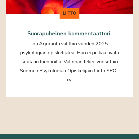
LIITTO
Suorapuheinen kommentaattori
Joa Arjoranta valittiin vuoden 2025
psykologian opiskelijaksi. Hän ei pelkää avata
suutaan luennoilla. Valinnan tekee vuosittain
Suomen Psykologian Opiskelijain Liitto SPOL
ry.