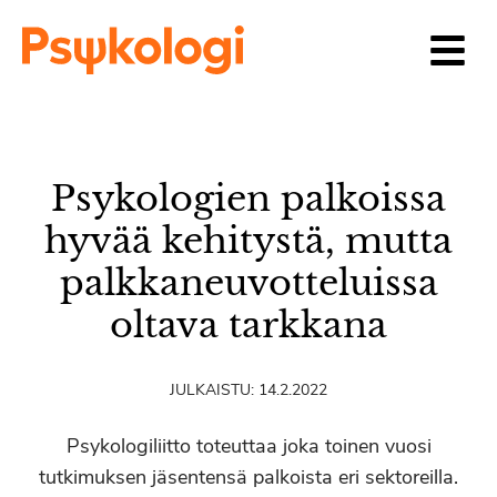
Siirry sisältöön
Psykologien palkoissa
hyvää kehitystä, mutta
palkkaneuvotteluissa
oltava tarkkana
JULKAISTU:
14.2.2022
Psykologiliitto toteuttaa joka toinen vuosi
tutkimuksen jäsentensä palkoista eri sektoreilla.