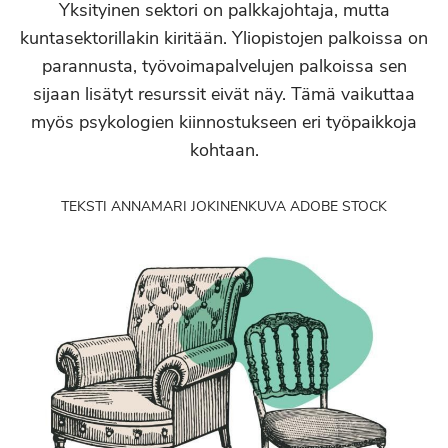
Yksityinen sektori on palkkajohtaja, mutta
kuntasektorillakin kiritään. Yliopistojen palkoissa on
parannusta, työvoimapalvelujen palkoissa sen
sijaan lisätyt resurssit eivät näy. Tämä vaikuttaa
myös psykologien kiinnostukseen eri työpaikkoja
kohtaan.
TEKSTI ANNAMARI JOKINEN
KUVA ADOBE STOCK