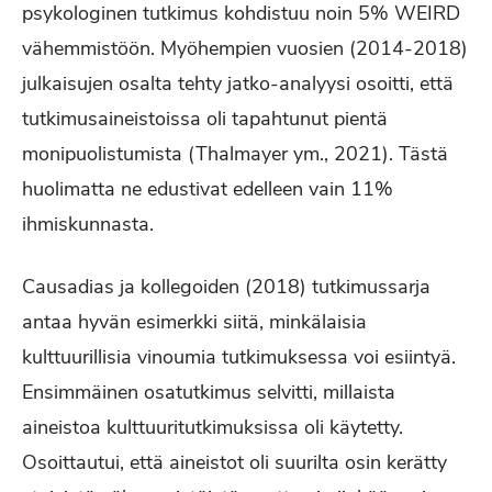
psykologinen tutkimus kohdistuu noin 5% WEIRD
vähemmistöön. Myöhempien vuosien (2014-2018)
julkaisujen osalta tehty jatko-analyysi osoitti, että
tutkimusaineistoissa oli tapahtunut pientä
monipuolistumista (Thalmayer ym., 2021). Tästä
huolimatta ne edustivat edelleen vain 11%
ihmiskunnasta.
Causadias ja kollegoiden (2018) tutkimussarja
antaa hyvän esimerkki siitä, minkälaisia
kulttuurillisia vinoumia tutkimuksessa voi esiintyä.
Ensimmäinen osatutkimus selvitti, millaista
aineistoa kulttuuritutkimuksissa oli käytetty.
Osoittautui, että aineistot oli suurilta osin kerätty