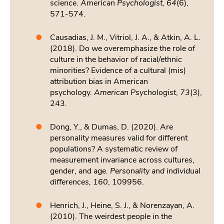
science.
American Psychologist, 64
(6),
571-574.
Causadias, J. M., Vitriol, J. A., & Atkin, A. L.
(2018). Do we overemphasize the role of
culture in the behavior of racial/ethnic
minorities? Evidence of a cultural (mis)
attribution bias in American
psychology.
American Psychologist
,
73
(3),
243.
Dong, Y., & Dumas, D. (2020). Are
personality measures valid for different
populations? A systematic review of
measurement invariance across cultures,
gender, and age.
Personality and individual
differences, 160
, 109956.
Henrich, J., Heine, S. J., & Norenzayan, A.
(2010). The weirdest people in the