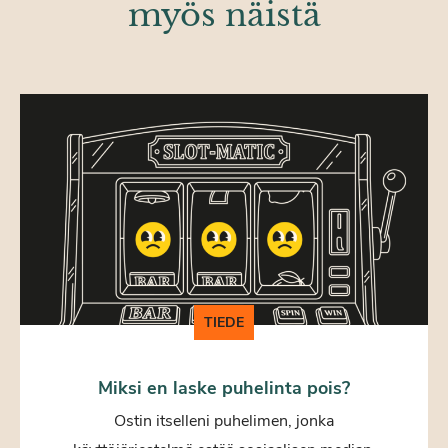
myös näistä
TIEDE
Miksi en laske puhelinta pois?
Ostin itselleni puhelimen, jonka