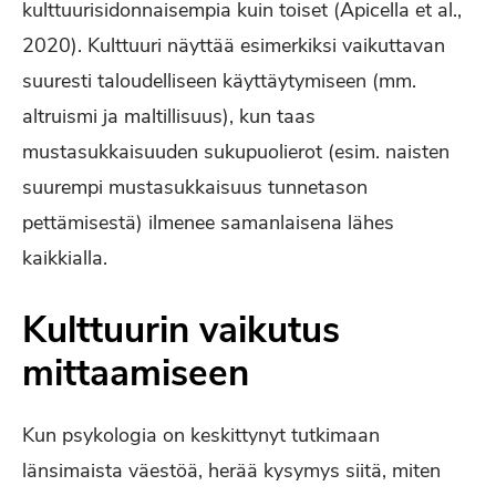
kulttuurisidonnaisempia kuin toiset (Apicella et al.,
2020). Kulttuuri näyttää esimerkiksi vaikuttavan
suuresti taloudelliseen käyttäytymiseen (mm.
altruismi ja maltillisuus), kun taas
mustasukkaisuuden sukupuolierot (esim. naisten
suurempi mustasukkaisuus tunnetason
pettämisestä) ilmenee samanlaisena lähes
kaikkialla.
Kulttuurin vaikutus
mittaamiseen
Kun psykologia on keskittynyt tutkimaan
länsimaista väestöä, herää kysymys siitä, miten