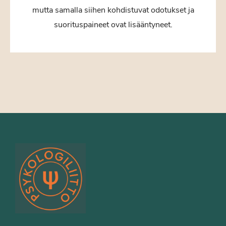
mutta samalla siihen kohdistuvat odotukset ja
suorituspaineet ovat lisääntyneet.