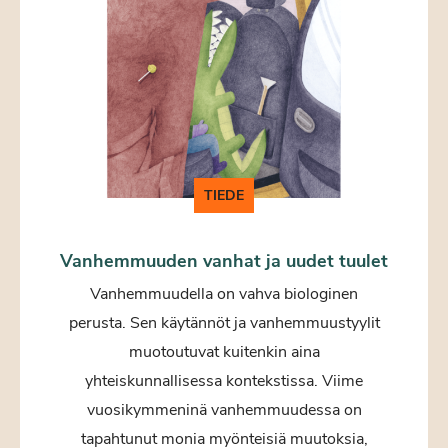
TIEDE
Vanhemmuuden vanhat ja uudet tuulet
Vanhemmuudella on vahva biologinen
perusta. Sen käytännöt ja vanhemmuustyylit
muotoutuvat kuitenkin aina
yhteiskunnallisessa kontekstissa. Viime
vuosikymmeninä vanhemmuudessa on
tapahtunut monia myönteisiä muutoksia,