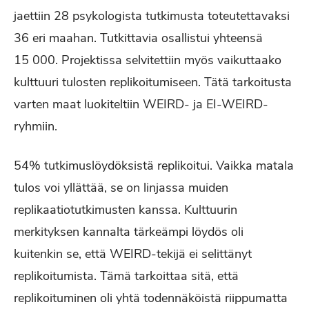
jaettiin 28 psykologista tutkimusta toteutettavaksi
36 eri maahan. Tutkittavia osallistui yhteensä
15 000. Projektissa selvitettiin myös vaikuttaako
kulttuuri tulosten replikoitumiseen. Tätä tarkoitusta
varten maat luokiteltiin WEIRD- ja EI-WEIRD-
ryhmiin.
54% tutkimuslöydöksistä replikoitui. Vaikka matala
tulos voi yllättää, se on linjassa muiden
replikaatiotutkimusten kanssa. Kulttuurin
merkityksen kannalta tärkeämpi löydös oli
kuitenkin se, että WEIRD-tekijä ei selittänyt
replikoitumista. Tämä tarkoittaa sitä, että
replikoituminen oli yhtä todennäköistä riippumatta