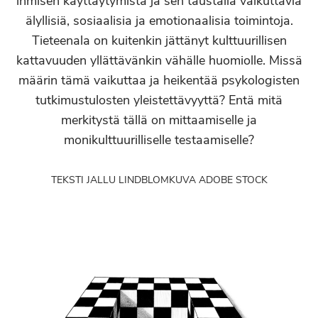
ihmisen käyttäytymistä ja sen taustalla vaikuttavia
älyllisiä, sosiaalisia ja emotionaalisia toimintoja.
Tieteenala on kuitenkin jättänyt kulttuurillisen
kattavuuden yllättävänkin vähälle huomiolle. Missä
määrin tämä vaikuttaa ja heikentää psykologisten
tutkimustulosten yleistettävyyttä? Entä mitä
merkitystä tällä on mittaamiselle ja
monikulttuurilliselle testaamiselle?
TEKSTI JALLU LINDBLOM
KUVA ADOBE STOCK