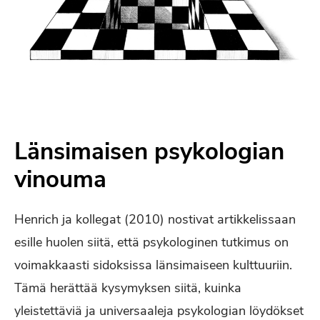
Länsimaisen psykologian
vinouma
Henrich ja kollegat (2010) nostivat artikkelissaan
esille huolen siitä, että psykologinen tutkimus on
voimakkaasti sidoksissa länsimaiseen kulttuuriin.
Tämä herättää kysymyksen siitä, kuinka
yleistettäviä ja universaaleja psykologian löydökset