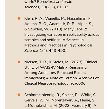
world?
Behavioral and brain
sciences
,
33
(2-3), 61-83.
Klein, R. A., Vianello, M., Hasselman, F.,
Adams, B. G., Adams Jr, R. B., Alper, S., …
& Sowden, W. (2018). Many Labs 2:
Investigating variation in replicability across
samples and settings.
Advances in
Methods and Practices in Psychological
Science
,
1
(4), 443-490.
Nielsen, T. R., & Staios, M. (2023). Clinical
Utility of WAIS-IV Matrix Reasoning
Among Adult Low Educated Recent
Immigrants; A Note of Caution.
Archives of
Clinical Neuropsychology
, acad006.
Schimmelpfennig, R., Spicer, R., White, C.,
Gervais, W. M., Norenzayan, A., Heine, S.,
… Muthukrishna, M. (2023, February 9). A