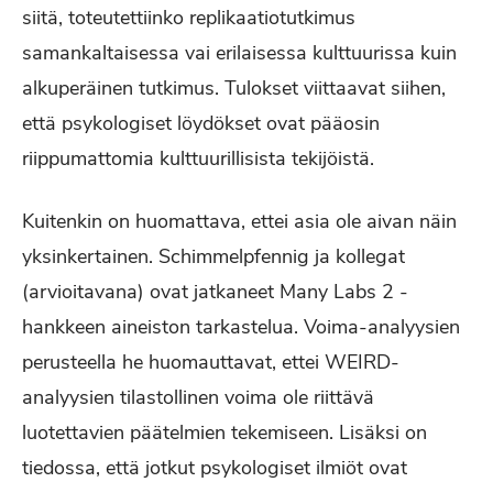
siitä, toteutettiinko replikaatiotutkimus
samankaltaisessa vai erilaisessa kulttuurissa kuin
alkuperäinen tutkimus. Tulokset viittaavat siihen,
että psykologiset löydökset ovat pääosin
riippumattomia kulttuurillisista tekijöistä.
Kuitenkin on huomattava, ettei asia ole aivan näin
yksinkertainen. Schimmelpfennig ja kollegat
(arvioitavana) ovat jatkaneet Many Labs 2 -
hankkeen aineiston tarkastelua. Voima-analyysien
perusteella he huomauttavat, ettei WEIRD-
analyysien tilastollinen voima ole riittävä
luotettavien päätelmien tekemiseen. Lisäksi on
tiedossa, että jotkut psykologiset ilmiöt ovat