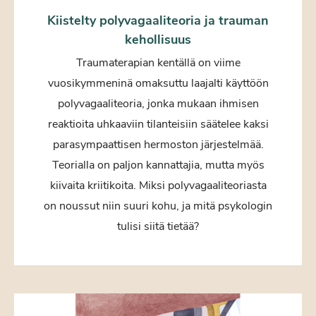
Kiistelty polyvagaaliteoria ja trauman
kehollisuus
Traumaterapian kentällä on viime
vuosikymmeninä omaksuttu laajalti käyttöön
polyvagaaliteoria, jonka mukaan ihmisen
reaktioita uhkaaviin tilanteisiin säätelee kaksi
parasympaattisen hermoston järjestelmää.
Teorialla on paljon kannattajia, mutta myös
kiivaita kriitikoita. Miksi polyvagaaliteoriasta
on noussut niin suuri kohu, ja mitä psykologin
tulisi siitä tietää?