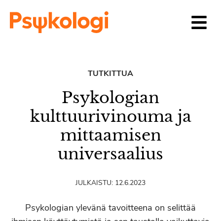
Siirry sisältöön
TUTKITTUA
Psykologian
kulttuurivinouma ja
mittaamisen
universaalius
JULKAISTU:
12.6.2023
Psykologian ylevänä tavoitteena on selittää