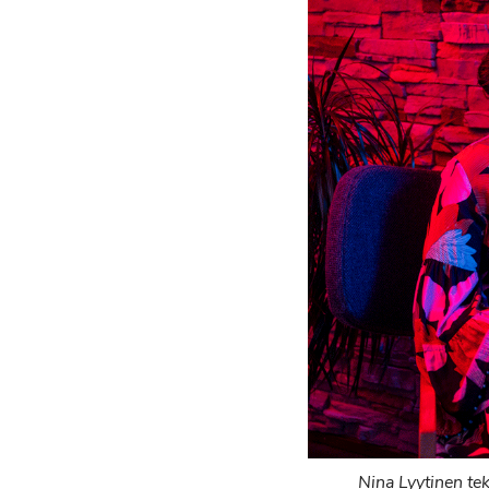
Nina Lyytinen te