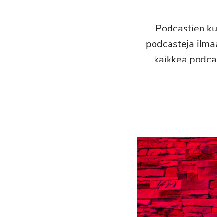
Podcastien ku
podcasteja ilmaa
kaikkea podcas