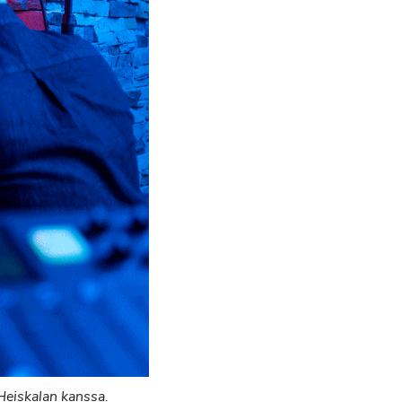
Heiskalan kanssa.