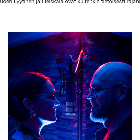
den Lyytinen ja Heiskala ovat kuitenkin tietoisesti raja