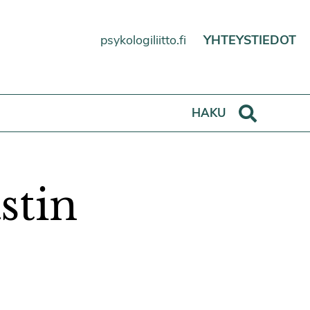
psykologiliitto.fi
YHTEYSTIEDOT
Haku
HAKU
stin