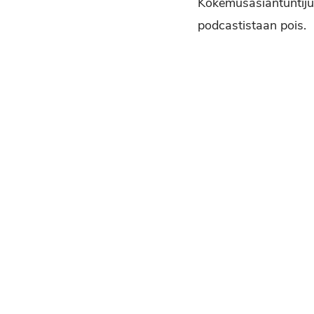
Kokemusasiantuntijuu
podcastistaan pois.