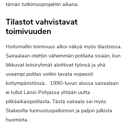
tämän tutkimusprojektin aikana.
Tilastot vahvistavat
toimivuuden
Hoitomallin toimivuus alkoi näkyä myös tilastoissa.
Sairaalaan otettiin vähemmän potilaita sisään, kun
liikkuvat kriisiryhmät aloittivat työnsä ja yhä
useampi potilas voitiin tavata nopeasti
kotiympäristössä. 1990-luvun alussa sairaalaan
ei tullut Länsi-Pohjassa yhtään uutta
pitkäaikaispotilasta. Tästä sairaala sai myös
Stakesilta tunnustuspalkinnon ja paljon julkista
huomiota.