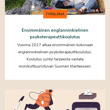
TYÖELÄMÄ
Ensimmäinen englanninkielinen
psykoterapeuttikoulutus
Vuonna 2027 alkaa ensimmäinen kokonaan
englanninkielinen psykoterapeuttikoulutus.
Koulutus syntyi tarpeesta vastata
monikulttuuristuvan Suomen tilanteeseen.