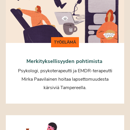
TYÖELÄMÄ
Merkityksellisyyden pohtimista
Psykologi, psykoterapeutti ja EMDR-terapeutti
Mirka Paavilainen hoitaa lapsettomuudesta
kärsiviä Tampereella.