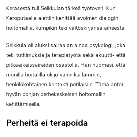
Keräsestä tuli Seikkulan tärkeä työtoveri. Kun
Keroputaalla alettiin kehittää avoimen dialogin
hoitomallia, kumpikin teki väitöskirjansa aiheesta.
Seikkula oli aluksi sairaalan ainoa psykologi, joka
teki tutkimuksia ja terapiatyötä sekä akuutti- että
pitkäaikaissairaiden osastolla. Hän huomasi, että
monilla hoitajilla oli jo valmiiksi lämmin,
henkilökohtainen kontakti potilaisiin. Tämä antoi
hyvän pohjan perhekeskeisen hoitomallin
kehittämiselle.
Perheitä ei terapoida