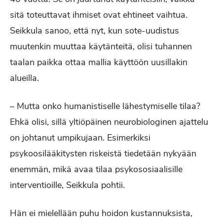
sitä toteuttavat ihmiset ovat ehtineet vaihtua.
Seikkula sanoo, että nyt, kun sote-uudistus
muutenkin muuttaa käytänteitä, olisi tuhannen
taalan paikka ottaa mallia käyttöön uusillakin
alueilla.
– Mutta onko humanistiselle lähestymiselle tilaa?
Ehkä olisi, sillä yltiöpäinen neurobiologinen ajattelu
on johtanut umpikujaan. Esimerkiksi
psykoosilääkitysten riskeistä tiedetään nykyään
enemmän, mikä avaa tilaa psykososiaalisille
interventioille, Seikkula pohtii.
Hän ei mielellään puhu hoidon kustannuksista,