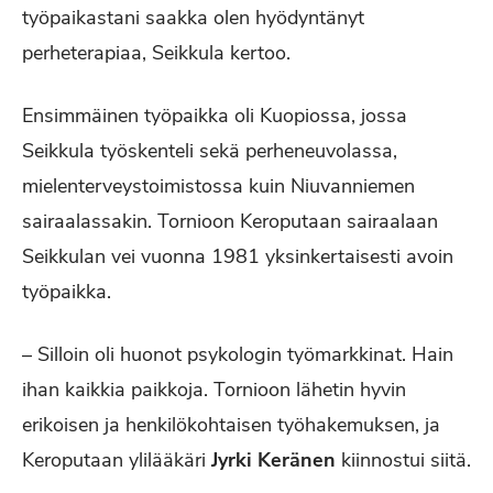
työpaikastani saakka olen hyödyntänyt
perheterapiaa, Seikkula kertoo.
Ensimmäinen työpaikka oli Kuopiossa, jossa
Seikkula työskenteli sekä perheneuvolassa,
mielenterveystoimistossa kuin Niuvanniemen
sairaalassakin. Tornioon Keroputaan sairaalaan
Seikkulan vei vuonna 1981 yksinkertaisesti avoin
työpaikka.
– Silloin oli huonot psykologin työmarkkinat. Hain
ihan kaikkia paikkoja. Tornioon lähetin hyvin
erikoisen ja henkilökohtaisen työhakemuksen, ja
Keroputaan ylilääkäri
Jyrki Keränen
kiinnostui siitä.