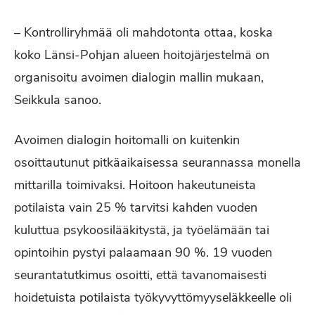
– Kontrolliryhmää oli mahdotonta ottaa, koska
koko Länsi-Pohjan alueen hoitojärjestelmä on
organisoitu avoimen dialogin mallin mukaan,
Seikkula sanoo.
Avoimen dialogin hoitomalli on kuitenkin
osoittautunut pitkäaikaisessa seurannassa monella
mittarilla toimivaksi. Hoitoon hakeutuneista
potilaista vain 25 % tarvitsi kahden vuoden
kuluttua psykoosilääkitystä, ja työelämään tai
opintoihin pystyi palaamaan 90 %. 19 vuoden
seurantatutkimus osoitti, että tavanomaisesti
hoidetuista potilaista työkyvyttömyyseläkkeelle oli