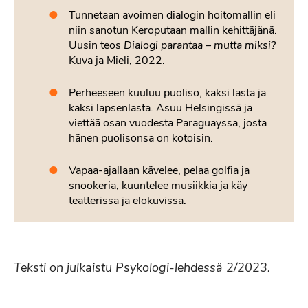
Tunnetaan avoimen dialogin hoitomallin eli
niin sanotun Keroputaan mallin kehittäjänä.
Uusin teos
Dialogi parantaa – mutta miksi?
Kuva ja Mieli, 2022.
Perheeseen kuuluu puoliso, kaksi lasta ja
kaksi lapsenlasta. Asuu Helsingissä ja
viettää osan vuodesta Paraguayssa, josta
hänen puolisonsa on kotoisin.
Vapaa-ajallaan kävelee, pelaa golfia ja
snookeria, kuuntelee musiikkia ja käy
teatterissa ja elokuvissa.
Teksti on julkaistu Psykologi-lehdessä 2/2023.