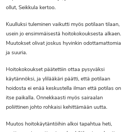
ollut, Seikkula kertoo.
Kuulluksi tuleminen vaikutti myös potilaan tilaan,
usein jo ensimmäisestä hoitokokouksesta alkaen.
Muutokset olivat joskus hyvinkin odottamattomia
ja suuria.
Hoitokokoukset päätettiin ottaa pysyväksi
käytännöksi, ja ylilääkäri päätti, että potilaan
hoidosta ei enää keskustella ilman että potilas on
itse paikalla. Onnekkaasti myös sairaalan
poliittinen johto rohkaisi kehittämään uutta.
Muutos hoitokäytäntöihin alkoi tapahtua heti,