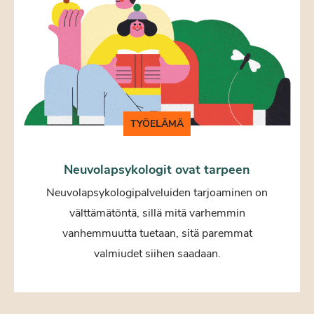
TYÖELÄMÄ
Neuvolapsykologit ovat tarpeen
Neuvolapsykologipalveluiden tarjoaminen on
välttämätöntä, sillä mitä varhemmin
vanhemmuutta tuetaan, sitä paremmat
valmiudet siihen saadaan.