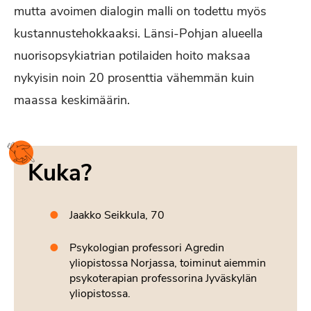
mutta avoimen dialogin malli on todettu myös
kustannustehokkaaksi. Länsi-Pohjan alueella
nuorisopsykiatrian potilaiden hoito maksaa
nykyisin noin 20 prosenttia vähemmän kuin
maassa keskimäärin.
Kuka?
Jaakko Seikkula, 70
Psykologian professori Agredin
yliopistossa Norjassa, toiminut aiemmin
psykoterapian professorina Jyväskylän
yliopistossa.