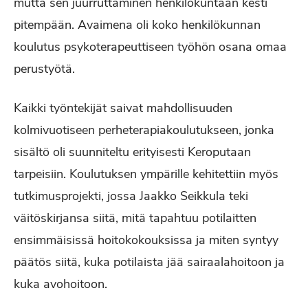
mutta sen juurruttaminen henkilökuntaan kesti
pitempään. Avaimena oli koko henkilökunnan
koulutus psykoterapeuttiseen työhön osana omaa
perustyötä.
Kaikki työntekijät saivat mahdollisuuden
kolmivuotiseen perheterapiakoulutukseen, jonka
sisältö oli suunniteltu erityisesti Keroputaan
tarpeisiin. Koulutuksen ympärille kehitettiin myös
tutkimusprojekti, jossa Jaakko Seikkula teki
väitöskirjansa siitä, mitä tapahtuu potilaitten
ensimmäisissä hoitokokouksissa ja miten syntyy
päätös siitä, kuka potilaista jää sairaalahoitoon ja
kuka avohoitoon.