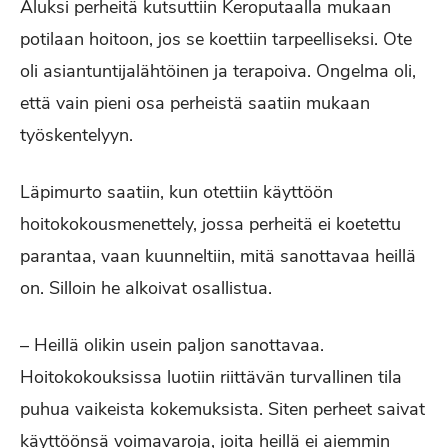
Aluksi perheitä kutsuttiin Keroputaalla mukaan
potilaan hoitoon, jos se koettiin tarpeelliseksi. Ote
oli asiantuntijalähtöinen ja terapoiva. Ongelma oli,
että vain pieni osa perheistä saatiin mukaan
työskentelyyn.
Läpimurto saatiin, kun otettiin käyttöön
hoitokokousmenettely, jossa perheitä ei koetettu
parantaa, vaan kuunneltiin, mitä sanottavaa heillä
on. Silloin he alkoivat osallistua.
– Heillä olikin usein paljon sanottavaa.
Hoitokokouksissa luotiin riittävän turvallinen tila
puhua vaikeista kokemuksista. Siten perheet saivat
käyttöönsä voimavaroja, joita heillä ei aiemmin