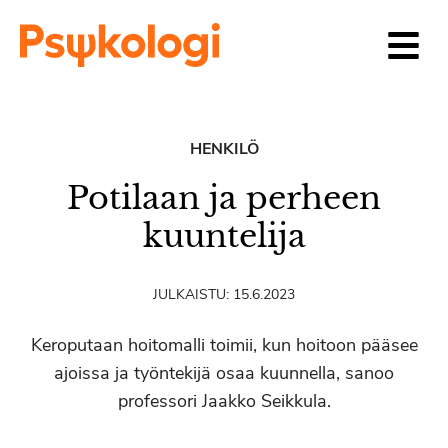
Siirry sisältöön
HENKILÖ
Potilaan ja perheen
kuuntelija
JULKAISTU:
15.6.2023
Keroputaan hoitomalli toimii, kun hoitoon pääsee
ajoissa ja työntekijä osaa kuunnella, sanoo
professori Jaakko Seikkula.