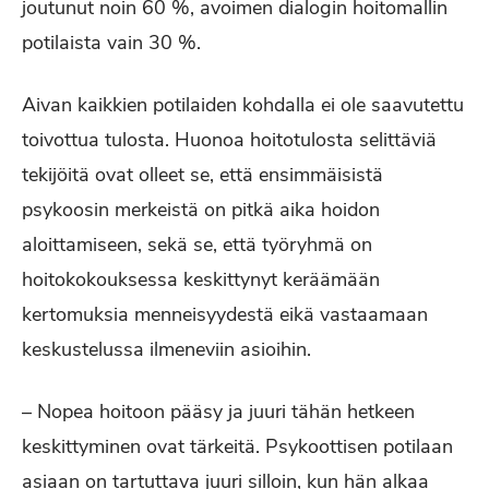
joutunut noin 60 %, avoimen dialogin hoitomallin
potilaista vain 30 %.
Aivan kaikkien potilaiden kohdalla ei ole saavutettu
toivottua tulosta. Huonoa hoitotulosta selittäviä
tekijöitä ovat olleet se, että ensimmäisistä
psykoosin merkeistä on pitkä aika hoidon
aloittamiseen, sekä se, että työryhmä on
hoitokokouksessa keskittynyt keräämään
kertomuksia menneisyydestä eikä vastaamaan
keskustelussa ilmeneviin asioihin.
– Nopea hoitoon pääsy ja juuri tähän hetkeen
keskittyminen ovat tärkeitä. Psykoottisen potilaan
asiaan on tartuttava juuri silloin, kun hän alkaa