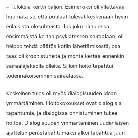
– Tuloksia kertyi paljon. Esimerkiksi oli yllättävää
huomata se, että potilaat tulevat keskenään hyvin
erilaisista olosuhteista. Jos joku oli tulossa
ensimmäistä kertaa psykiatriseen sairaalaan, oli
helppo tehdä päätös kotiin lähettämisestä, osa
taas oli kroonistuneita ja monta kertaa ennenkin
sairaalajaksolla olleita. Silloin hoito tapahtui
todennäköisemmin sairaalassa.
Keskeinen tulos oli myös dialogisuuden idean
ymmärtäminen. Hoitokokoukset ovat dialogisia
tapahtumia, ja dialogissa onnistuminen tukee
hoitoa. Dialogisuuden ymmärtäminen uudenlaisen
ajattelun perustapahtumaksi alkoi tapahtua juuri