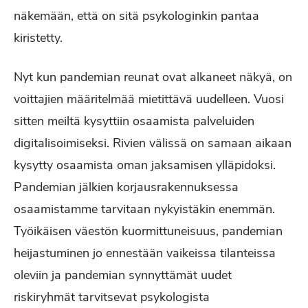
näkemään, että on sitä psykologinkin pantaa
kiristetty.
Nyt kun pandemian reunat ovat alkaneet näkyä, on
voittajien määritelmää mietittävä uudelleen. Vuosi
sitten meiltä kysyttiin osaamista palveluiden
digitalisoimiseksi. Rivien välissä on samaan aikaan
kysytty osaamista oman jaksamisen ylläpidoksi.
Pandemian jälkien korjausrakennuksessa
osaamistamme tarvitaan nykyistäkin enemmän.
Työikäisen väestön kuormittuneisuus, pandemian
heijastuminen jo ennestään vaikeissa tilanteissa
oleviin ja pandemian synnyttämät uudet
riskiryhmät tarvitsevat psykologista