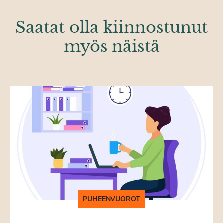
Saatat olla kiinnostunut
myös näistä
PUHEENVUOROT