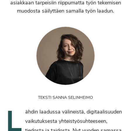
asiakkaan tarpeisiin riippumatta työn tekemisen
muodosta säilyttäen samalla työn laadun.
TEKSTI SANNA SELINHEIMO
L
ähdin laadussa välineistä, digitaalisuuden
vaikutuksesta yhteistyösuhteeseen,
tiedosta ja taidosta. Nyt vuoden samassa