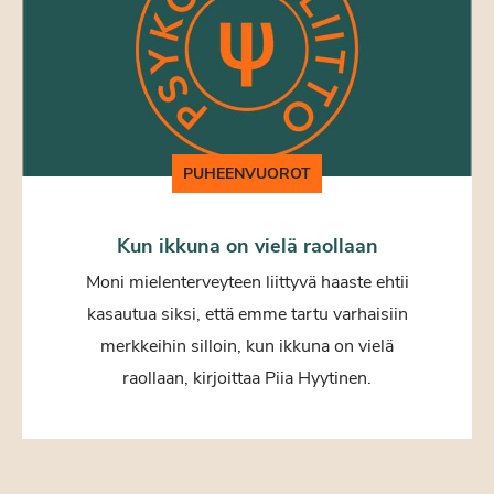
PUHEENVUOROT
Kun ikkuna on vielä raollaan
Moni mielenterveyteen liittyvä haaste ehtii
kasautua siksi, että emme tartu varhaisiin
merkkeihin silloin, kun ikkuna on vielä
raollaan, kirjoittaa Piia Hyytinen.