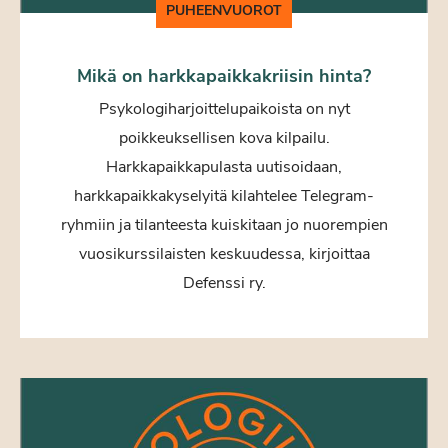
PUHEENVUOROT
Mikä on harkkapaikkakriisin hinta?
Psykologiharjoittelupaikoista on nyt
poikkeuksellisen kova kilpailu.
Harkkapaikkapulasta uutisoidaan,
harkkapaikkakyselyitä kilahtelee Telegram-
ryhmiin ja tilanteesta kuiskitaan jo nuorempien
vuosikurssilaisten keskuudessa, kirjoittaa
Defenssi ry.