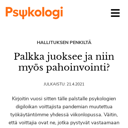
Siirry sisältöön
HALLITUKSEN PENKILTÄ
Palkka juoksee ja niin
myös pahoinvointi?
JULKAISTU:
21.4.2021
Kirjoitin vuosi sitten tälle palstalle psykologien
digiloikan voittajista pandemian muutettua
työkäytäntömme yhdessä viikonlopussa. Väitin,
että voittajia ovat ne, jotka pystyvät vastaamaan