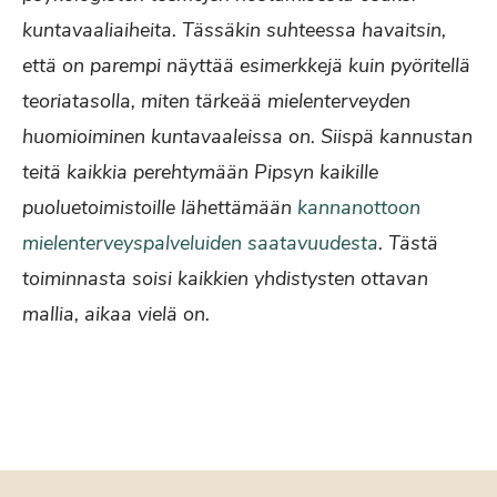
kuntavaaliaiheita. Tässäkin suhteessa havaitsin,
että on parempi näyttää esimerkkejä kuin pyöritellä
teoriatasolla, miten tärkeää mielenterveyden
huomioiminen kuntavaaleissa on. Siispä kannustan
teitä kaikkia perehtymään Pipsyn kaikille
puoluetoimistoille lähettämään
kannanottoon
mielenterveyspalveluiden saatavuudesta
. Tästä
toiminnasta soisi kaikkien yhdistysten ottavan
mallia, aikaa vielä on.