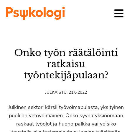
Siirry sisältöön
Onko työn räätälöinti
ratkaisu
työntekijäpulaan?
JULKAISTU:
21.6.2022
Julkinen sektori kärsii työvoimapulasta, yksityinen
puoli on vetovoimainen. Onko syynä yksinomaan
raskaat työolot ja huono palkka vai voisiko