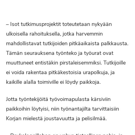
– Isot tutkimusprojektit toteutetaan nykyään
ulkoisella rahoituksella, jotka harvemmin
mahdollistavat tutkijoiden pitkäaikaista palkkausta.
Tämän seurauksena työnteko ja työurat ovat
muuttuneet entistäkin pirstaleisemmiksi. Tutkijoille
ei voida rakentaa pitkäkestoisia urapolkuja, ja
kaikille alalla toimiville ei löydy paikkoja.
Jotta työntekijöitä työvoimapulasta kärsiviin
paikkoihin löytyisi, niin työnantajilta tarvittaisiin
Korjan mielestä joustavuutta ja pelisilmää.