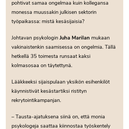
pohtivat samaa ongelmaa kuin kollegansa
monessa muussakin julkisen sektorin
työpaikassa: mistä kesäsijaisia?
Johtavan psykologin
Juha Marilan
mukaan
vakinaistenkin saamisessa on ongelmia. Tällä
hetkellä 35 toimesta runsaat kaksi
kolmasosaa on täytettynä.
Lääkkeeksi sijaispulaan yksikön esihenkilöt
käynnistivät kesästartiksi ristityn
rekrytointikampanjan.
– Tausta-ajatuksena siinä on, että monia
psykologeja saattaa kiinnostaa työskentely