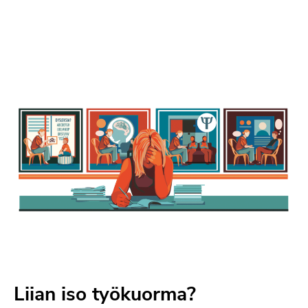
Liian iso työkuorma?