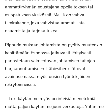
ammattiryhmän edustajana oppilaitoksen tai
esiopetuksen yksikössä. Meillä on vahva
tiimirakenne, joka vahvistaa ammatillista
osaamista ja tarjoaa tukea.
Pippurin mukaan johtamista on pyritty muutenkin
kehittämään Espoossa jatkuvasti. Erityisesti
panostetaan valmentavan johtamisen taitojen
harjaannuttamiseen. Lähiesihenkilöt ovat
avainasemassa myös uusien työntekijöiden
rekrytoinneissa.
– Toki käytämme myös perinteisiä menetelmiä,
mutta paljon käytämme juuri verkostoja. Yritämme