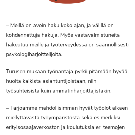
– Meillä on avoin haku koko ajan, ja välillä on
kohdennettuja hakuja. Myös vastavalmistuneita
hakeutuu meille ja työterveydessä on säännöllisesti
psykologiharjoittelijoita.
Turusen mukaan työnantaja pyrkii pitämään hyvää
huolta kaikista asiantuntijoistaan, niin
työsuhteisista kuin ammatinharjoittajistakin.
– Tarjoamme mahdollisimman hyvät työolot alkaen
miellyttävästä työympäristöstä sekä esimerkiksi
erityisosaajaverkoston ja koulutuksia eri teemojen