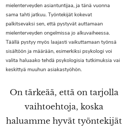
mielenterveyden asiantuntijaa, ja tänä vuonna
sama tahti jatkuu. Työntekijät kokevat
palkitsevaksi sen, että pystyvät auttamaan
mielenterveyden ongelmissa jo alkuvaiheessa.
Täällä pystyy myös laajasti vaikuttamaan työnsä
sisältöön ja määrään, esimerkiksi psykologi voi
valita haluaako tehdä psykologisia tutkimuksia vai
keskittyä muuhun asiakastyöhön.
On tärkeää, että on tarjolla
vaihtoehtoja, koska
haluamme hyvät työntekijät