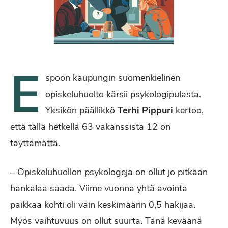
E
spoon kaupungin suomenkielinen
opiskeluhuolto kärsii psykologipulasta.
Yksikön päällikkö
Terhi Pippuri
kertoo,
että tällä hetkellä 63 vakanssista 12 on
täyttämättä.
– Opiskeluhuollon psykologeja on ollut jo pitkään
hankalaa saada. Viime vuonna yhtä avointa
paikkaa kohti oli vain keskimäärin 0,5 hakijaa.
Myös vaihtuvuus on ollut suurta. Tänä keväänä