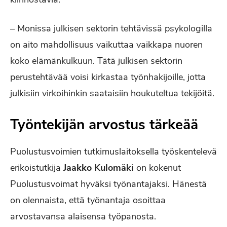
– Monissa julkisen sektorin tehtävissä psykologilla
on aito mahdollisuus vaikuttaa vaikkapa nuoren
koko elämänkulkuun. Tätä julkisen sektorin
perustehtävää voisi kirkastaa työnhakijoille, jotta
julkisiin virkoihinkin saataisiin houkuteltua tekijöitä.
Työntekijän arvostus tärkeää
Puolustusvoimien tutkimuslaitoksella työskentelevä
erikoistutkija
Jaakko Kulomäki
on kokenut
Puolustusvoimat hyväksi työnantajaksi. Hänestä
on olennaista, että työnantaja osoittaa
arvostavansa alaisensa työpanosta.