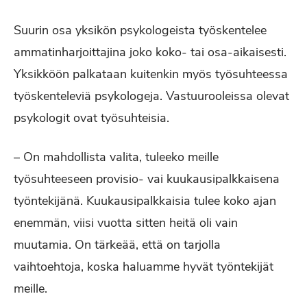
Suurin osa yksikön psykologeista työskentelee
ammatinharjoittajina joko koko- tai osa-aikaisesti.
Yksikköön palkataan kuitenkin myös työsuhteessa
työskenteleviä psykologeja. Vastuurooleissa olevat
psykologit ovat työsuhteisia.
– On mahdollista valita, tuleeko meille
työsuhteeseen provisio- vai kuukausipalkkaisena
työntekijänä. Kuukausipalkkaisia tulee koko ajan
enemmän, viisi vuotta sitten heitä oli vain
muutamia. On tärkeää, että on tarjolla
vaihtoehtoja, koska haluamme hyvät työntekijät
meille.