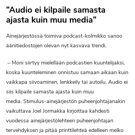
”Audio ei kilpaile samasta
ajasta kuin muu media”
Ainejärjestössä toimiva podcast-kolmikko sanoo
äänitiedostojen olevan nyt kasvava trendi.
– Moni siirtyy mielellään podcastien kuuntelijaksi,
koska kuunteleminen onnistuu samaan aikaan kuin
vaikkapa siivoaminen, lenkkeily tai autoilu. Audio ei
siis kilpaile samasta ajasta kuin muu
media. Stimulus-ainejärjestön puheenjohtajanakin
vaikuttava Joel Jormakka kirjoittaa kahdesti
vuodessa ainejärjestölehteen puheenjohtajan
tervehdyksen ja pitää printtilehteä edelleen melko