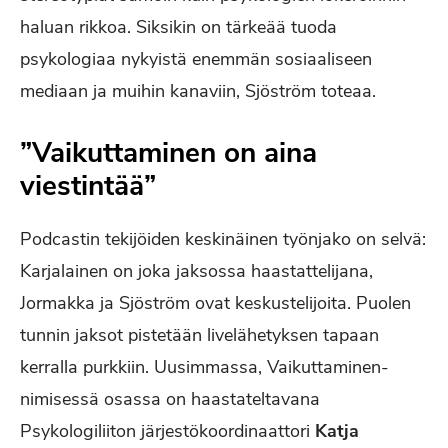
haluan rikkoa. Siksikin on tärkeää tuoda
psykologiaa nykyistä enemmän sosiaaliseen
mediaan ja muihin kanaviin, Sjöström toteaa.
”Vaikuttaminen on aina
viestintää”
Podcastin tekijöiden keskinäinen työnjako on selvä:
Karjalainen on joka jaksossa haastattelijana,
Jormakka ja Sjöström ovat keskustelijoita. Puolen
tunnin jaksot pistetään livelähetyksen tapaan
kerralla purkkiin. Uusimmassa, Vaikuttaminen-
nimisessä osassa on haastateltavana
Psykologiliiton järjestökoordinaattori
Katja