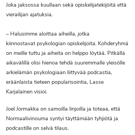
Joka jaksossa kuullaan sekä opiskelijatekijöitä että
vierailijan ajatuksia.
– Halusimme aloittaa aiheilla, jotka
kiinnostavat psykologian opiskelijoita. Kohderyhmä
on meille tuttu ja aiheita on helppo löytää. Pitkällä
aikavälillä olisi hienoa tehdä suuremmalle yleisölle
arkielämän psykologiaan liittyvää podcastia,
eräänlaista tieteen popularisointia, Lasse
Karjalainen visioi.
Joel Jormakka on samoilla linjoilla ja toteaa, että
Normaalivinouma syntyi täyttämään tyhjiötä ja
podcastille on selvä tilaus.