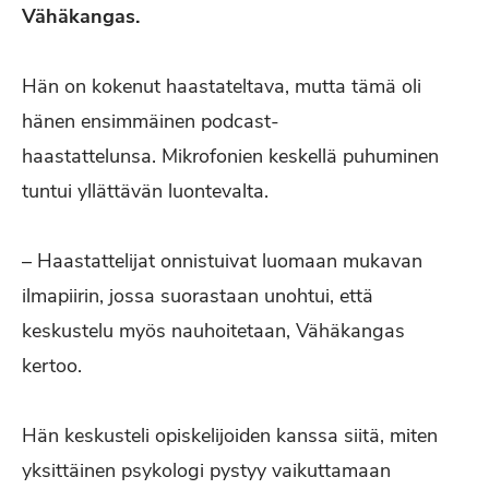
Vähäkangas.
Hän on kokenut haastateltava, mutta tämä oli
hänen ensimmäinen podcast-
haastattelunsa. Mikrofonien keskellä puhuminen
tuntui yllättävän luontevalta.
– Haastattelijat onnistuivat luomaan mukavan
ilmapiirin, jossa suorastaan unohtui, että
keskustelu myös nauhoitetaan, Vähäkangas
kertoo.
Hän keskusteli opiskelijoiden kanssa siitä, miten
yksittäinen psykologi pystyy vaikuttamaan