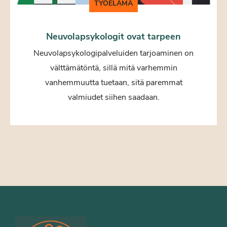
TYÖELÄMÄ
Neuvolapsykologit ovat tarpeen
Neuvolapsykologipalveluiden tarjoaminen on
välttämätöntä, sillä mitä varhemmin
vanhemmuutta tuetaan, sitä paremmat
valmiudet siihen saadaan.