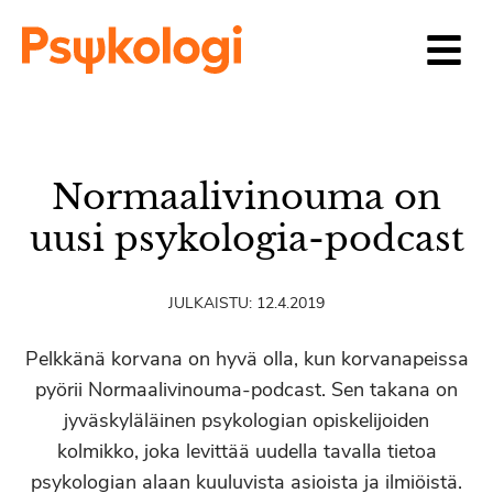
Siirry sisältöön
Normaalivinouma on
uusi psykologia-podcast
JULKAISTU:
12.4.2019
Pelkkänä korvana on hyvä olla, kun korvanapeissa
pyörii Normaalivinouma-podcast. Sen takana on
jyväskyläläinen psykologian opiskelijoiden
kolmikko, joka levittää uudella tavalla tietoa
psykologian alaan kuuluvista asioista ja ilmiöistä.