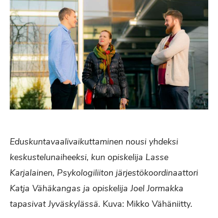
Eduskuntavaalivaikuttaminen nousi yhdeksi
keskustelunaiheeksi, kun opiskelija Lasse
Karjalainen, Psykologiliiton järjestökoordinaattori
Katja Vähäkangas ja opiskelija Joel Jormakka
tapasivat Jyväskylässä.
Kuva: Mikko Vähäniitty.