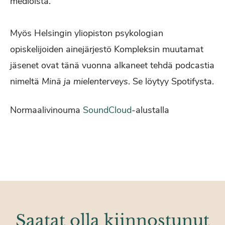
medioista.
Myös Helsingin yliopiston psykologian
opiskelijoiden ainejärjestö Kompleksin muutamat
jäsenet ovat tänä vuonna alkaneet tehdä podcastia
nimeltä
Minä ja mielenterveys
. Se löytyy Spotifysta.
Normaalivinouma
SoundCloud
-alustalla
Saatat olla kiinnostunut