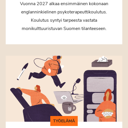
Vuonna 2027 alkaa ensimmäinen kokonaan
englanninkielinen psykoterapeuttikoulutus.
Koulutus syntyi tarpeesta vastata
monikulttuuristuvan Suomen tilanteeseen.
TYÖELÄMÄ