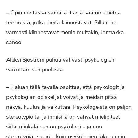
– Opimme tässä samalla itse ja saamme tietoa
teemoista, jotka meitä kiinnostavat. Silloin ne
varmasti kiinnostavat monia muitakin, Jormakka
sanoo.
Aleksi Sjöström puhuu vahvasti psykologien
vaikuttamisen puolesta.
– Haluan tällä tavalla osoittaa, että psykologit ja
psykologian opiskelijat voivat ja meidän pitää
näkyä, kuulua ja vaikuttaa. Psykologeista on paljon
stereotypioita, ja ihmisillä on vahvat mielipiteet
siitä, minkälainen on psykologi – ja nuo
stereotypiat samoin kuin psykologien lokeroinnin