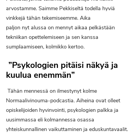
arvostamme. Saimme Pekkiseltä todella hyviä
vinkkejä tähän tekemiseemme. Aika
paljon nyt alussa on mennyt aikaa pelkästään
tekniikan opettelemiseen ja sen kanssa
sumplaamiseen, kolmikko kertoo.
”Psykologien pitäisi näkyä ja
kuulua enemmän”
Tähän mennessä on ilmestynyt kolme
Normaalivinouma-podcastia. Aiheina ovat olleet
opiskelijoiden hyvinvointi, psykologien palkka ja
uusimmassa eli kolmannessa osassa
yhteiskunnallinen vaikuttaminen ja eduskuntavaalit.