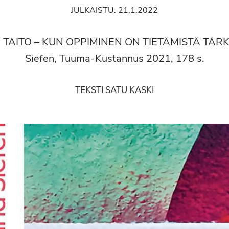
JULKAISTU:
21.1.2022
 TAITO – KUN OPPIMINEN ON TIETÄMISTÄ TÄR
Siefen, Tuuma-Kustannus 2021, 178 s.
TEKSTI SATU KASKI