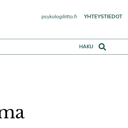
psykologiliitto.fi
YHTEYSTIEDOT
Haku
HAKU
ima