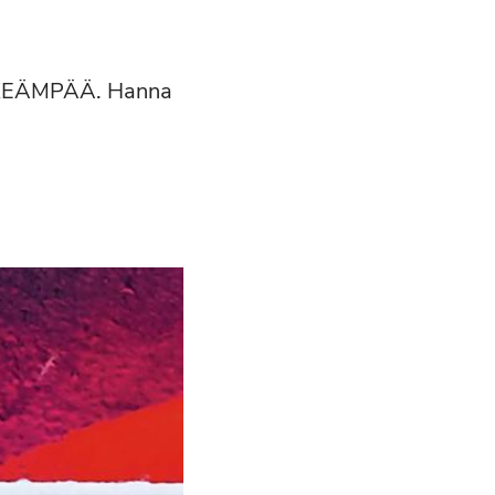
KEÄMPÄÄ. Hanna