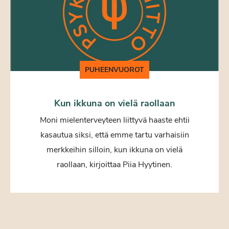
PUHEENVUOROT
Kun ikkuna on vielä raollaan
Moni mielenterveyteen liittyvä haaste ehtii
kasautua siksi, että emme tartu varhaisiin
merkkeihin silloin, kun ikkuna on vielä
raollaan, kirjoittaa Piia Hyytinen.