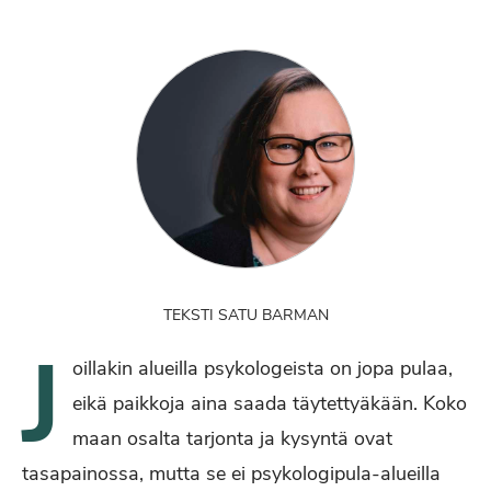
TEKSTI SATU BARMAN
J
oillakin alueilla psykologeista on jopa pulaa,
eikä paikkoja aina saada täytettyäkään. Koko
maan osalta tarjonta ja kysyntä ovat
tasapainossa, mutta se ei psykologipula-alueilla