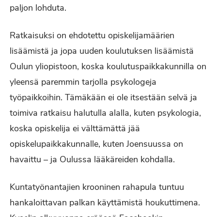
paljon lohduta.
Ratkaisuksi on ehdotettu opiskelijamäärien
lisäämistä ja jopa uuden koulutuksen lisäämistä
Oulun yliopistoon, koska koulutuspaikkakunnilla on
yleensä paremmin tarjolla psykologeja
työpaikkoihin. Tämäkään ei ole itsestään selvä ja
toimiva ratkaisu halutulla alalla, kuten psykologia,
koska opiskelija ei välttämättä jää
opiskelupaikkakunnalle, kuten Joensuussa on
havaittu – ja Oulussa lääkäreiden kohdalla.
Kuntatyönantajien krooninen rahapula tuntuu
hankaloittavan palkan käyttämistä houkuttimena.