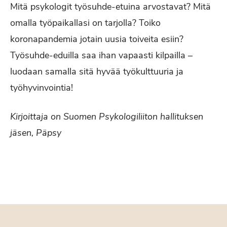
Mitä psykologit työsuhde-etuina arvostavat? Mitä
omalla työpaikallasi on tarjolla? Toiko
koronapandemia jotain uusia toiveita esiin?
Työsuhde-eduilla saa ihan vapaasti kilpailla –
luodaan samalla sitä hyvää työkulttuuria ja
työhyvinvointia!
Kirjoittaja on Suomen Psykologiliiton hallituksen
jäsen, Päpsy