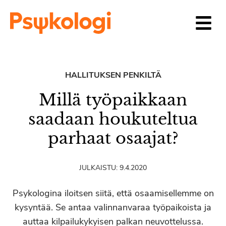
Siirry sisältöön
HALLITUKSEN PENKILTÄ
Millä työpaikkaan
saadaan houkuteltua
parhaat osaajat?
JULKAISTU:
9.4.2020
Psykologina iloitsen siitä, että osaamisellemme on
kysyntää. Se antaa valinnanvaraa työpaikoista ja
auttaa kilpailukykyisen palkan neuvottelussa.