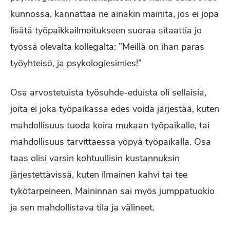
kunnossa, kannattaa ne ainakin mainita, jos ei jopa
lisätä työpaikkailmoitukseen suoraa sitaattia jo
työssä olevalta kollegalta: ”Meillä on ihan paras
työyhteisö, ja psykologiesimies!”
Osa arvostetuista työsuhde-eduista oli sellaisia,
joita ei joka työpaikassa edes voida järjestää, kuten
mahdollisuus tuoda koira mukaan työpaikalle, tai
mahdollisuus tarvittaessa yöpyä työpaikalla. Osa
taas olisi varsin kohtuullisin kustannuksin
järjestettävissä, kuten ilmainen kahvi tai tee
tykötarpeineen. Maininnan sai myös jumppatuokio
ja sen mahdollistava tila ja välineet.