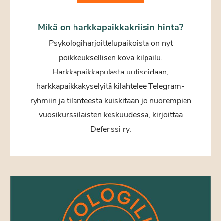
Mikä on harkkapaikkakriisin hinta?
Psykologiharjoittelupaikoista on nyt
poikkeuksellisen kova kilpailu.
Harkkapaikkapulasta uutisoidaan,
harkkapaikkakyselyitä kilahtelee Telegram-
ryhmiin ja tilanteesta kuiskitaan jo nuorempien
vuosikurssilaisten keskuudessa, kirjoittaa
Defenssi ry.