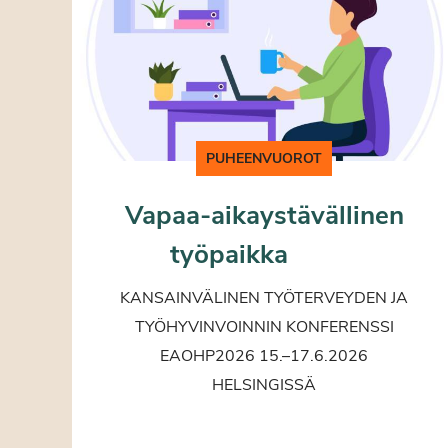
PUHEENVUOROT
Vapaa-aikaystävällinen
työpaikka
KANSAINVÄLINEN TYÖTERVEYDEN JA
TYÖHYVINVOINNIN KONFERENSSI
EAOHP2026 15.–17.6.2026
HELSINGISSÄ