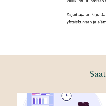
kaikki muut ihmisen 
Kirjoittaja on kirjoi
yhteiskunnan ja elä
Saat