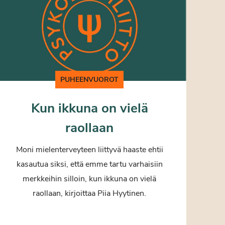
PUHEENVUOROT
Kun ikkuna on vielä
raollaan
Moni mielenterveyteen liittyvä haaste ehtii
kasautua siksi, että emme tartu varhaisiin
merkkeihin silloin, kun ikkuna on vielä
raollaan, kirjoittaa Piia Hyytinen.