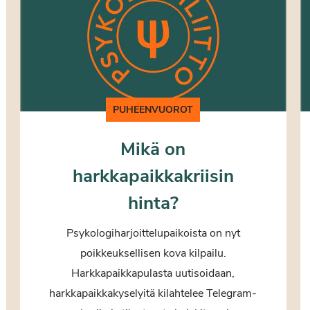
PUHEENVUOROT
Mikä on
harkkapaikkakriisin
hinta?
Psykologiharjoittelupaikoista on nyt
poikkeuksellisen kova kilpailu.
Harkkapaikkapulasta uutisoidaan,
harkkapaikkakyselyitä kilahtelee Telegram-