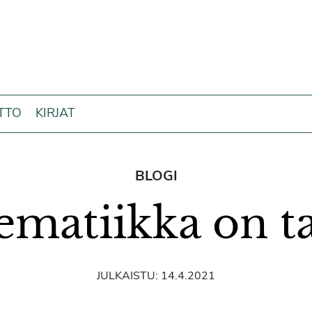
ITTO
KIRJAT
BLOGI
matiikka on t
JULKAISTU:
14.4.2021