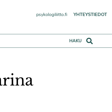
psykologiliitto.fi
YHTEYSTIEDOT
Haku
HAKU
arina