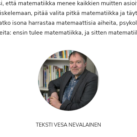
i, että matematiikka menee kaikkien muitten asioi
skelemaan, pitää valita pitkä matematiikka ja täyty
tko isona harrastaa matemaattisia aiheita, psykol
teita: ensin tulee matematiikka, ja sitten matematii
TEKSTI VESA NEVALAINEN