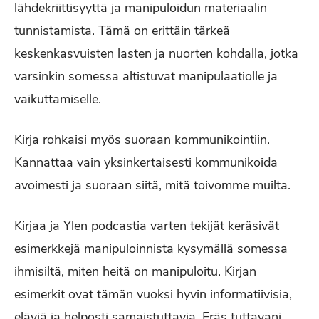
lähdekriittisyyttä ja manipuloidun materiaalin
tunnistamista. Tämä on erittäin tärkeä
keskenkasvuisten lasten ja nuorten kohdalla, jotka
varsinkin somessa altistuvat manipulaatiolle ja
vaikuttamiselle.
Kirja rohkaisi myös suoraan kommunikointiin.
Kannattaa vain yksinkertaisesti kommunikoida
avoimesti ja suoraan siitä, mitä toivomme muilta.
Kirjaa ja Ylen podcastia varten tekijät keräsivät
esimerkkejä manipuloinnista kysymällä somessa
ihmisiltä, miten heitä on manipuloitu. Kirjan
esimerkit ovat tämän vuoksi hyvin informatiivisia,
eläviä ja helposti samaistuttavia. Eräs tuttavani