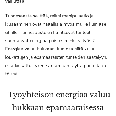
vaikuttaa.
Tunnesaaste selittää, miksi manipulaatio ja
kiusaaminen ovat haitallisia myös muille kuin itse
uhrille. Tunnesaaste eli häiritsevät tunteet
suuntaavat energiaa pois esimerkiksi työstä.
Energiaa valuu hukkaan, kun osa siitä kuluu
loukattujen ja epämääräisten tunteiden säätelyyn,
eikä kiusattu kykene antamaan täyttä panostaan
töissä.
Työyhteisön energiaa valuu
hukkaan epämääräisessä