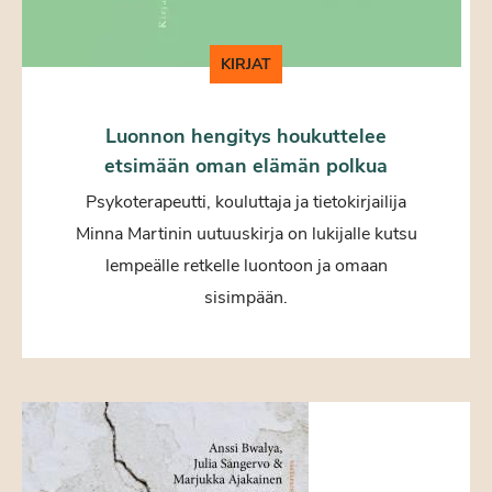
KIRJAT
Luonnon hengitys houkuttelee
etsimään oman elämän polkua
Psykoterapeutti, kouluttaja ja tietokirjailija
Minna Martinin uutuuskirja on lukijalle kutsu
lempeälle retkelle luontoon ja omaan
sisimpään.