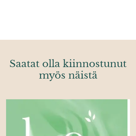
Saatat olla kiinnostunut
myös näistä