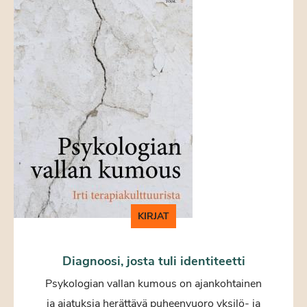
KIRJAT
Diagnoosi, josta tuli identiteetti
Psykologian vallan kumous on ajankohtainen
ja ajatuksia herättävä puheenvuoro yksilö- ja