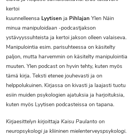
kertoi
kuunnelleensa
Lyytisen
ja
Pihlajan
Ylen
Näin
minua manipuloidaan
-podcastjakson
ystävyyssuhteista ja kertoi jakson olleen valaiseva.
Manipulointia esim. parisuhteessa on käsitelty
paljon, mutta harvemmin on käsitelty manipulointia
muuten. Ylen podcast on hyvin tehty, kuten myös
tämä kirja. Teksti etenee jouhevasti ja on
helppolukuinen. Kirjassa on kivasti ja laajasti tuotu
esiin muiden psykologien ajatuksia ja harjoituksia,
kuten myös Lyytisen podcasteissa on tapana.
Kirjaesittelyn kirjoittaja Kaisu Paulanto on
neuropsykologi ja kliininen mielenterveyspsykologi.