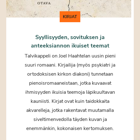
KIRJAT
Syyllisyyden, sovituksen ja
anteeksiannon ikuiset teemat
Talvikappeli on Joel Haahtelan uusin pieni
suuri romaani. Kirjailija (myös psykiatri ja
ortodoksisen kirkon diakoni) tunnetaan
pienoisromaaneistaan, jotka kuvaavat
ihmisyyden ikuisia teemoja läpikuultavan
kauniisti. Kirjat ovat kuin taidokkaita
akvarelleja, jotka rakentavat muutamalla
siveltimenvedolla täyden kuvan ja
enemmänkin, kokonaisen kertomuksen.