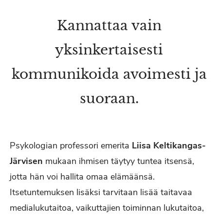
Kannattaa vain
yksinkertaisesti
kommunikoida avoimesti ja
suoraan.
Psykologian professori emerita
Liisa Keltikangas-
Järvisen
mukaan ihmisen täytyy tuntea itsensä,
jotta hän voi hallita omaa elämäänsä.
Itsetuntemuksen lisäksi tarvitaan lisää taitavaa
medialukutaitoa, vaikuttajien toiminnan lukutaitoa,