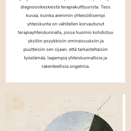
diagnoosikeskeistä terapiakulttuurista. Teos
kuvaa, kuinka aiemmin yhteisöllisempi
yhteiskunta on vähitellen korvautunut
terapiayhteiskunnalla, jossa huomio kohdistuu
yksilön psyykkisiin ominaisuuksiin ja
puutteisiin sen sijaan, että tarkasteltaisiin
työelämää, laajempia yhteiskunnallisia ja
rakenteellisia ongelmia.