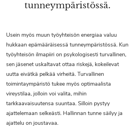
tunneympäristössä.
Usein myös muun työyhteisön energiaa valuu
hukkaan epämääräisessä tunneympäristössä. Kun
työyhteisön ilmapiiri on psykologisesti turvallinen,
sen jäsenet uskaltavat ottaa riskejä, kokeilevat
uutta eivätkä pelkää virheitä. Turvallinen
toimintaympäristö tukee myös optimaalista
vireystilaa, jolloin voi valita, mihin
tarkkaavaisuutensa suuntaa. Silloin pystyy
ajattelemaan selkeästi. Hallinnan tunne säilyy ja
ajattelu on joustavaa.