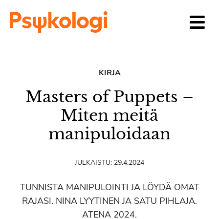
Siirry sisältöön
KIRJA
Masters of Puppets –
Miten meitä
manipuloidaan
JULKAISTU:
29.4.2024
TUNNISTA MANIPULOINTI JA LÖYDÄ OMAT
RAJASI. NINA LYYTINEN JA SATU PIHLAJA.
ATENA 2024.