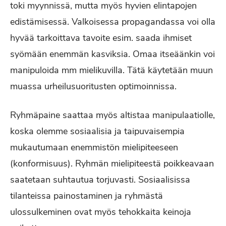
toki myynnissä, mutta myös hyvien elintapojen
edistämisessä. Valkoisessa propagandassa voi olla
hyvää tarkoittava tavoite esim. saada ihmiset
syömään enemmän kasviksia. Omaa itseäänkin voi
manipuloida mm mielikuvilla. Tätä käytetään muun
muassa urheilusuoritusten optimoinnissa.
Ryhmäpaine saattaa myös altistaa manipulaatiolle,
koska olemme sosiaalisia ja taipuvaisempia
mukautumaan enemmistön mielipiteeseen
(konformisuus). Ryhmän mielipiteestä poikkeavaan
saatetaan suhtautua torjuvasti. Sosiaalisissa
tilanteissa painostaminen ja ryhmästä
ulossulkeminen ovat myös tehokkaita keinoja