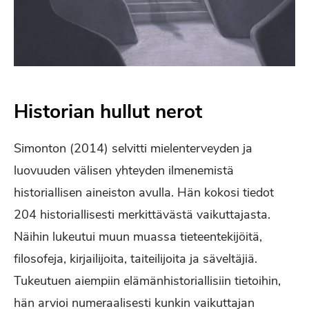
Historian hullut nerot
Simonton (2014) selvitti mielenterveyden ja
luovuuden välisen yhteyden ilmenemistä
historiallisen aineiston avulla. Hän kokosi tiedot
204 historiallisesti merkittävästä vaikuttajasta.
Näihin lukeutui muun muassa tieteentekijöitä,
filosofeja, kirjailijoita, taiteilijoita ja säveltäjiä.
Tukeutuen aiempiin elämänhistoriallisiin tietoihin,
hän arvioi numeraalisesti kunkin vaikuttajan