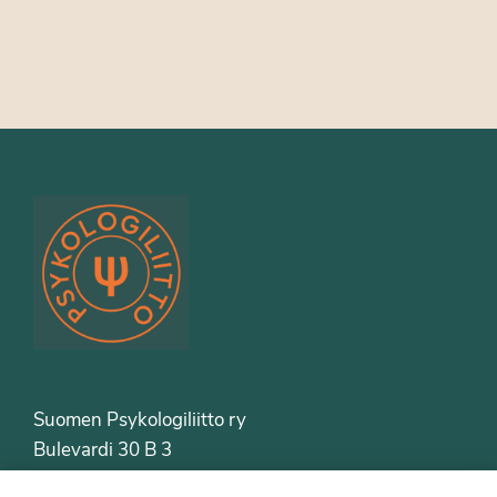
Suomen Psykologiliitto ry
Bulevardi 30 B 3
00120 Helsinki