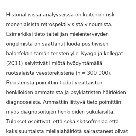
Historiallisissa analyyseissä on kuitenkin riski
monenlaisista retrospektiivisistä vinoumista.
Esimerkiksi tieto taiteilijan mielenterveyden
ongelmista on saattanut luoda positiivisen
haloefektin tämän teosten ylle. Kyaga ja kollegat
(2011) selvittivät ilmiötä hyödyntämällä
ruotsalaista väestörekisteriä (n = 300 000).
Rekisteristä poimittiin tiedot yksittäisten
henkilöiden ammateista ja psykiatristen häiriöiden
diagnooseista. Ammattiin liittyvä tieto poimittiin
myös diagnosoitujen henkilöiden sukulaisilta.
Tulokset osoittivat, että sekä skitsofreniaa että
kaksisuuntaista mielialahäiriötä sairastaneet olivat