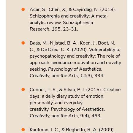
Acar, S., Chen, X., & Cayirdag, N. (2018).
Schizophrenia and creativity: A meta-
analytic review.
Schizophrenia
Research
,
195
, 23-31.
Baas, M., Nijstad, B. A., Koen, J., Boot, N.
C., & De Dreu, C. K. (2020). Vulnerability to
psychopathology and creativity: The role of
approach-avoidance motivation and novelty
seeking.
Psychology of Aesthetics,
Creativity, and the Arts
,
14
(3), 334.
Conner, T. S., & Silvia, P. J. (2015). Creative
days: a daily diary study of emotion,
personality, and everyday
creativity.
Psychology of Aesthetics,
Creativity, and the Arts
,
9
(4), 463.
Kaufman, J. C., & Beghetto, R. A. (2009).