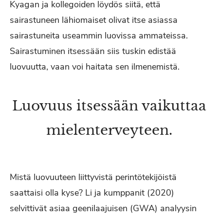
Kyagan ja kollegoiden löydös siitä, että
sairastuneen lähiomaiset olivat itse asiassa
sairastuneita useammin luovissa ammateissa.
Sairastuminen itsessään siis tuskin edistää
luovuutta, vaan voi haitata sen ilmenemistä.
Luovuus itsessään vaikuttaa
mielenterveyteen.
Mistä luovuuteen liittyvistä perintötekijöistä
saattaisi olla kyse? Li ja kumppanit (2020)
selvittivät asiaa geenilaajuisen (GWA) analyysin