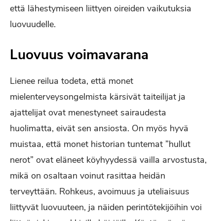
että lähestymiseen liittyen oireiden vaikutuksia
luovuudelle.
Luovuus voimavarana
Lienee reilua todeta, että monet
mielenterveysongelmista kärsivät taiteilijat ja
ajattelijat ovat menestyneet sairaudesta
huolimatta, eivät sen ansiosta. On myös hyvä
muistaa, että monet historian tuntemat ”hullut
nerot” ovat eläneet köyhyydessä vailla arvostusta,
mikä on osaltaan voinut rasittaa heidän
terveyttään. Rohkeus, avoimuus ja uteliaisuus
liittyvät luovuuteen, ja näiden perintötekijöihin voi