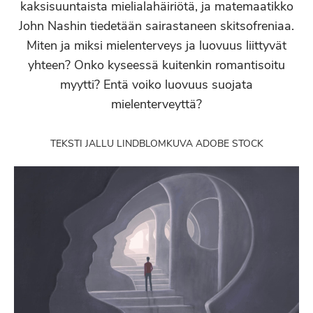
kaksisuuntaista mielialahäiriötä, ja matemaatikko
John Nashin tiedetään sairastaneen skitsofreniaa.
Miten ja miksi mielenterveys ja luovuus liittyvät
yhteen? Onko kyseessä kuitenkin romantisoitu
myytti? Entä voiko luovuus suojata
mielenterveyttä?
TEKSTI JALLU LINDBLOM
KUVA ADOBE STOCK