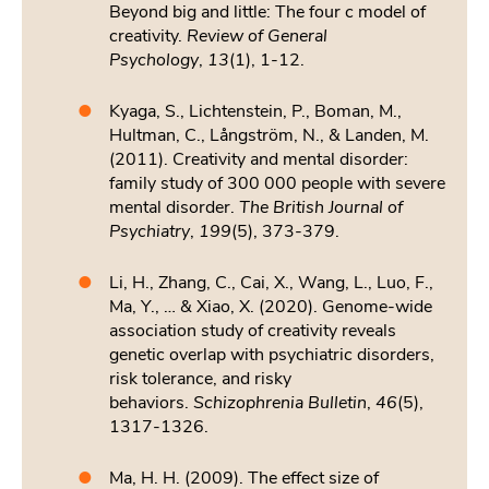
Beyond big and little: The four c model of
creativity.
Review of General
Psychology
,
13
(1), 1-12.
Kyaga, S., Lichtenstein, P., Boman, M.,
Hultman, C., Långström, N., & Landen, M.
(2011). Creativity and mental disorder:
family study of 300 000 people with severe
mental disorder.
The British Journal of
Psychiatry
,
199
(5), 373-379.
Li, H., Zhang, C., Cai, X., Wang, L., Luo, F.,
Ma, Y., … & Xiao, X. (2020). Genome-wide
association study of creativity reveals
genetic overlap with psychiatric disorders,
risk tolerance, and risky
behaviors.
Schizophrenia Bulletin
,
46
(5),
1317-1326.
Ma, H. H. (2009). The effect size of