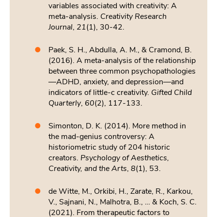
variables associated with creativity: A
meta-analysis.
Creativity Research
Journal
,
21
(1), 30-42.
Paek, S. H., Abdulla, A. M., & Cramond, B.
(2016). A meta-analysis of the relationship
between three common psychopathologies
—ADHD, anxiety, and depression—and
indicators of little-c creativity.
Gifted Child
Quarterly
,
60
(2), 117-133.
Simonton, D. K. (2014). More method in
the mad-genius controversy: A
historiometric study of 204 historic
creators.
Psychology of Aesthetics,
Creativity, and the Arts
,
8
(1), 53.
de Witte, M., Orkibi, H., Zarate, R., Karkou,
V., Sajnani, N., Malhotra, B., … & Koch, S. C.
(2021). From therapeutic factors to