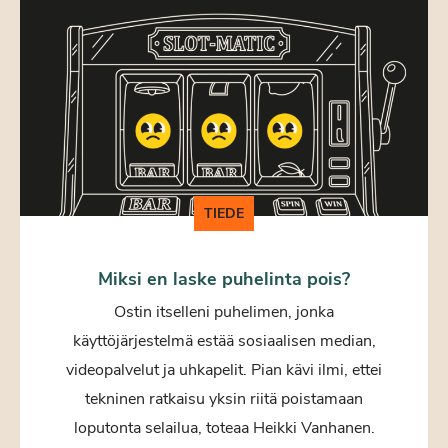
TIEDE
Miksi en laske puhelinta pois?
Ostin itselleni puhelimen, jonka
käyttöjärjestelmä estää sosiaalisen median,
videopalvelut ja uhkapelit. Pian kävi ilmi, ettei
tekninen ratkaisu yksin riitä poistamaan
loputonta selailua, toteaa Heikki Vanhanen.