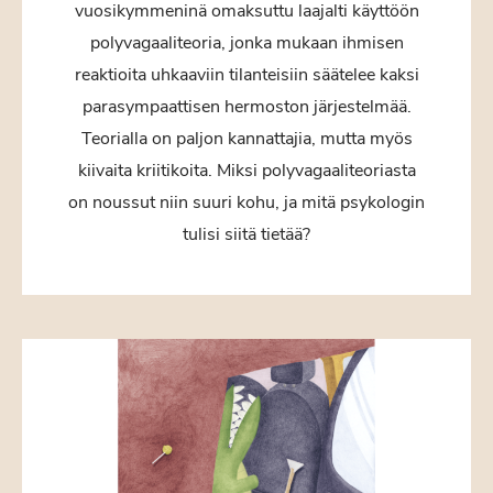
vuosikymmeninä omaksuttu laajalti käyttöön
polyvagaaliteoria, jonka mukaan ihmisen
reaktioita uhkaaviin tilanteisiin säätelee kaksi
parasympaattisen hermoston järjestelmää.
Teorialla on paljon kannattajia, mutta myös
kiivaita kriitikoita. Miksi polyvagaaliteoriasta
on noussut niin suuri kohu, ja mitä psykologin
tulisi siitä tietää?