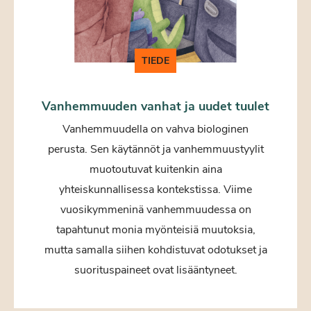
TIEDE
Vanhemmuuden vanhat ja uudet tuulet
Vanhemmuudella on vahva biologinen
perusta. Sen käytännöt ja vanhemmuustyylit
muotoutuvat kuitenkin aina
yhteiskunnallisessa kontekstissa. Viime
vuosikymmeninä vanhemmuudessa on
tapahtunut monia myönteisiä muutoksia,
mutta samalla siihen kohdistuvat odotukset ja
suorituspaineet ovat lisääntyneet.