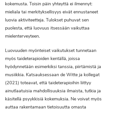
kokemusta. Toisin päin yhteyttä ei ilmennyt:
mieliala tai merkityksellisyys eivät ennustaneet
luovia aktiviteetteja. Tulokset puhuvat sen
puolesta, että luovuus itsessään vaikuttaa
mielenterveyteen.
Luovuuden myönteiset vaikutukset tunnetaan
myös taideterapioiden kentällä, joissa
hyödynnetään esimerkiksi tanssia, piirtämistä ja
musiikkia. Katsauksessaan de Witte ja kollegat
(2021) toteavat, että taideterapioihin liittyy
ainutlaatuisia mahdollisuuksia ilmaista, tutkia ja
käsitellä psyykkisiä kokemuksia. Ne voivat myös
auttaa rakentamaan tietoisuutta omasta