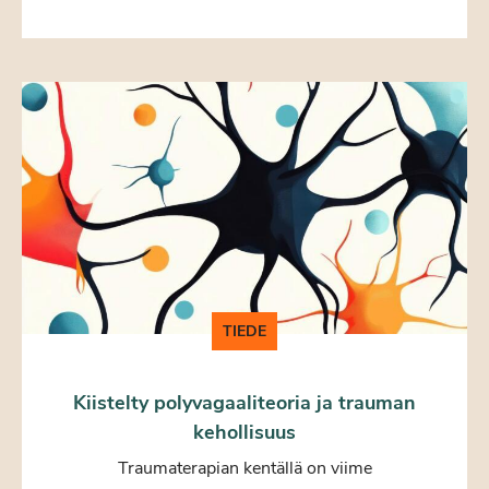
TIEDE
Kiistelty polyvagaaliteoria ja trauman
kehollisuus
Traumaterapian kentällä on viime