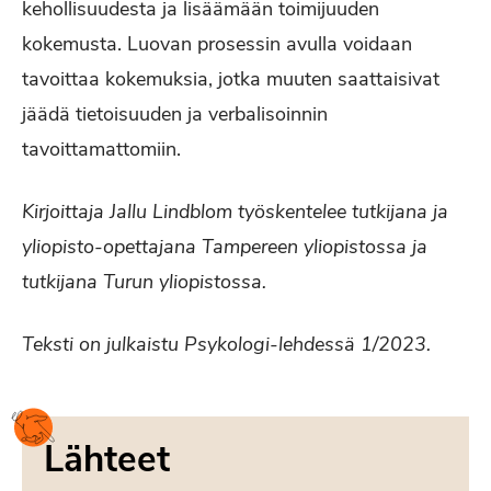
kehollisuudesta ja lisäämään toimijuuden
kokemusta. Luovan prosessin avulla voidaan
tavoittaa kokemuksia, jotka muuten saattaisivat
jäädä tietoisuuden ja verbalisoinnin
tavoittamattomiin.
Kirjoittaja Jallu Lindblom työskentelee tutkijana ja
yliopisto-opettajana Tampereen yliopistossa ja
tutkijana Turun yliopistossa.
Teksti on julkaistu Psykologi-lehdessä 1/2023.
Lähteet