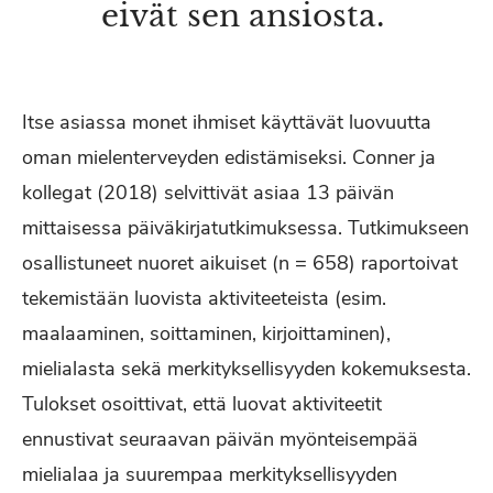
eivät sen ansiosta.
Itse asiassa monet ihmiset käyttävät luovuutta
oman mielenterveyden edistämiseksi. Conner ja
kollegat (2018) selvittivät asiaa 13 päivän
mittaisessa päiväkirjatutkimuksessa. Tutkimukseen
osallistuneet nuoret aikuiset (n = 658) raportoivat
tekemistään luovista aktiviteeteista (esim.
maalaaminen, soittaminen, kirjoittaminen),
mielialasta sekä merkityksellisyyden kokemuksesta.
Tulokset osoittivat, että luovat aktiviteetit
ennustivat seuraavan päivän myönteisempää
mielialaa ja suurempaa merkityksellisyyden