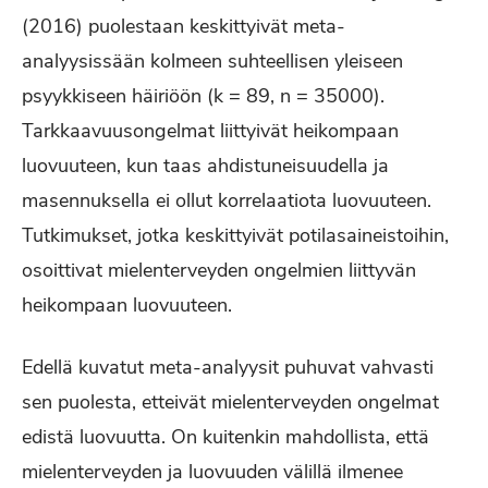
(2016) puolestaan keskittyivät meta-
analyysissään kolmeen suhteellisen yleiseen
psyykkiseen häiriöön (k = 89, n = 35000).
Tarkkaavuusongelmat liittyivät heikompaan
luovuuteen, kun taas ahdistuneisuudella ja
masennuksella ei ollut korrelaatiota luovuuteen.
Tutkimukset, jotka keskittyivät potilasaineistoihin,
osoittivat mielenterveyden ongelmien liittyvän
heikompaan luovuuteen.
Edellä kuvatut meta-analyysit puhuvat vahvasti
sen puolesta, etteivät mielenterveyden ongelmat
edistä luovuutta. On kuitenkin mahdollista, että
mielenterveyden ja luovuuden välillä ilmenee