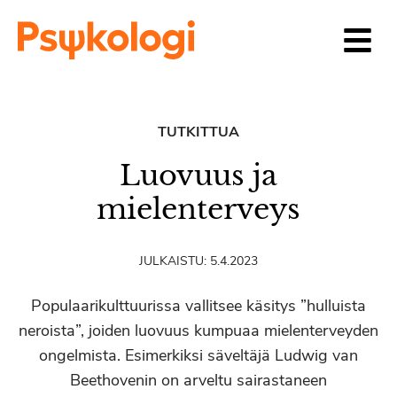
Siirry sisältöön
TUTKITTUA
Luovuus ja
mielenterveys
JULKAISTU:
5.4.2023
Populaarikulttuurissa vallitsee käsitys ”hulluista
neroista”, joiden luovuus kumpuaa mielenterveyden
ongelmista. Esimerkiksi säveltäjä Ludwig van
Beethovenin on arveltu sairastaneen