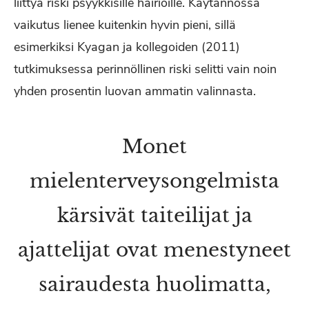
liittyä riski psyykkisille häiriöille. Käytännössä
vaikutus lienee kuitenkin hyvin pieni, sillä
esimerkiksi Kyagan ja kollegoiden (2011)
tutkimuksessa perinnöllinen riski selitti vain noin
yhden prosentin luovan ammatin valinnasta.
Monet
mielenterveysongelmista
kärsivät taiteilijat ja
ajattelijat ovat menestyneet
sairaudesta huolimatta,