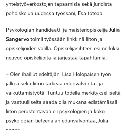
yhteistyöverkostojen tapaamisia sekä juridista
pohdiskelua uudessa työssäni, Esa toteaa.
Psykologian kandidaatti ja maisteriopiskelija
Julia
Sangervo
toimii työssään linkkinä liiton ja
opiskelijoiden välillä. Opiskelijasihteeri esimerkiksi
neuvoo opiskelijoita ja järjestää tapahtumia.
– Olen ihaillut edeltäjäni Lisa Holopaisen työn
jälkeä sekä liiton tärkeää edunvalvonta- ja
vaikuttamistyötä. Tuntuu todella merkitykselliseltä
ja vastuulliselta saada olla mukana edistämässä
liiton perustehtävää eli psykologien ja koko
psykologian tieteenalan edunvalvontaa, Julia