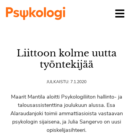
Siirry sisältöön
Liittoon kolme uutta
työntekijää
JULKAISTU:
7.1.2020
Maarit Mantila aloitti Psykologiliiton hallinto- ja
talousassistenttina joulukuun alussa. Esa
Alaraudanjoki toimii ammattiasioista vastaavan
psykologin sijaisena, ja Julia Sangervo on uusi
opiskelijasihteeri.