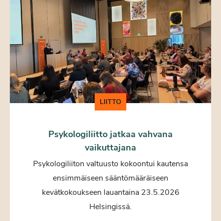
LIITTO
Psykologiliitto jatkaa vahvana
vaikuttajana
Psykologiliiton valtuusto kokoontui kautensa
ensimmäiseen sääntömääräiseen
kevätkokoukseen lauantaina 23.5.2026
Helsingissä.