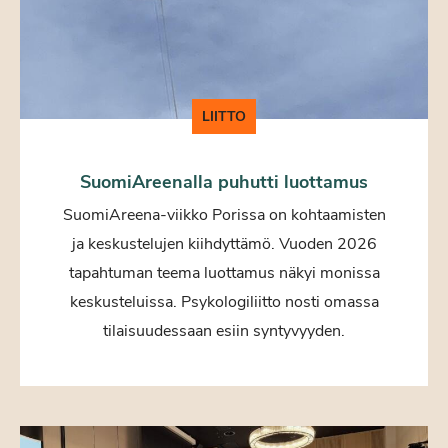
LIITTO
SuomiAreenalla puhutti luottamus
SuomiAreena-viikko Porissa on kohtaamisten
ja keskustelujen kiihdyttämö. Vuoden 2026
tapahtuman teema luottamus näkyi monissa
keskusteluissa. Psykologiliitto nosti omassa
tilaisuudessaan esiin syntyvyyden.