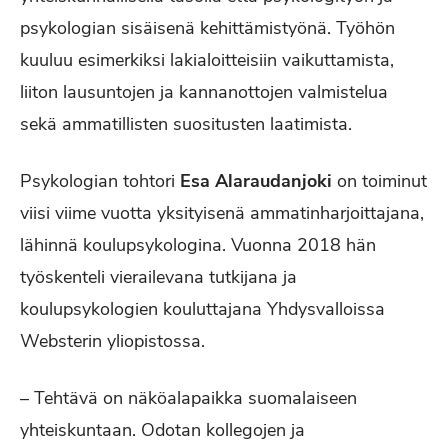
psykologian sisäisenä kehittämistyönä. Työhön
kuuluu esimerkiksi lakialoitteisiin vaikuttamista,
liiton lausuntojen ja kannanottojen valmistelua
sekä ammatillisten suositusten laatimista.
Psykologian tohtori
Esa Alaraudanjoki
on toiminut
viisi viime vuotta yksityisenä ammatinharjoittajana,
lähinnä koulupsykologina. Vuonna 2018 hän
työskenteli vierailevana tutkijana ja
koulupsykologien kouluttajana Yhdysvalloissa
Websterin yliopistossa.
– Tehtävä on näköalapaikka suomalaiseen
yhteiskuntaan. Odotan kollegojen ja