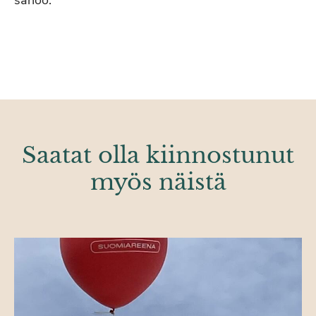
sanoo.
Saatat olla kiinnostunut
myös näistä