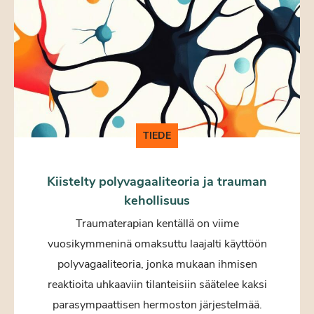
TIEDE
Kiistelty polyvagaaliteoria ja trauman
kehollisuus
Traumaterapian kentällä on viime
vuosikymmeninä omaksuttu laajalti käyttöön
polyvagaaliteoria, jonka mukaan ihmisen
reaktioita uhkaaviin tilanteisiin säätelee kaksi
parasympaattisen hermoston järjestelmää.