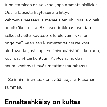
tunnistaminen on vaikeaa, jopa ammattilaisillekin.
Osalla lapsista käytösoireilu liittyy
kehitysvaiheeseen ja menee siten ohi, osalla oireilu
on pitkäkestoista. Rissasen tutkimus osoittaa
selkeästi, ettei käytösoireilu ole vain ”yksilön
ongelma”, vaan sen kuormittavat seuraukset
ulottuvat laajasti lapsen lähiympäristöön, kouluun,
kotiin, ja yhteiskuntaan. Käytöshäiriöiden
seuraukset ovat myös mitattavissa rahassa.
– Se inhimillinen taakka leviää laajalle, Rissanen
summaa.
Ennaltaehkäisy on kultaa