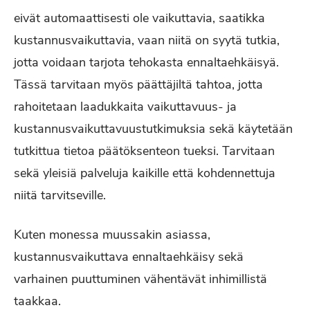
eivät automaattisesti ole vaikuttavia, saatikka
kustannusvaikuttavia, vaan niitä on syytä tutkia,
jotta voidaan tarjota tehokasta ennaltaehkäisyä.
Tässä tarvitaan myös päättäjiltä tahtoa, jotta
rahoitetaan laadukkaita vaikuttavuus- ja
kustannusvaikuttavuustutkimuksia sekä käytetään
tutkittua tietoa päätöksenteon tueksi. Tarvitaan
sekä yleisiä palveluja kaikille että kohdennettuja
niitä tarvitseville.
Kuten monessa muussakin asiassa,
kustannusvaikuttava ennaltaehkäisy sekä
varhainen puuttuminen vähentävät inhimillistä
taakkaa.