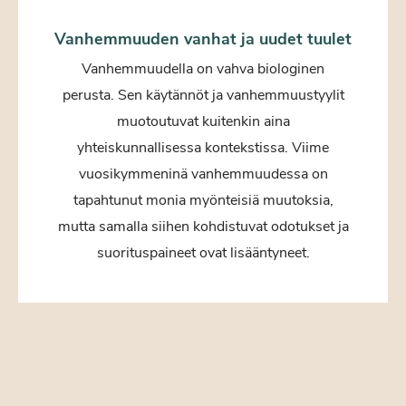
Vanhemmuuden vanhat ja uudet tuulet
Vanhemmuudella on vahva biologinen
perusta. Sen käytännöt ja vanhemmuustyylit
muotoutuvat kuitenkin aina
yhteiskunnallisessa kontekstissa. Viime
vuosikymmeninä vanhemmuudessa on
tapahtunut monia myönteisiä muutoksia,
mutta samalla siihen kohdistuvat odotukset ja
suorituspaineet ovat lisääntyneet.