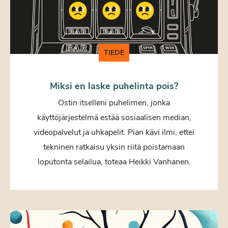
TIEDE
Miksi en laske puhelinta pois?
Ostin itselleni puhelimen, jonka
käyttöjärjestelmä estää sosiaalisen median,
videopalvelut ja uhkapelit. Pian kävi ilmi, ettei
tekninen ratkaisu yksin riitä poistamaan
loputonta selailua, toteaa Heikki Vanhanen.