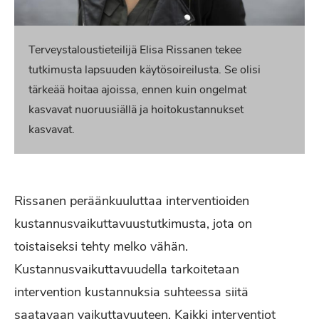
Terveystaloustieteilijä Elisa Rissanen tekee
tutkimusta lapsuuden käytösoireilusta. Se olisi
tärkeää hoitaa ajoissa, ennen kuin ongelmat
kasvavat nuoruusiällä ja hoitokustannukset
kasvavat.
Rissanen peräänkuuluttaa interventioiden
kustannusvaikuttavuustutkimusta, jota on
toistaiseksi tehty melko vähän.
Kustannusvaikuttavuudella tarkoitetaan
intervention kustannuksia suhteessa siitä
saatavaan vaikuttavuuteen. Kaikki interventiot