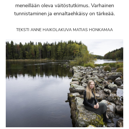
meneillään oleva väitöstutkimus. Varhainen
tunnistaminen ja ennaltaehkäisy on tärkeää.
TEKSTI ANNE HAIKOLA
KUVA MATIAS HONKAMAA