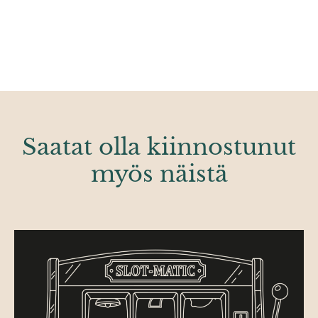
Saatat olla kiinnostunut
myös näistä