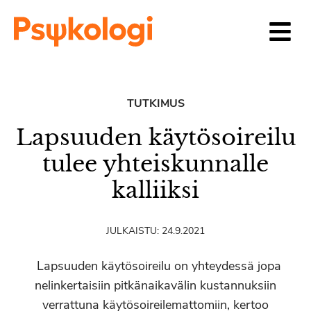
Siirry sisältöön
TUTKIMUS
Lapsuuden käytösoireilu
tulee yhteiskunnalle
kalliiksi
JULKAISTU:
24.9.2021
Lapsuuden käytösoireilu on yhteydessä jopa
nelinkertaisiin pitkänaikavälin kustannuksiin
verrattuna käytösoireilemattomiin, kertoo