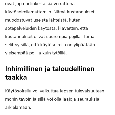
ovat jopa nelinkertaisia verrattuna
käytösoireilemattomiin. Nämä kustannukset
muodostuvat useista lähteistä, kuten
sotepalveluiden käytöstä. Havaittiin, että
kustannukset olivat suurempia pojilla. Tämä
selittyy sillä, että käytösoireilu on ylipäätään
yleisempää pojilla kuin tytöillä.
Inhimillinen ja taloudellinen
taakka
Käytösoireilu voi vaikuttaa lapsen tulevaisuuteen
monin tavoin ja sillä voi olla laajoja seurauksia
arkielämään.