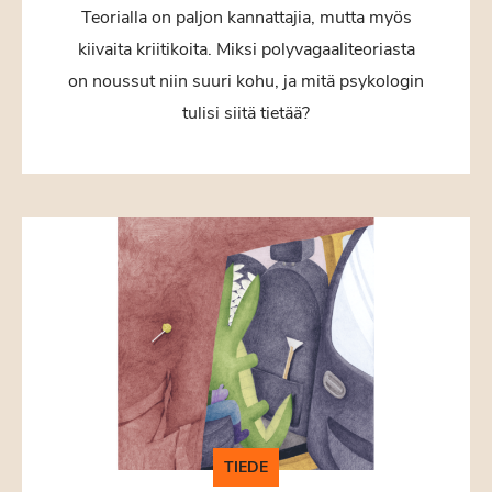
Teorialla on paljon kannattajia, mutta myös
kiivaita kriitikoita. Miksi polyvagaaliteoriasta
on noussut niin suuri kohu, ja mitä psykologin
tulisi siitä tietää?
TIEDE