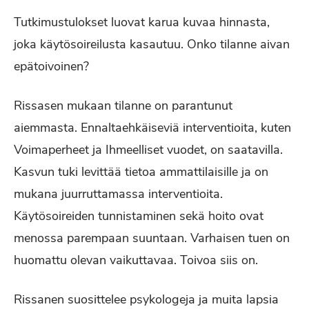
Tutkimustulokset luovat karua kuvaa hinnasta,
joka käytösoireilusta kasautuu. Onko tilanne aivan
epätoivoinen?
Rissasen mukaan tilanne on parantunut
aiemmasta. Ennaltaehkäiseviä interventioita, kuten
Voimaperheet ja Ihmeelliset vuodet, on saatavilla.
Kasvun tuki levittää tietoa ammattilaisille ja on
mukana juurruttamassa interventioita.
Käytösoireiden tunnistaminen sekä hoito ovat
menossa parempaan suuntaan. Varhaisen tuen on
huomattu olevan vaikuttavaa. Toivoa siis on.
Rissanen suosittelee psykologeja ja muita lapsia