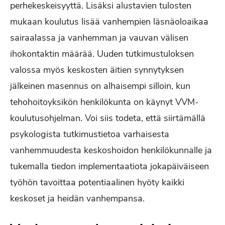
perhekeskeisyyttä. Lisäksi alustavien tulosten
mukaan koulutus lisää vanhempien läsnäoloaikaa
sairaalassa ja vanhemman ja vauvan välisen
ihokontaktin määrää. Uuden tutkimustuloksen
valossa myös keskosten äitien synnytyksen
jälkeinen masennus on alhaisempi silloin, kun
tehohoitoyksikön henkilökunta on käynyt VVM-
koulutusohjelman. Voi siis todeta, että siirtämällä
psykologista tutkimustietoa varhaisesta
vanhemmuudesta keskoshoidon henkilökunnalle ja
tukemalla tiedon implementaatiota jokapäiväiseen
työhön tavoittaa potentiaalinen hyöty kaikki
keskoset ja heidän vanhempansa.