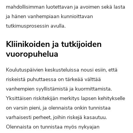
mahdollisimman luotettavan ja avoimen sekä lasta
ja hänen vanhempiaan kunnioittavan
tutkimusprosessin avulla.
Kliinikoiden ja tutkijoiden
vuoropuhelua
Koulutuspäivien keskusteluissa nousi esiin, että
riskeistä puhuttaessa on tärkeää välttää
vanhempien syyllistämistä ja kuormittamista.
Yksittäisen riskitekijän merkitys lapsen kehitykselle
on varsin pieni, ja olennaista onkin tunnistaa
varhaisesti perheet, joihin riskejä kasautuu.
Olennaista on tunnistaa myös nykyajan