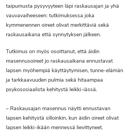
taipumusta pysyvyyteen läpi raskausajan ja yhä
vauvavaiheeseen: tutkimuksessa joka
kymmenennen oireet olivat merkittäviä sekä
raskausaikana että synnytyksen jälkeen.
Tutkimus on myös osoittanut, että äidin
masennusoireet jo raskausaikana ennustavat
lapsen myöhempiä käyttäytymisen, tunne-elämän
ja tarkkaavuuden pulmia sekä hitaampaa
psykososiaalista kehitystä leikki-iässä.
– Raskausajan masennus näytti ennustavan
lapsen kehitystä silloinkin, kun äidin oireet olivat
lapsen leikki-ikään mennessä lievittyneet.