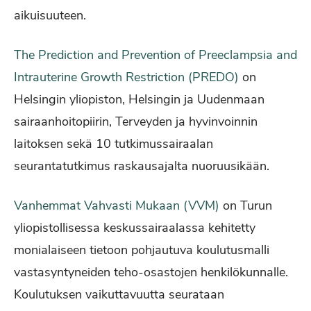
aikuisuuteen.
The Prediction and Prevention of Preeclampsia and
Intrauterine Growth Restriction (PREDO)
on
Helsingin yliopiston, Helsingin ja Uudenmaan
sairaanhoitopiirin, Terveyden ja hyvinvoinnin
laitoksen sekä 10 tutkimussairaalan
seurantatutkimus raskausajalta nuoruusikään.
Vanhemmat Vahvasti Mukaan (VVM)
on Turun
yliopistollisessa keskussairaalassa kehitetty
monialaiseen tietoon pohjautuva koulutusmalli
vastasyntyneiden teho-osastojen henkilökunnalle.
Koulutuksen vaikuttavuutta seurataan