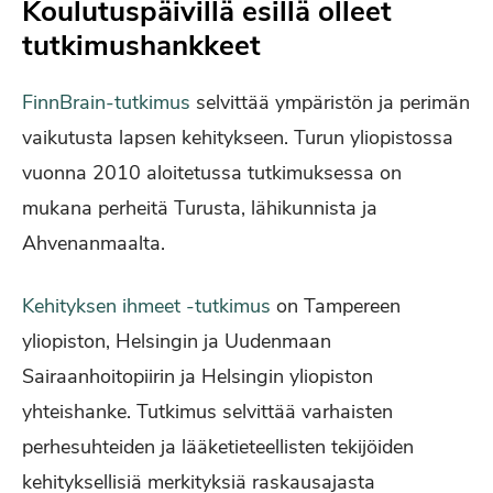
Koulutuspäivillä esillä olleet
tutkimushankkeet
FinnBrain-tutkimus
selvittää ympäristön ja perimän
vaikutusta lapsen kehitykseen. Turun yliopistossa
vuonna 2010 aloitetussa tutkimuksessa on
mukana perheitä Turusta, lähikunnista ja
Ahvenanmaalta.
Kehityksen ihmeet -tutkimus
on Tampereen
yliopiston, Helsingin ja Uudenmaan
Sairaanhoitopiirin ja Helsingin yliopiston
yhteishanke. Tutkimus selvittää varhaisten
perhesuhteiden ja lääketieteellisten tekijöiden
kehityksellisiä merkityksiä raskausajasta