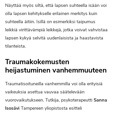
Näyttää myös siltä, että lapsen suhteella isään voi
olla lapsen kehitykselle erilainen merkitys kuin
suhteella äitiin. Isillä on esimerkiksi taipumus
leikkiä virittävämpiä leikkejä, jotka voivat vahvistaa
lapsen kykyä selvitä uudenlaisista ja haastavista
tilanteista.
Traumakokemusten
heijastuminen vanhemmuuteen
Traumatisoituneilla vanhemmilla voi olla erityisiä
vaikeuksia asettua vauvaa säätelevään
vuorovaikutukseen. Tutkija, psykoterapeutti
Sanna
Isosävi
Tampereen yliopistosta esitteli