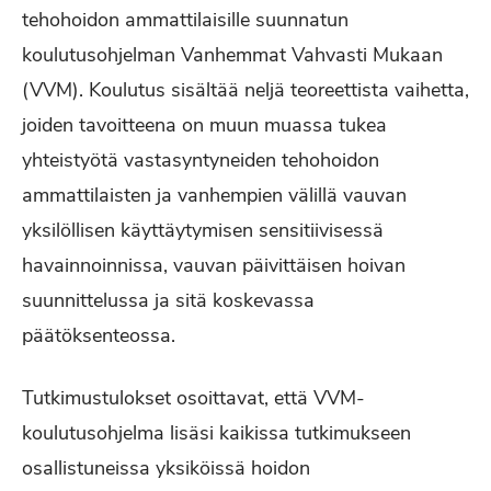
tehohoidon ammattilaisille suunnatun
koulutusohjelman Vanhemmat Vahvasti Mukaan
(VVM). Koulutus sisältää neljä teoreettista vaihetta,
joiden tavoitteena on muun muassa tukea
yhteistyötä vastasyntyneiden tehohoidon
ammattilaisten ja vanhempien välillä vauvan
yksilöllisen käyttäytymisen sensitiivisessä
havainnoinnissa, vauvan päivittäisen hoivan
suunnittelussa ja sitä koskevassa
päätöksenteossa.
Tutkimustulokset osoittavat, että VVM-
koulutusohjelma lisäsi kaikissa tutkimukseen
osallistuneissa yksiköissä hoidon