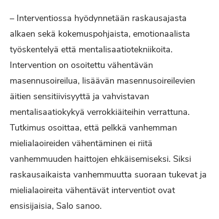
– Interventiossa hyödynnetään raskausajasta
alkaen sekä kokemuspohjaista, emotionaalista
työskentelyä että mentalisaatiotekniikoita.
Intervention on osoitettu vähentävän
masennusoireilua, lisäävän masennusoireilevien
äitien sensitiivisyyttä ja vahvistavan
mentalisaatiokykyä verrokkiäiteihin verrattuna.
Tutkimus osoittaa, että pelkkä vanhemman
mielialaoireiden vähentäminen ei riitä
vanhemmuuden haittojen ehkäisemiseksi. Siksi
raskausaikaista vanhemmuutta suoraan tukevat ja
mielialaoireita vähentävät interventiot ovat
ensisijaisia, Salo sanoo.