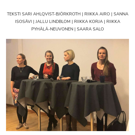
TEKSTI SARI AHLQVIST-BJÖRKROTH | RIIKKA AIRO | SANNA
ISOSÄVI | JALLU LINDBLOM | RIIKKA KORJA | RIIKKA
PYHÄLÄ-NEUVONEN | SAARA SALO