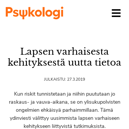
Siirry sisältöön
Lapsen varhaisesta
kehityksestä uutta tietoa
JULKAISTU:
27.3.2019
Kun riskit tunnistetaan ja niihin puututaan jo
raskaus- ja vauva-aikana, se on ylisukupolvisten
ongelmien ehkäisyä parhaimmillaan. Tämä
ydinviesti välittyy uusimmista lapsen varhaiseen
kehitykseen liittyvistä tutkimuksista.