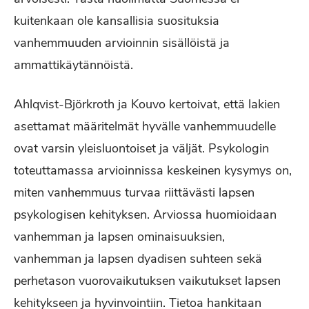
kuitenkaan ole kansallisia suosituksia
vanhemmuuden arvioinnin sisällöistä ja
ammattikäytännöistä.
Ahlqvist-Björkroth ja Kouvo kertoivat, että lakien
asettamat määritelmät hyvälle vanhemmuudelle
ovat varsin yleisluontoiset ja väljät. Psykologin
toteuttamassa arvioinnissa keskeinen kysymys on,
miten vanhemmuus turvaa riittävästi lapsen
psykologisen kehityksen. Arviossa huomioidaan
vanhemman ja lapsen ominaisuuksien,
vanhemman ja lapsen dyadisen suhteen sekä
perhetason vuorovaikutuksen vaikutukset lapsen
kehitykseen ja hyvinvointiin. Tietoa hankitaan