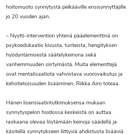
hoitomuoto synnytystä pelkääville ensisynnyttäjille
jo 20 vuoden ajan.
– Nyytti-intervention yhtenä pääelementtinä on
psykoedukaatio kivusta, tunteista, hengityksen
hyödyntämisestä säätelykeinona sekä
vanhemmuuden siirtymästä. Muita elementtejä
ovat mentalisaatiota vahvistava vuorovaikutus ja
kehotietoisuuden lisääminen, Riikka Airo toteaa.
Hänen lisensiaatintutkimuksensa mukaan
synnytyspelon hoidossa keskeistä on auttaa
raskaana olevaa löytämään keinoja säädellä ja
käsitellä synnytykseen liittyviä ahdistusta lisääviä