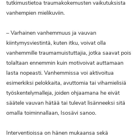
tutkimustietoa traumakokemusten vaikutuksista
vanhempien mielikuviin.
– Varhainen vanhemmuus ja vauvan
kiintymysviestintä, kuten itku, voivat olla
vanhemmille traumamuistuttajia, jotka saavat pois
tolaltaan ennemmin kuin motivoivat auttamaan
lasta nopeasti. Vanhemmissa voi aktivoitua
esimerkiksi pelokkaita, avuttomia tai vihamielisiä
työskentelymalleja, joiden ohjaamana he eivät
säätele vauvan hätää tai tulevat lisänneeksi sitä
omalla toiminnallaan, Isosävi sanoo.
Interventioissa on hänen mukaansa sekä