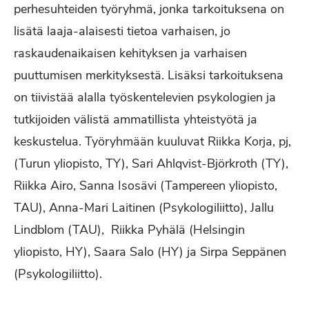
perhesuhteiden työryhmä, jonka tarkoituksena on
lisätä laaja-alaisesti tietoa varhaisen, jo
raskaudenaikaisen kehityksen ja varhaisen
puuttumisen merkityksestä. Lisäksi tarkoituksena
on tiivistää alalla työskentelevien psykologien ja
tutkijoiden välistä ammatillista yhteistyötä ja
keskustelua. Työryhmään kuuluvat Riikka Korja, pj,
(Turun yliopisto, TY), Sari Ahlqvist-Björkroth (TY),
Riikka Airo, Sanna Isosävi (Tampereen yliopisto,
TAU), Anna-Mari Laitinen (Psykologiliitto), Jallu
Lindblom (TAU), Riikka Pyhälä (Helsingin
yliopisto, HY), Saara Salo (HY) ja Sirpa Seppänen
(Psykologiliitto).