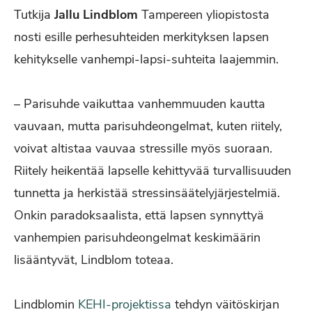
Tutkija
Jallu Lindblom
Tampereen yliopistosta
nosti esille perhesuhteiden merkityksen lapsen
kehitykselle vanhempi-lapsi-suhteita laajemmin.
– Parisuhde vaikuttaa vanhemmuuden kautta
vauvaan, mutta parisuhdeongelmat, kuten riitely,
voivat altistaa vauvaa stressille myös suoraan.
Riitely heikentää lapselle kehittyvää turvallisuuden
tunnetta ja herkistää stressinsäätelyjärjestelmiä.
Onkin paradoksaalista, että lapsen synnyttyä
vanhempien parisuhdeongelmat keskimäärin
lisääntyvät, Lindblom toteaa.
Lindblomin
KEHI-projektissa
tehdyn väitöskirjan