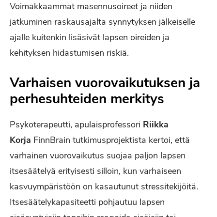
Voimakkaammat masennusoireet ja niiden
jatkuminen raskausajalta synnytyksen jälkeiselle
ajalle kuitenkin lisäsivät lapsen oireiden ja
kehityksen hidastumisen riskiä.
Varhaisen vuorovaikutuksen ja
perhesuhteiden merkitys
Psykoterapeutti, apulaisprofessori
Riikka
Korja
FinnBrain tutkimusprojektista kertoi, että
varhainen vuorovaikutus suojaa paljon lapsen
itsesäätelyä erityisesti silloin, kun varhaiseen
kasvuympäristöön on kasautunut stressitekijöitä.
Itsesäätelykapasiteetti pohjautuu lapsen