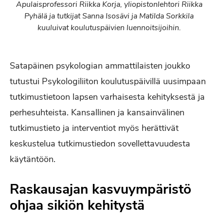
Apulaisprofessori Riikka Korja, yliopistonlehtori Riikka
Pyhälä ja tutkijat Sanna Isosävi ja Matilda Sorkkila
kuuluivat koulutuspäivien luennoitsijoihin.
Satapäinen psykologian ammattilaisten joukko
tutustui Psykologiliiton koulutuspäivillä uusimpaan
tutkimustietoon lapsen varhaisesta kehityksestä ja
perhesuhteista. Kansallinen ja kansainvälinen
tutkimustieto ja interventiot myös herättivät
keskustelua tutkimustiedon sovellettavuudesta
käytäntöön.
Raskausajan kasvuympäristö
ohjaa sikiön kehitystä