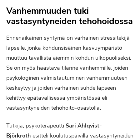
Vanhemmuuden tuki
vastasyntyneiden tehohoidossa
Ennenaikainen syntymä on varhainen stressitekijä
lapselle, jonka kohdunsisäinen kasvuympäristö
muuttuu tavallista aiemmin kohdun ulkopuoliseksi.
Se on myös haastava tilanne vanhemmille, joiden
psykologinen valmistautuminen vanhemmuuteen
keskeytyy ja joiden varhainen suhde lapseen
kehittyy epätavallisessa ympäristössä eli
vastasyntyneiden tehohoito-osastolla.
Tutkija, psykoterapeutti
Sari Ahlqvist-
Björkroth
esitteli koulutuspäivillä vastasyntyneiden