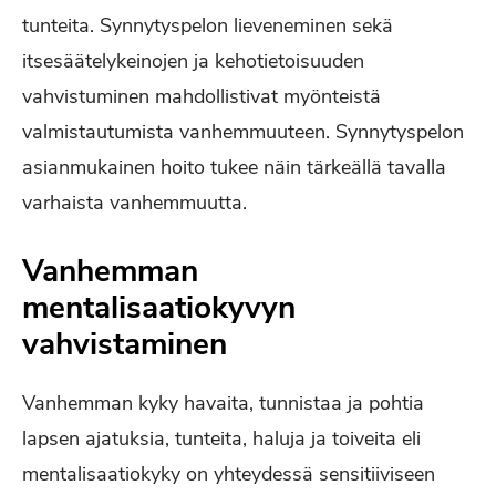
tunteita. Synnytyspelon lieveneminen sekä
itsesäätelykeinojen ja kehotietoisuuden
vahvistuminen mahdollistivat myönteistä
valmistautumista vanhemmuuteen. Synnytyspelon
asianmukainen hoito tukee näin tärkeällä tavalla
varhaista vanhemmuutta.
Vanhemman
mentalisaatiokyvyn
vahvistaminen
Vanhemman kyky havaita, tunnistaa ja pohtia
lapsen ajatuksia, tunteita, haluja ja toiveita eli
mentalisaatiokyky on yhteydessä sensitiiviseen