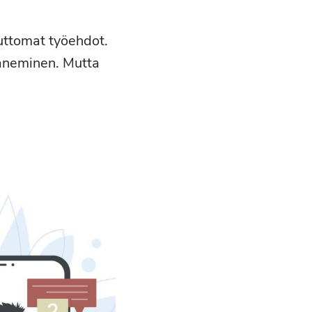
uttomat työehdot.
raneminen. Mutta