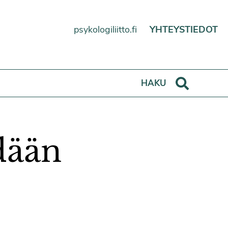
psykologiliitto.fi
YHTEYSTIEDOT
Haku
HAKU
dään