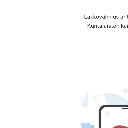
Lakkovalmius ant
Kuntalaisten ka