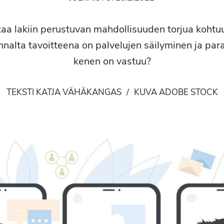
aa lakiin perustuvan mahdollisuuden torjua kohtu
nnalta tavoitteena on palvelujen säilyminen ja pa
kenen on vastuu?
TEKSTI KATJA VÄHÄKANGAS
/
KUVA ADOBE STOCK