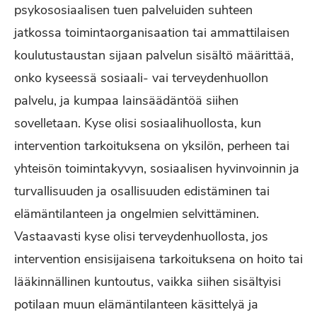
psykososiaalisen tuen palveluiden suhteen
jatkossa toimintaorganisaation tai ammattilaisen
koulutustaustan sijaan palvelun sisältö määrittää,
onko kyseessä sosiaali‐ vai terveydenhuollon
palvelu, ja kumpaa lainsäädäntöä siihen
sovelletaan. Kyse olisi sosiaalihuollosta, kun
intervention tarkoituksena on yksilön, perheen tai
yhteisön toimintakyvyn, sosiaalisen hyvinvoinnin ja
turvallisuuden ja osallisuuden edistäminen tai
elämäntilanteen ja ongelmien selvittäminen.
Vastaavasti kyse olisi terveydenhuollosta, jos
intervention ensisijaisena tarkoituksena on hoito tai
lääkinnällinen kuntoutus, vaikka siihen sisältyisi
potilaan muun elämäntilanteen käsittelyä ja