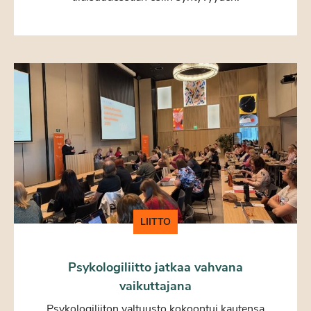
LIITTO
Psykologiliitto jatkaa vahvana
vaikuttajana
Psykologiliiton valtuusto kokoontui kautensa