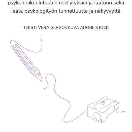
psykologikoulutusten edellytyksiin ja laatuun sekä
lisätä psykologityön tunnettuutta ja näkyvyyttä.
TEKSTI VERA GERGOV
KUVA ADOBE STOCK