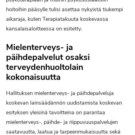
hoitoihin pääsylle tulisi asettaa nykyistä tiukempi
aikaraja, kuten Terapiatakuuta koskevassa
kansalaisaloitteessa on esitetty.
Mielenterveys- ja
päihdepalvelut osaksi
terveydenhuoltolain
kokonaisuutta
Hallituksen mielenterveys- ja päihdepalveluja
koskevan lainsäädännön uudistamista koskevan
esityksen yleisinä tavoitteina on parantaa
mielenterveys‐, päihde‐ ja riippuvuuspalvelujen
saatavuutta, laatua ja tarpeenmukaisuutta sekä