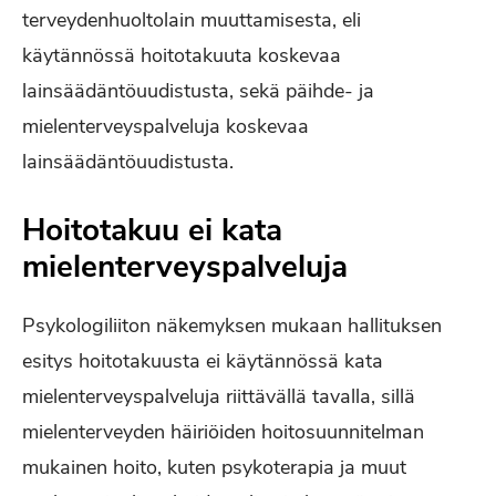
terveydenhuoltolain muuttamisesta, eli
käytännössä hoitotakuuta koskevaa
lainsäädäntöuudistusta, sekä päihde- ja
mielenterveyspalveluja koskevaa
lainsäädäntöuudistusta.
Hoitotakuu ei kata
mielenterveyspalveluja
Psykologiliiton näkemyksen mukaan hallituksen
esitys hoitotakuusta ei käytännössä kata
mielenterveyspalveluja riittävällä tavalla, sillä
mielenterveyden häiriöiden hoitosuunnitelman
mukainen hoito, kuten psykoterapia ja muut