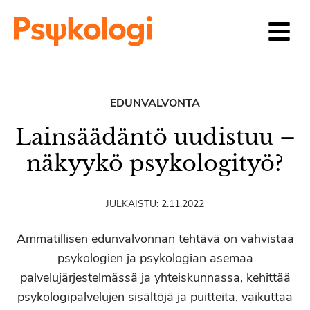
Siirry sisältöön
EDUNVALVONTA
Lainsäädäntö uudistuu –
näkyykö psykologityö?
JULKAISTU:
2.11.2022
Ammatillisen edunvalvonnan tehtävä on vahvistaa
psykologien ja psykologian asemaa
palvelujärjestelmässä ja yhteiskunnassa, kehittää
psykologipalvelujen sisältöjä ja puitteita, vaikuttaa