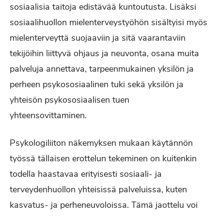
sosiaalisia taitoja edistävää kuntoutusta. Lisäksi
sosiaalihuollon mielenterveystyöhön sisältyisi myös
mielenterveyttä suojaaviin ja sitä vaarantaviin
tekijöihin liittyvä ohjaus ja neuvonta, osana muita
palveluja annettava, tarpeenmukainen yksilön ja
perheen psykososiaalinen tuki sekä yksilön ja
yhteisön psykososiaalisen tuen
yhteensovittaminen.
Psykologiliiton näkemyksen mukaan käytännön
työssä tällaisen erottelun tekeminen on kuitenkin
todella haastavaa erityisesti sosiaali- ja
terveydenhuollon yhteisissä palveluissa, kuten
kasvatus- ja perheneuvoloissa. Tämä jaottelu voi