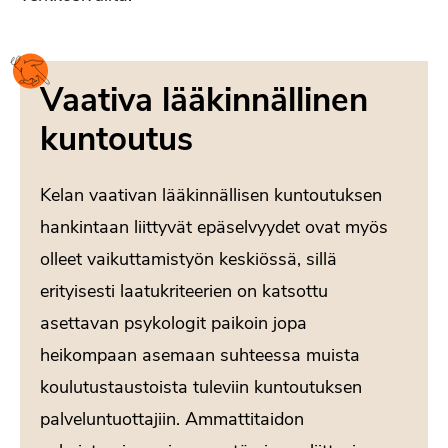
Vaativa lääkinnällinen
kuntoutus
Kelan vaativan lääkinnällisen kuntoutuksen
hankintaan liittyvät epäselvyydet ovat myös
olleet vaikuttamistyön keskiössä, sillä
erityisesti laatukriteerien on katsottu
asettavan psykologit paikoin jopa
heikompaan asemaan suhteessa muista
koulutustaustoista tuleviin kuntoutuksen
palveluntuottajiin. Ammattitaidon