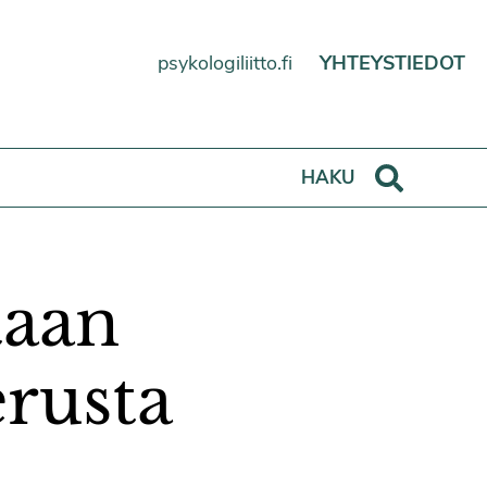
psykologiliitto.fi
YHTEYSTIEDOT
Haku
HAKU
taan
rusta