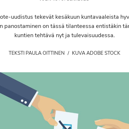
ote-uudistus tekevät kesäkuun kuntavaaleista hyvi
n panostaminen on tässä tilanteessa entistäkin t
kuntien tehtävä nyt ja tulevaisuudessa.
TEKSTI PAULA OITTINEN
/
KUVA ADOBE STOCK