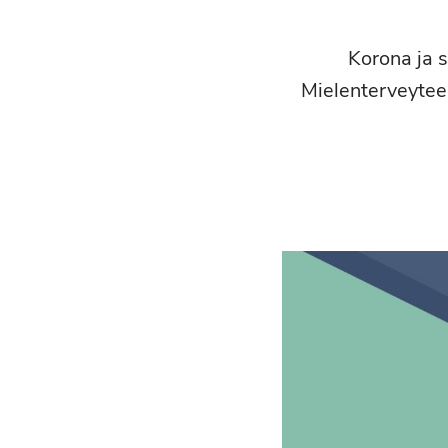
Korona ja s
Mielenterveytee