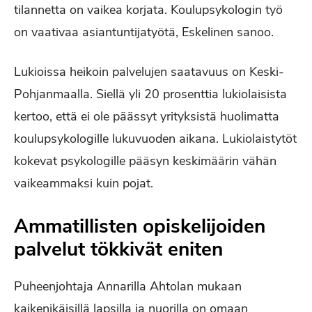
tilannetta on vaikea korjata. Koulupsykologin työ
on vaativaa asiantuntijatyötä, Eskelinen sanoo.
Lukioissa heikoin palvelujen saatavuus on Keski-
Pohjanmaalla. Siellä yli 20 prosenttia lukiolaisista
kertoo, että ei ole päässyt yrityksistä huolimatta
koulupsykologille lukuvuoden aikana. Lukiolaistytöt
kokevat psykologille pääsyn keskimäärin vähän
vaikeammaksi kuin pojat.
Ammatillisten opiskelijoiden
palvelut tökkivät eniten
Puheenjohtaja Annarilla Ahtolan mukaan
kaikenikäisillä lapsilla ja nuorilla on omaan