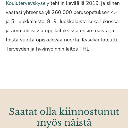
Kouluterveyskysely
tehtiin keväällä 2019, ja siihen
vastasi yhteensä yli 260 000 perusopetuksen 4.-
ja 5.-luokkalaista, 8.-9.-luokkalaista sekä lukiossa
ja ammatillisissa oppilaitoksissa ensimmäistä ja
toista vuotta opiskelevaa nuorta. Kyselyn toteutti
Terveyden ja hyvinvoinnin laitos THL.
Saatat olla kiinnostunut
myös näistä