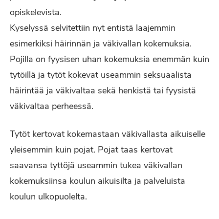
opiskelevista.
Kyselyssä selvitettiin nyt entistä laajemmin
esimerkiksi häirinnän ja väkivallan kokemuksia.
Pojilla on fyysisen uhan kokemuksia enemmän kuin
tytöillä ja tytöt kokevat useammin seksuaalista
häirintää ja väkivaltaa sekä henkistä tai fyysistä
väkivaltaa perheessä.
Tytöt kertovat kokemastaan väkivallasta aikuiselle
yleisemmin kuin pojat. Pojat taas kertovat
saavansa tyttöjä useammin tukea väkivallan
kokemuksiinsa koulun aikuisilta ja palveluista
koulun ulkopuolelta.