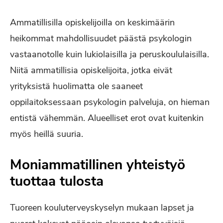
Ammatillisilla opiskelijoilla on keskimäärin
heikommat mahdollisuudet päästä psykologin
vastaanotolle kuin lukiolaisilla ja peruskoululaisilla.
Niitä ammatillisia opiskelijoita, jotka eivät
yrityksistä huolimatta ole saaneet
oppilaitoksessaan psykologin palveluja, on hieman
entistä vähemmän. Alueelliset erot ovat kuitenkin
myös heillä suuria.
Moniammatillinen yhteistyö
tuottaa tulosta
Tuoreen kouluterveyskyselyn mukaan lapset ja