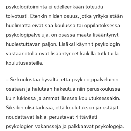
psykologitoiminta ei edelleenkään toteudu
toivotusti. Etenkin niiden osuus, jotka yrityksistään
huolimatta eivät saa koulussa tai oppilaitoksessa
psykologipalveluja, on osassa maata lisääntynyt
huolestuttavan paljon. Lisäksi käynnit psykologin
vastaanotolla ovat lisääntyneet kaikilla tutkituilla
koulutusasteilla.
– Se kuulostaa hyvältä, että psykologipalveluihin
osataan ja halutaan hakeutua niin peruskoulussa
kuin lukiossa ja ammatillisessa koulutuksessakin.
Siksikin olisi tärkeää, että koulutuksen järjestäjät
noudattavat lakia, perustavat riittävästi
psykologien vakansseja ja palkkaavat psykologeja.