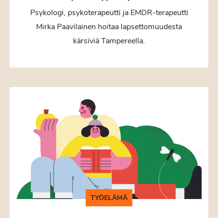
Psykologi, psykoterapeutti ja EMDR-terapeutti
Mirka Paavilainen hoitaa lapsettomuudesta
kärsiviä Tampereella.
TYÖELÄMÄ