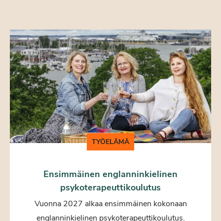
TYÖELÄMÄ
Ensimmäinen englanninkielinen
psykoterapeuttikoulutus
Vuonna 2027 alkaa ensimmäinen kokonaan
englanninkielinen psykoterapeuttikoulutus.