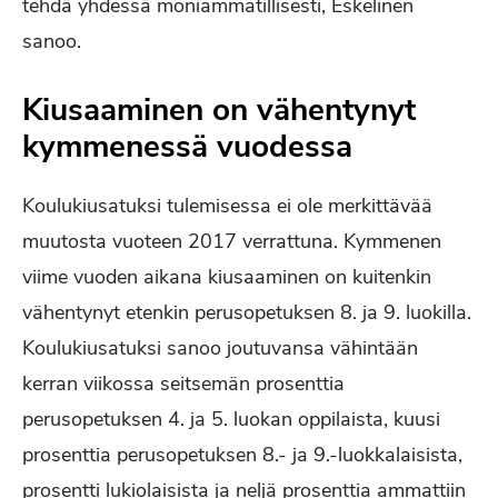
tehdä yhdessä moniammatillisesti, Eskelinen
sanoo.
Kiusaaminen on vähentynyt
kymmenessä vuodessa
Koulukiusatuksi tulemisessa ei ole merkittävää
muutosta vuoteen 2017 verrattuna. Kymmenen
viime vuoden aikana kiusaaminen on kuitenkin
vähentynyt etenkin perusopetuksen 8. ja 9. luokilla.
Koulukiusatuksi sanoo joutuvansa vähintään
kerran viikossa seitsemän prosenttia
perusopetuksen 4. ja 5. luokan oppilaista, kuusi
prosenttia perusopetuksen 8.- ja 9.-luokkalaisista,
prosentti lukiolaisista ja neljä prosenttia ammattiin