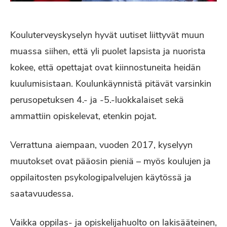
Kouluterveyskyselyn hyvät uutiset liittyvät muun
muassa siihen, että yli puolet lapsista ja nuorista
kokee, että opettajat ovat kiinnostuneita heidän
kuulumisistaan. Koulunkäynnistä pitävät varsinkin
perusopetuksen 4.- ja -5.-luokkalaiset sekä
ammattiin opiskelevat, etenkin pojat.
Verrattuna aiempaan, vuoden 2017, kyselyyn
muutokset ovat pääosin pieniä – myös koulujen ja
oppilaitosten psykologipalvelujen käytössä ja
saatavuudessa.
Vaikka oppilas- ja opiskelijahuolto on lakisääteinen,