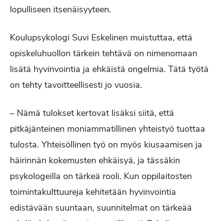
lopulliseen itsenäisyyteen.
Koulupsykologi Suvi Eskelinen muistuttaa, että
opiskeluhuollon tärkein tehtävä on nimenomaan
lisätä hyvinvointia ja ehkäistä ongelmia. Tätä työtä
on tehty tavoitteellisesti jo vuosia.
– Nämä tulokset kertovat lisäksi siitä, että
pitkäjänteinen moniammatillinen yhteistyö tuottaa
tulosta. Yhteisöllinen työ on myös kiusaamisen ja
häirinnän kokemusten ehkäisyä, ja tässäkin
psykologeilla on tärkeä rooli. Kun oppilaitosten
toimintakulttuureja kehitetään hyvinvointia
edistävään suuntaan, suunnitelmat on tärkeää