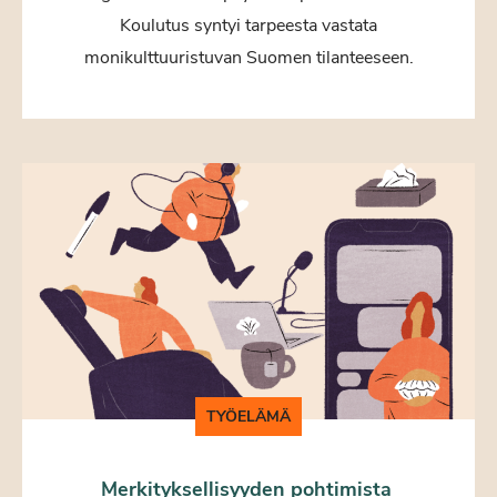
Koulutus syntyi tarpeesta vastata
monikulttuuristuvan Suomen tilanteeseen.
TYÖELÄMÄ
Merkityksellisyyden pohtimista