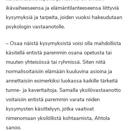
ikävaiheeseensa ja elämäntilanteeseensa liittyviä
kysymyksiä ja tarpeita, joiden vuoksi hakeudutaan
psykologin vastaanotolle.
– Osaa näistä kysymyksistä voisi olla mahdollista
käsitellä entistä paremmin osana opetusta tai
muuten yhteisössä tai ryhmissä. Siten niitä
normalisoitaisiin elämään kuuluvina asioina ja
annettaisiin esimerkiksi luokassa kaikille tärkeitä
tunne- ja kaveritaitoja. Samalla yksilövastaanotto
voitaisiin entistä paremmin varata niiden
kysymysten käsittelyyn, jotka vaativat
nimenomaan yksilöllistä kohtaamista, Ahtola
sanoo.