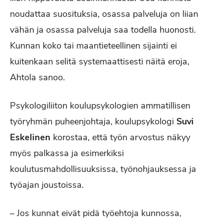
noudattaa suosituksia, osassa palveluja on liian
vähän ja osassa palveluja saa todella huonosti.
Kunnan koko tai maantieteellinen sijainti ei
kuitenkaan selitä systemaattisesti näitä eroja,
Ahtola sanoo.
Psykologiliiton koulupsykologien ammatillisen
työryhmän puheenjohtaja, koulupsykologi
Suvi
Eskelinen
korostaa, että työn arvostus näkyy
myös palkassa ja esimerkiksi
koulutusmahdollisuuksissa, työnohjauksessa ja
työajan joustoissa.
– Jos kunnat eivät pidä työehtoja kunnossa,