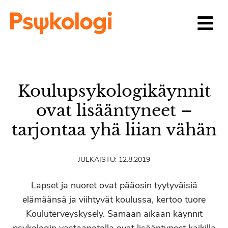
Siirry sisältöön
Koulupsykologikäynnit
ovat lisääntyneet –
tarjontaa yhä liian vähän
JULKAISTU:
12.8.2019
Lapset ja nuoret ovat pääosin tyytyväisiä
elämäänsä ja viihtyvät koulussa, kertoo tuore
Kouluterveyskysely. Samaan aikaan käynnit