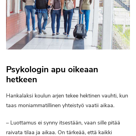
Psykologin apu oikeaan
hetkeen
Hankalaksi koulun arjen tekee hektinen vauhti, kun
taas moniammatillinen yhteistyö vaatii aikaa.
– Luottamus ei synny itsestään, vaan sille pitää
raivata tilaa ja aikaa. On tärkeää, että kaikki