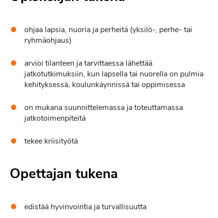
ohjaa lapsia, nuoria ja perheitä (yksilö-, perhe- tai
ryhmäohjaus)
arvioi tilanteen ja tarvittaessa lähettää
jatkotutkimuksiin, kun lapsella tai nuorella on pulmia
kehityksessä, koulunkäynnissä tai oppimisessa
on mukana suunnittelemassa ja toteuttamassa
jatkotoimenpiteitä
tekee kriisityötä
Opettajan tukena
edistää hyvinvointia ja turvallisuutta