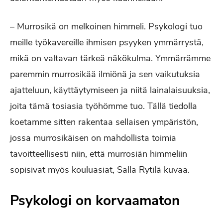
– Murrosikä on melkoinen himmeli. Psykologi tuo
meille työkavereille ihmisen psyyken ymmärrystä,
mikä on valtavan tärkeä näkökulma. Ymmärrämme
paremmin murrosikää ilmiönä ja sen vaikutuksia
ajatteluun, käyttäytymiseen ja niitä lainalaisuuksia,
joita tämä tosiasia työhömme tuo. Tällä tiedolla
koetamme sitten rakentaa sellaisen ympäristön,
jossa murrosikäisen on mahdollista toimia
tavoitteellisesti niin, että murrosiän himmeliin
sopisivat myös kouluasiat, Salla Rytilä kuvaa.
Psykologi on korvaamaton