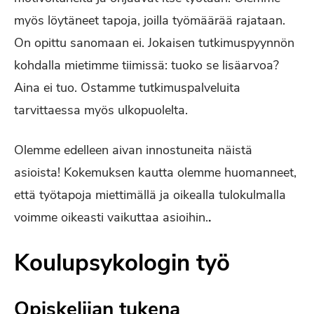
myös löytäneet tapoja, joilla työmäärää rajataan.
On opittu sanomaan ei. Jokaisen tutkimuspyynnön
kohdalla mietimme tiimissä: tuoko se lisäarvoa?
Aina ei tuo. Ostamme tutkimuspalveluita
tarvittaessa myös ulkopuolelta.
Olemme edelleen aivan innostuneita näistä
asioista! Kokemuksen kautta olemme huomanneet,
että työtapoja miettimällä ja oikealla tulokulmalla
voimme oikeasti vaikuttaa asioihin.
.
Koulupsykologin työ
Opiskelijan tukena