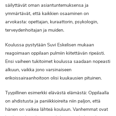
säilyttävät oman asiantuntemuksensa ja
ymmärtävät, että kaikkien osaaminen on
arvokasta: opettajan, kuraattorin, psykologin,
terveydenhoitajan ja muiden.
Koulussa pystytään Suvi Eskelisen mukaan
reagoimaan oppilaan pulmiin kiitettävän ripeästi.
Ensi vaiheen tukitoimet koulussa saadaan nopeasti
alkuun, vaikka jono varsinaiseen
erikoissairaanhoitoon olisi kuukausien pituinen.
Tyypillinen esimerkki elävästä elämästä: Oppilaalla
on ahdistusta ja paniikkioireita niin paljon, että
hänen on vaikea lähteä kouluun. Vanhemmat ovat