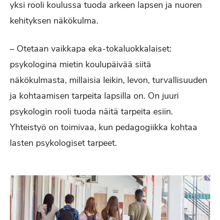
yksi rooli koulussa tuoda arkeen lapsen ja nuoren
kehityksen näkökulma.
– Otetaan vaikkapa eka-tokaluokkalaiset:
psykologina mietin koulupäivää siitä
näkökulmasta, millaisia leikin, levon, turvallisuuden
ja kohtaamisen tarpeita lapsilla on. On juuri
psykologin rooli tuoda näitä tarpeita esiin.
Yhteistyö on toimivaa, kun pedagogiikka kohtaa
lasten psykologiset tarpeet.