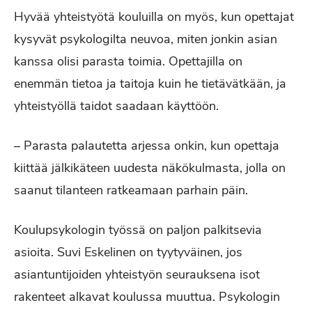
Hyvää yhteistyötä kouluilla on myös, kun opettajat
kysyvät psykologilta neuvoa, miten jonkin asian
kanssa olisi parasta toimia. Opettajilla on
enemmän tietoa ja taitoja kuin he tietävätkään, ja
yhteistyöllä taidot saadaan käyttöön.
– Parasta palautetta arjessa onkin, kun opettaja
kiittää jälkikäteen uudesta näkökulmasta, jolla on
saanut tilanteen ratkeamaan parhain päin.
Koulupsykologin työssä on paljon palkitsevia
asioita. Suvi Eskelinen on tyytyväinen, jos
asiantuntijoiden yhteistyön seurauksena isot
rakenteet alkavat koulussa muuttua. Psykologin