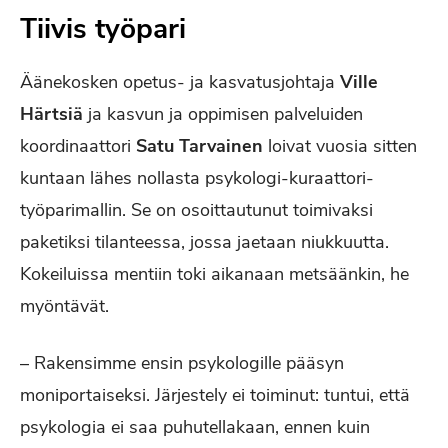
Tiivis työpari
Äänekosken opetus- ja kasvatusjohtaja
Ville
Härtsiä
ja kasvun ja oppimisen palveluiden
koordinaattori
Satu Tarvainen
loivat vuosia sitten
kuntaan lähes nollasta psykologi-kuraattori-
työparimallin. Se on osoittautunut toimivaksi
paketiksi tilanteessa, jossa jaetaan niukkuutta.
Kokeiluissa mentiin toki aikanaan metsäänkin, he
myöntävät.
– Rakensimme ensin psykologille pääsyn
moniportaiseksi. Järjestely ei toiminut: tuntui, että
psykologia ei saa puhutellakaan, ennen kuin