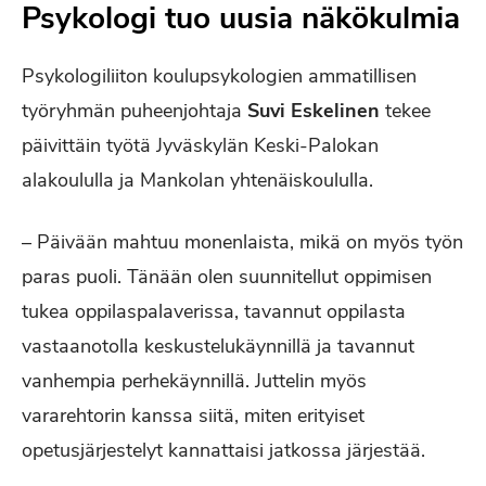
Psykologi tuo uusia näkökulmia
Psykologiliiton koulupsykologien ammatillisen
työryhmän puheenjohtaja
Suvi Eskelinen
tekee
päivittäin työtä Jyväskylän Keski-Palokan
alakoululla ja Mankolan yhtenäiskoululla.
– Päivään mahtuu monenlaista, mikä on myös työn
paras puoli. Tänään olen suunnitellut oppimisen
tukea oppilaspalaverissa, tavannut oppilasta
vastaanotolla keskustelukäynnillä ja tavannut
vanhempia perhekäynnillä. Juttelin myös
vararehtorin kanssa siitä, miten erityiset
opetusjärjestelyt kannattaisi jatkossa järjestää.