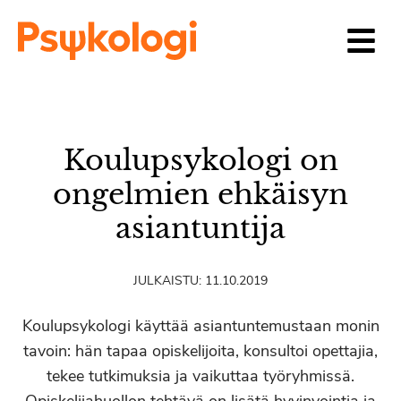
Siirry sisältöön
Koulupsykologi on
ongelmien ehkäisyn
asiantuntija
JULKAISTU:
11.10.2019
Koulupsykologi käyttää asiantuntemustaan monin
tavoin: hän tapaa opiskelijoita, konsultoi opettajia,
tekee tutkimuksia ja vaikuttaa työryhmissä.