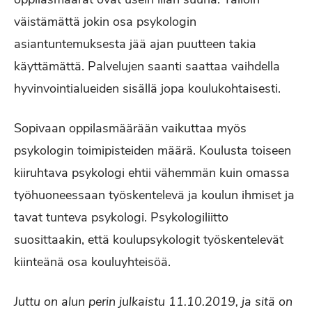
väistämättä jokin osa psykologin
asiantuntemuksesta jää ajan puutteen takia
käyttämättä. Palvelujen saanti saattaa vaihdella
hyvinvointialueiden sisällä jopa koulukohtaisesti.
Sopivaan oppilasmäärään vaikuttaa myös
psykologin toimipisteiden määrä. Koulusta toiseen
kiiruhtava psykologi ehtii vähemmän kuin omassa
työhuoneessaan työskentelevä ja koulun ihmiset ja
tavat tunteva psykologi. Psykologiliitto
suosittaakin, että koulupsykologit työskentelevät
kiinteänä osa kouluyhteisöä.
Juttu on alun perin julkaistu 11.10.2019, ja sitä on