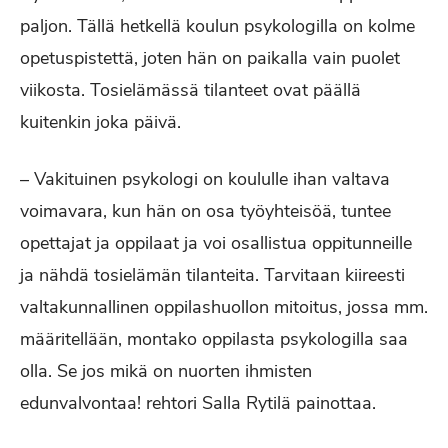
paljon. Tällä hetkellä koulun psykologilla on kolme
opetuspistettä, joten hän on paikalla vain puolet
viikosta. Tosielämässä tilanteet ovat päällä
kuitenkin joka päivä.
– Vakituinen psykologi on koululle ihan valtava
voimavara, kun hän on osa työyhteisöä, tuntee
opettajat ja oppilaat ja voi osallistua oppitunneille
ja nähdä tosielämän tilanteita. Tarvitaan kiireesti
valtakunnallinen oppilashuollon mitoitus, jossa mm.
määritellään, montako oppilasta psykologilla saa
olla. Se jos mikä on nuorten ihmisten
edunvalvontaa! rehtori Salla Rytilä painottaa.