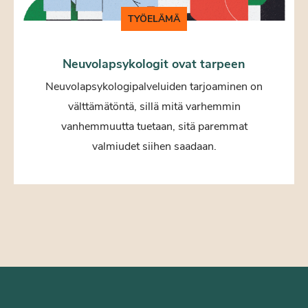
TYÖELÄMÄ
Neuvolapsykologit ovat tarpeen
Neuvolapsykologipalveluiden tarjoaminen on
välttämätöntä, sillä mitä varhemmin
vanhemmuutta tuetaan, sitä paremmat
valmiudet siihen saadaan.