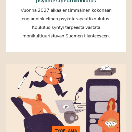
psykoterapeuttikoulutus
Vuonna 2027 alkaa ensimmäinen kokonaan
englanninkielinen psykoterapeuttikoulutus.
Koulutus syntyi tarpeesta vastata
monikulttuuristuvan Suomen tilanteeseen.
TYÖELÄMÄ