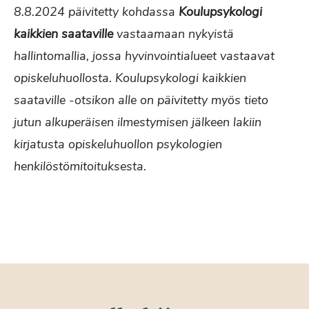
8.8.2024 päivitetty kohdassa
Koulupsykologi
kaikkien saataville
vastaamaan nykyistä
hallintomallia, jossa hyvinvointialueet vastaavat
opiskeluhuollosta
.
Koulupsykologi kaikkien
saataville -otsikon alle on päivitetty myös tieto
jutun alkuperäisen ilmestymisen jälkeen lakiin
kirjatusta opiskeluhuollon psykologien
henkilöstömitoituksesta.