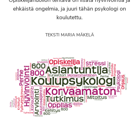
Opiskelijahuollon tehtävä on lisätä hyvinvointia ja
ehkäistä ongelmia, ja juuri tähän psykologi on
koulutettu.
TEKSTI MARIA MÄKELÄ