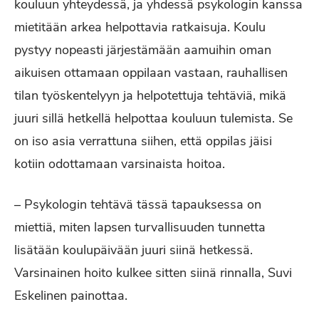
kouluun yhteydessä, ja yhdessä psykologin kanssa
mietitään arkea helpottavia ratkaisuja. Koulu
pystyy nopeasti järjestämään aamuihin oman
aikuisen ottamaan oppilaan vastaan, rauhallisen
tilan työskentelyyn ja helpotettuja tehtäviä, mikä
juuri sillä hetkellä helpottaa kouluun tulemista. Se
on iso asia verrattuna siihen, että oppilas jäisi
kotiin odottamaan varsinaista hoitoa.
– Psykologin tehtävä tässä tapauksessa on
miettiä, miten lapsen turvallisuuden tunnetta
lisätään koulupäivään juuri siinä hetkessä.
Varsinainen hoito kulkee sitten siinä rinnalla, Suvi
Eskelinen painottaa.