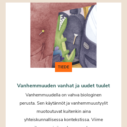
TIEDE
Vanhemmuuden vanhat ja uudet tuulet
Vanhemmuudella on vahva biologinen
perusta. Sen käytännöt ja vanhemmuustyylit
muotoutuvat kuitenkin aina
yhteiskunnallisessa kontekstissa. Viime