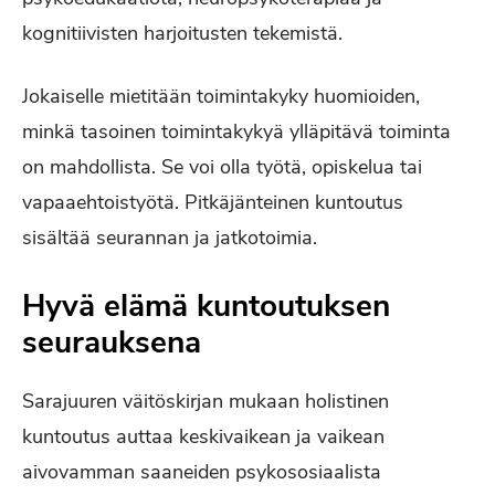
kognitiivisten harjoitusten tekemistä.
Jokaiselle mietitään toimintakyky huomioiden,
minkä tasoinen toimintakykyä ylläpitävä toiminta
on mahdollista. Se voi olla työtä, opiskelua tai
vapaaehtoistyötä. Pitkäjänteinen kuntoutus
sisältää seurannan ja jatkotoimia.
Hyvä elämä kuntoutuksen
seurauksena
Sarajuuren väitöskirjan mukaan holistinen
kuntoutus auttaa keskivaikean ja vaikean
aivovamman saaneiden psykososiaalista