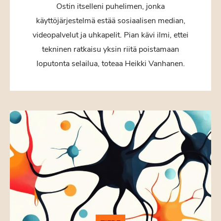
Ostin itselleni puhelimen, jonka
käyttöjärjestelmä estää sosiaalisen median,
videopalvelut ja uhkapelit. Pian kävi ilmi, ettei
tekninen ratkaisu yksin riitä poistamaan
loputonta selailua, toteaa Heikki Vanhanen.