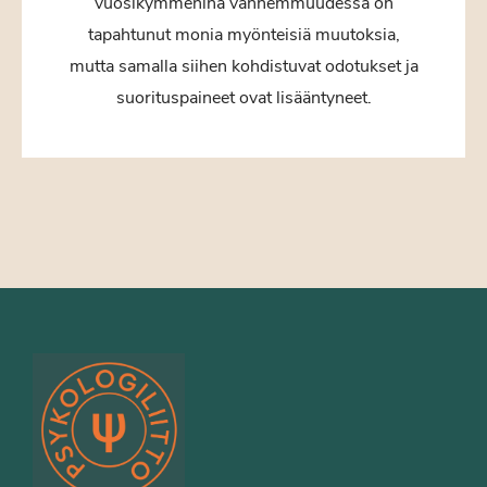
vuosikymmeninä vanhemmuudessa on
tapahtunut monia myönteisiä muutoksia,
mutta samalla siihen kohdistuvat odotukset ja
suorituspaineet ovat lisääntyneet.