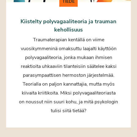
TIEDE
Kiistelty polyvagaaliteoria ja trauman
kehollisuus
Traumaterapian kentällä on viime
vuosikymmeninä omaksuttu laajalti käyttöön
polyvagaaliteoria, jonka mukaan ihmisen
reaktioita uhkaaviin tilanteisiin säätelee kaksi
parasympaattisen hermoston järjestelmää.
Teorialla on paljon kannattajia, mutta myös
kiivaita kriitikoita. Miksi polyvagaaliteoriasta
on noussut niin suuri kohu, ja mitä psykologin
tulisi siitä tietää?