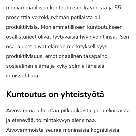
moniammatillisen kuntoutuksen käyneistä ja 55
prosenttia verrokkiryhmän potilaista oli
produktiivisia. Moniammatilliseen kuntoutukseen
osallistuneet olivat tyytyväisiä hyvinvointiinsa. Sen
osa-alueet olivat elämän merkityksellisyys,
produktiivisuus, emotionaalinen tasapaino,
sosiaalinen elämä ja kyky solmia läheisiä
ihmissuhteita.
Kuntoutus on yhteistyötä
Aivovamma aiheuttaa pitkäaikaista, jopa elinikäistä
ja etenevää, toimintakyvyn alenemaa.
Aivovammoista seuraa moninaisia kognitiivisia,