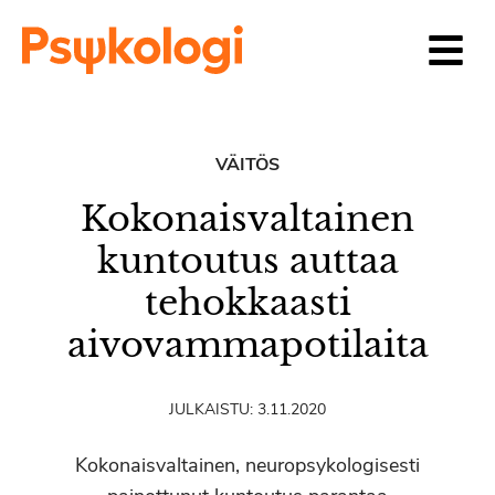
Siirry sisältöön
VÄITÖS
Kokonaisvaltainen
kuntoutus auttaa
tehokkaasti
aivovammapotilaita
JULKAISTU:
3.11.2020
Kokonaisvaltainen, neuropsykologisesti