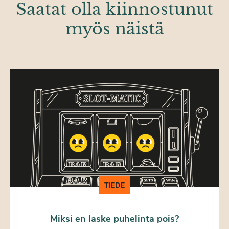
Saatat olla kiinnostunut
myös näistä
TIEDE
Miksi en laske puhelinta pois?