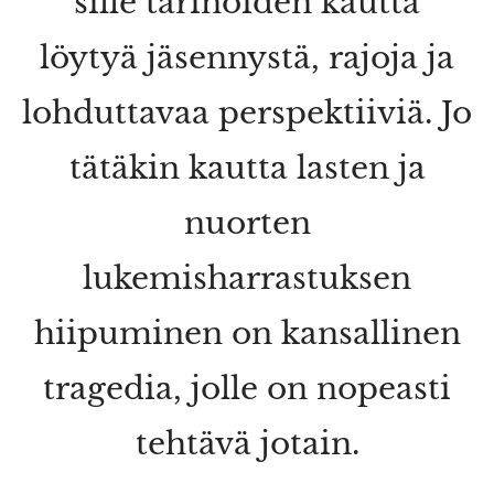
sille tarinoiden kautta
löytyä jäsennystä, rajoja ja
lohduttavaa perspektiiviä. Jo
tätäkin kautta lasten ja
nuorten
lukemisharrastuksen
hiipuminen on kansallinen
tragedia, jolle on nopeasti
tehtävä jotain.