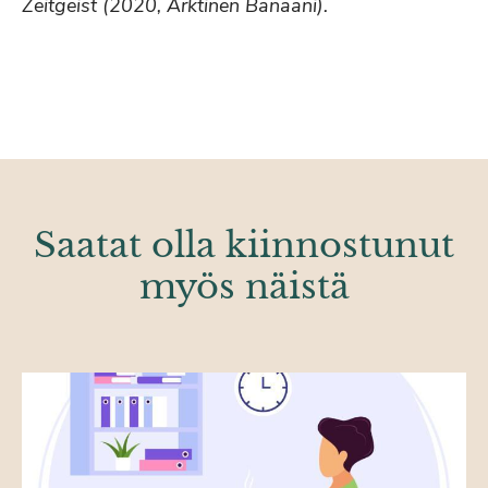
Zeitgeist (2020, Arktinen Banaani).
Saatat olla kiinnostunut
myös näistä