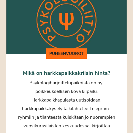
PUHEENVUOROT
Mikä on harkkapaikkakriisin hinta?
Psykologiharjoittelupaikoista on nyt
poikkeuksellisen kova kilpailu.
Harkkapaikkapulasta uutisoidaan,
harkkapaikkakyselyitä kilahtelee Telegram-
ryhmiin ja tilanteesta kuiskitaan jo nuorempien
vuosikurssilaisten keskuudessa, kirjoittaa