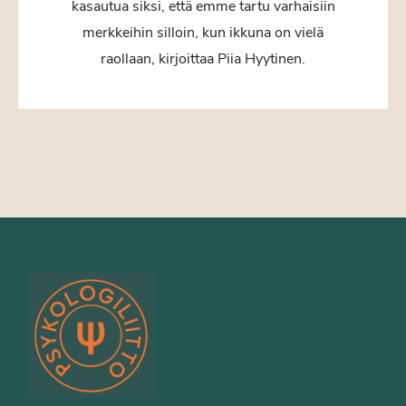
kasautua siksi, että emme tartu varhaisiin
merkkeihin silloin, kun ikkuna on vielä
raollaan, kirjoittaa Piia Hyytinen.