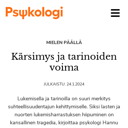
Siirry sisältöön
MIELEN PÄÄLLÄ
Kärsimys ja tarinoiden
voima
JULKAISTU:
24.1.2024
Lukemisella ja tarinoilla on suuri merkitys
suhteellisuudentajun kehittymiselle. Siksi lasten ja
nuorten lukemisharrastuksen hiipuminen on
kansallinen tragedia, kirjoittaa psykologi Hannu