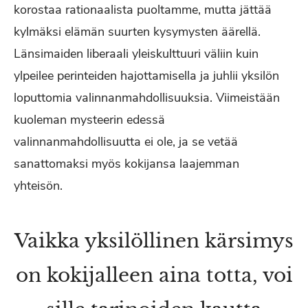
korostaa rationaalista puoltamme, mutta jättää
kylmäksi elämän suurten kysymysten äärellä.
Länsimaiden liberaali yleiskulttuuri väliin kuin
ylpeilee perinteiden hajottamisella ja juhlii yksilön
loputtomia valinnanmahdollisuuksia. Viimeistään
kuoleman mysteerin edessä
valinnanmahdollisuutta ei ole, ja se vetää
sanattomaksi myös kokijansa laajemman
yhteisön.
Vaikka yksilöllinen kärsimys
on kokijalleen aina totta, voi