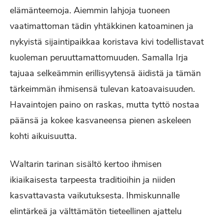
elämänteemoja. Aiemmin lahjoja tuoneen
vaatimattoman tädin yhtäkkinen katoaminen ja
nykyistä sijaintipaikkaa koristava kivi todellistavat
kuoleman peruuttamattomuuden. Samalla Irja
tajuaa selkeämmin erillisyytensä äidistä ja tämän
tärkeimmän ihmisensä tulevan katoavaisuuden.
Havaintojen paino on raskas, mutta tyttö nostaa
päänsä ja kokee kasvaneensa pienen askeleen
kohti aikuisuutta.
Waltarin tarinan sisältö kertoo ihmisen
ikiaikaisesta tarpeesta traditioihin ja niiden
kasvattavasta vaikutuksesta. Ihmiskunnalle
elintärkeä ja välttämätön tieteellinen ajattelu