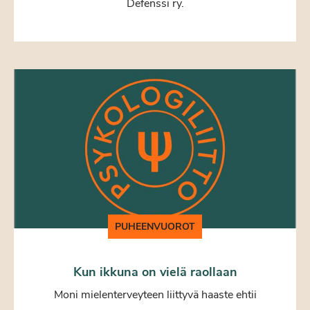
Defenssi ry.
PUHEENVUOROT
Kun ikkuna on vielä raollaan
Moni mielenterveyteen liittyvä haaste ehtii