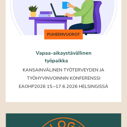
PUHEENVUOROT
Vapaa-aikaystävällinen
työpaikka
KANSAINVÄLINEN TYÖTERVEYDEN JA
TYÖHYVINVOINNIN KONFERENSSI
EAOHP2026 15.–17.6.2026 HELSINGISSÄ