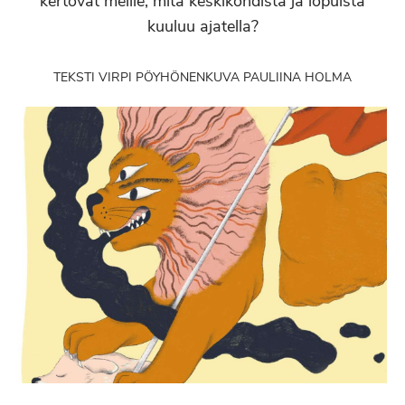
kertovat meille, mitä keskikohdista ja lopuista
kuuluu ajatella?
TEKSTI VIRPI PÖYHÖNEN
KUVA PAULIINA HOLMA