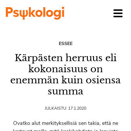
Siirry sisältöön
ESSEE
Kärpästen herruus eli
kokonaisuus on
enemmän kuin osiensa
summa
JULKAISTU:
17.1.2020
Ovatko alut merkityksellisiä sen takia, että ne