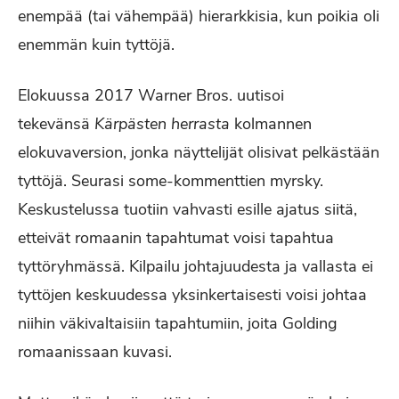
enempää (tai vähempää) hierarkkisia, kun poikia oli
enemmän kuin tyttöjä.
Elokuussa 2017 Warner Bros. uutisoi
tekevänsä
Kärpästen herrasta
kolmannen
elokuvaversion, jonka näyttelijät olisivat pelkästään
tyttöjä. Seurasi some-kommenttien myrsky.
Keskustelussa tuotiin vahvasti esille ajatus siitä,
etteivät romaanin tapahtumat voisi tapahtua
tyttöryhmässä. Kilpailu johtajuudesta ja vallasta ei
tyttöjen keskuudessa yksinkertaisesti voisi johtaa
niihin väkivaltaisiin tapahtumiin, joita Golding
romaanissaan kuvasi.