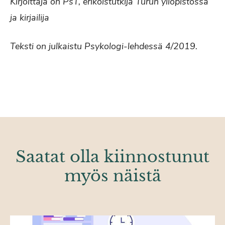
Kirjoittaja on PsT, erikoistutkija Turun yliopistossa
ja kirjailija
Teksti on julkaistu Psykologi-lehdessä 4/2019.
Saatat olla kiinnostunut
myös näistä