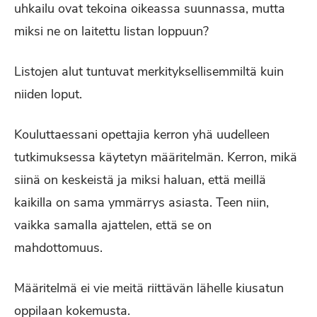
uhkailu ovat tekoina oikeassa suunnassa, mutta
miksi ne on laitettu listan loppuun?
Listojen alut tuntuvat merkityksellisemmiltä kuin
niiden loput.
Kouluttaessani opettajia kerron yhä uudelleen
tutkimuksessa käytetyn määritelmän. Kerron, mikä
siinä on keskeistä ja miksi haluan, että meillä
kaikilla on sama ymmärrys asiasta. Teen niin,
vaikka samalla ajattelen, että se on
mahdottomuus.
Määritelmä ei vie meitä riittävän lähelle kiusatun
oppilaan kokemusta.