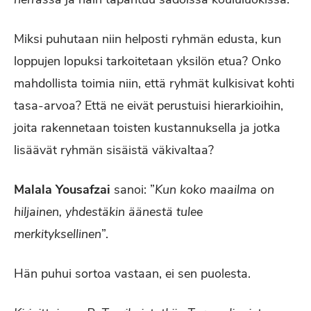
Miksi puhutaan niin helposti ryhmän edusta, kun
loppujen lopuksi tarkoitetaan yksilön etua? Onko
mahdollista toimia niin, että ryhmät kulkisivat kohti
tasa-arvoa? Että ne eivät perustuisi hierarkioihin,
joita rakennetaan toisten kustannuksella ja jotka
lisäävät ryhmän sisäistä väkivaltaa?
Malala Yousafzai
sanoi: ”
Kun koko maailma on
hiljainen, yhdestäkin äänestä tulee
merkityksellinen
”.
Hän puhui sortoa vastaan, ei sen puolesta.