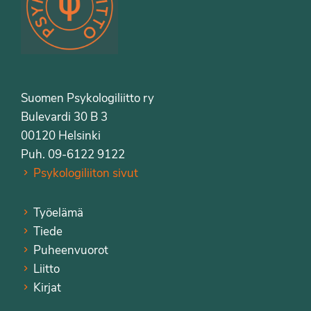
Suomen Psykologiliitto ry
Bulevardi 30 B 3
00120 Helsinki
Puh. 09-6122 9122
Psykologiliiton sivut
Työelämä
Tiede
Puheenvuorot
Liitto
Kirjat