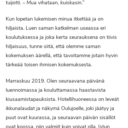
tuijotti. – Mua vihataan, kuiskasin.”
Kun lopetan lukemisen minua itkettää ja on
hiljaista. Luen saman katkelman useassa eri
koulutuksessa ja joka kerta seurauksena on tiivis
hiljaisuus, tunne siitä, että olemme saman
kokemuksen äärellä, että tavoitamme jotain hyvin
tärkeää toisen ihmisen kokemuksesta.
Marraskuu 2019. Olen seuraavana päivänä
luennoimassa ja kouluttamassa haastavista
kiusaamistapauksista. Hotellihuoneessa on leveät
ikkunalaudat ja näkymä Oulujoelle, joki jäätyy ja
puut ovat kuurassa, ja seuraavan päivän sisällöt
ovat koossa, niin valmiit kuin voivat olla. Istun