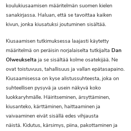
koulukiusaamisen määritelmän suomen kielen
sanakirjassa. Haluan, että se tavoittaa kaiken
kivun, jonka kiusatuksi joutuminen sisältää.
Kiusaamisen tutkimuksessa laajasti käytetty
määritelmä on peräisin norjalaiselta tutkijalta
Dan
Olweukselta
ja se sisältää kolme osatekijää. Ne
ovat toistuvuus, tahallisuus ja vallan epätasapaino.
Kiusaamisessa on kyse alistussuhteesta, joka on
suhteellisen pysyvä ja usein näkyvä koko
luokkaryhmälle. Häiritseminen, ärsyttäminen,
kiusanteko, kärttäminen, haittaaminen ja
vaivaaminen eivät sisällä edes vihjausta
näistä. Kidutus, kärsimys, piina, pakottaminen ja