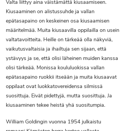
Valta liittyy aina väistämättä kiusaamiseen.
Kiusaaminen on alistussuhde ja vallan
epätasapaino on keskeinen osa kiusaamisen
määritelmää. Muita kiusaavilla oppilailla on usein
valtatavoitteita. Heille on tärkeää olla näkyviä,
vaikutusvaltaisia ja ihailtuja sen sijaan, että
ystävyys ja se, että olisi läheinen muiden kanssa
olisi tärkeää. Monissa koululuokissa vallan
epätasapaino ruokkii itseään ja muita kiusaavat
oppilaat ovat luokkatovereidensa silmissä
suosittuja. Eivät pidettyjä, mutta suosittuja. Ja
kiusaaminen tekee heistä yhä suositumpia.
William Goldingin vuonna 1954 julkaistu