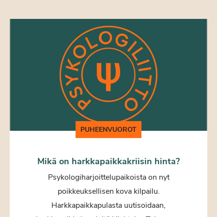
PUHEENVUOROT
Mikä on harkkapaikkakriisin hinta?
Psykologiharjoittelupaikoista on nyt
poikkeuksellisen kova kilpailu.
Harkkapaikkapulasta uutisoidaan,