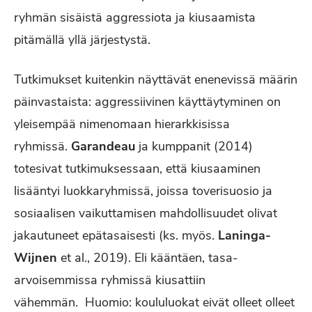
ryhmän sisäistä aggressiota ja kiusaamista
pitämällä yllä järjestystä.
Tutkimukset kuitenkin näyttävät enenevissä määrin
päinvastaista: aggressiivinen käyttäytyminen on
yleisempää nimenomaan hierarkkisissa
ryhmissä.
Garandeau
ja kumppanit (2014)
totesivat tutkimuksessaan, että kiusaaminen
lisääntyi luokkaryhmissä, joissa toverisuosio ja
sosiaalisen vaikuttamisen mahdollisuudet olivat
jakautuneet epätasaisesti (ks. myös.
Laninga-
Wijnen
et al., 2019). Eli kääntäen, tasa-
arvoisemmissa ryhmissä kiusattiin
vähemmän. Huomio: koululuokat eivät olleet olleet