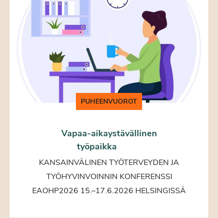
PUHEENVUOROT
Vapaa-aikaystävällinen
työpaikka
KANSAINVÄLINEN TYÖTERVEYDEN JA
TYÖHYVINVOINNIN KONFERENSSI
EAOHP2026 15.–17.6.2026 HELSINGISSÄ