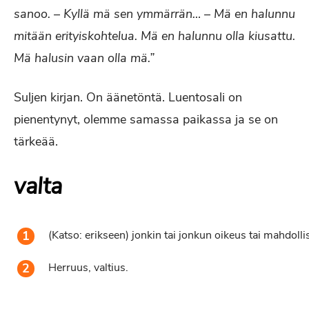
sanoo. – Kyllä mä sen ymmärrän… – Mä en halunnu
mitään erityiskohtelua. Mä en halunnu olla kiusattu.
Mä halusin vaan olla mä.”
Suljen kirjan. On äänetöntä. Luentosali on
pienentynyt, olemme samassa paikassa ja se on
tärkeää.
valta
(Katso: erikseen) jonkin tai jonkun oikeus tai mahdollis
Herruus, valtius.