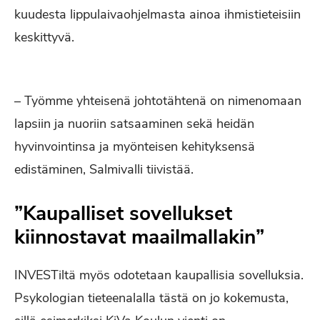
kuudesta lippulaivaohjelmasta ainoa ihmistieteisiin
keskittyvä.
– Työmme yhteisenä johtotähtenä on nimenomaan
lapsiin ja nuoriin satsaaminen sekä heidän
hyvinvointinsa ja myönteisen kehityksensä
edistäminen, Salmivalli tiivistää.
”Kaupalliset sovellukset
kiinnostavat maailmallakin”
INVESTiltä myös odotetaan kaupallisia sovelluksia.
Psykologian tieteenalalla tästä on jo kokemusta,