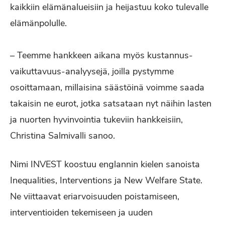
kaikkiin elämänalueisiin ja heijastuu koko tulevalle
elämänpolulle.
– Teemme hankkeen aikana myös kustannus-
vaikuttavuus-analyysejä, joilla pystymme
osoittamaan, millaisina säästöinä voimme saada
takaisin ne eurot, jotka satsataan nyt näihin lasten
ja nuorten hyvinvointia tukeviin hankkeisiin,
Christina Salmivalli sanoo.
Nimi INVEST koostuu englannin kielen sanoista
Inequalities, Interventions ja New Welfare State.
Ne viittaavat eriarvoisuuden poistamiseen,
interventioiden tekemiseen ja uuden