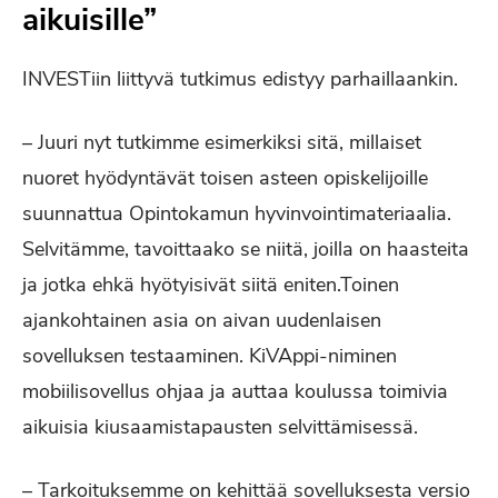
aikuisille”
INVESTiin liittyvä tutkimus edistyy parhaillaankin.
– Juuri nyt tutkimme esimerkiksi sitä, millaiset
nuoret hyödyntävät toisen asteen opiskelijoille
suunnattua Opintokamun hyvinvointimateriaalia.
Selvitämme, tavoittaako se niitä, joilla on haasteita
ja jotka ehkä hyötyisivät siitä eniten.Toinen
ajankohtainen asia on aivan uudenlaisen
sovelluksen testaaminen. KiVAppi-niminen
mobiilisovellus ohjaa ja auttaa koulussa toimivia
aikuisia kiusaamistapausten selvittämisessä.
– Tarkoituksemme on kehittää sovelluksesta versio