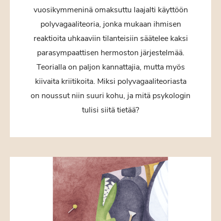
vuosikymmeninä omaksuttu laajalti käyttöön
polyvagaaliteoria, jonka mukaan ihmisen
reaktioita uhkaaviin tilanteisiin säätelee kaksi
parasympaattisen hermoston järjestelmää.
Teorialla on paljon kannattajia, mutta myös
kiivaita kriitikoita. Miksi polyvagaaliteoriasta
on noussut niin suuri kohu, ja mitä psykologin
tulisi siitä tietää?