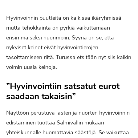
Hyvinvoinnin puutteita on kaikissa ikäryhmissä,
mutta tehokkainta on pyrkiä vaikuttamaan
ensimmäiseksi nuorimpiin. Syynä on se, että
nykyiset keinot eivät hyvinvointierojen
tasoittamiseen riitä. Turussa etsitään nyt siis kaikin
voimin uusia keinoja.
”Hyvinvointiin satsatut eurot
saadaan takaisin”
Näyttöön perustuva lasten ja nuorten hyvinvoinnin
edistäminen tuottaa Salmivallin mukaan
yhteiskunnalle huomattavia säästöjä. Se vaikuttaa