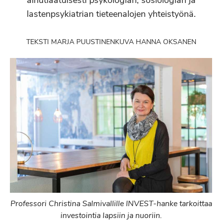
ainutlaatuisesti psykologian, sosiologian ja
lastenpsykiatrian tieteenalojen yhteistyönä.
TEKSTI MARJA PUUSTINEN
KUVA HANNA OKSANEN
Professori Christina Salmivallille INVEST-hanke tarkoittaa
investointia lapsiin ja nuoriin.