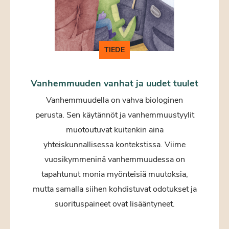
TIEDE
Vanhemmuuden vanhat ja uudet tuulet
Vanhemmuudella on vahva biologinen
perusta. Sen käytännöt ja vanhemmuustyylit
muotoutuvat kuitenkin aina
yhteiskunnallisessa kontekstissa. Viime
vuosikymmeninä vanhemmuudessa on
tapahtunut monia myönteisiä muutoksia,
mutta samalla siihen kohdistuvat odotukset ja
suorituspaineet ovat lisääntyneet.