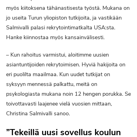
myös kiitoksena tähänastisesta työstä. Mukana on
jo useita Turun yliopiston tutkijoita, ja vastikään
Salmivalli palasi rekrytointimatkalta USA:sta.
Hanke kiinnostaa myös kansainvälisesti.
– Kun rahoitus varmistui, aloitimme uusien
asiantuntijoiden rekrytoimisen. Hyviä hakijoita on
eri puolilta maailmaa. Kun uudet tutkijat on
syksyyn mennessä palkattu, meitä on
psykologiasta mukana noin 12 hengen porukka. Se
toivottavasti laajenee vielä vuosien mittaan,
Christina Salmivalli sanoo.
”Tekeillä uusi sovellus koulun