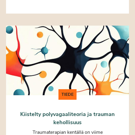
TIEDE
Kiistelty polyvagaaliteoria ja trauman
kehollisuus
Traumaterapian kentällä on viime