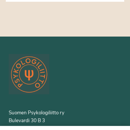
Suomen Psykologiliitto ry
Bulevardi 30 B 3
00120 Helsinki