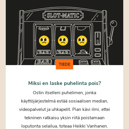
TIEDE
Miksi en laske puhelinta pois?
Ostin itselleni puhelimen, jonka
käyttöjärjestelmä estää sosiaalisen median,
videopalvelut ja uhkapelit. Pian kävi ilmi, ettei
tekninen ratkaisu yksin riitä poistamaan
loputonta selailua, toteaa Heikki Vanhanen.