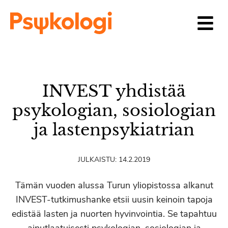
Siirry sisältöön
INVEST yhdistää
psykologian, sosiologian
ja lastenpsykiatrian
JULKAISTU:
14.2.2019
Tämän vuoden alussa Turun yliopistossa alkanut
INVEST-tutkimushanke etsii uusin keinoin tapoja
edistää lasten ja nuorten hyvinvointia. Se tapahtuu