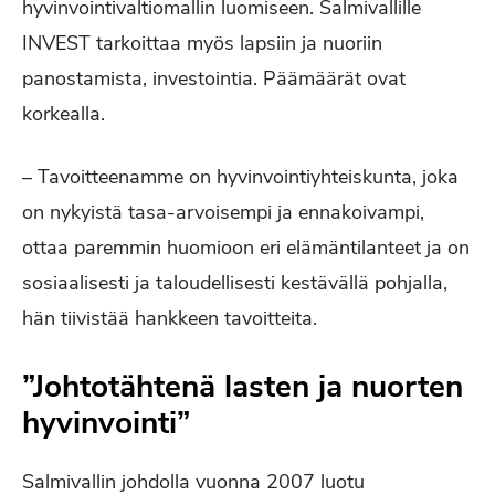
hyvinvointivaltiomallin luomiseen. Salmivallille
INVEST tarkoittaa myös lapsiin ja nuoriin
panostamista, investointia. Päämäärät ovat
korkealla.
– Tavoitteenamme on hyvinvointiyhteiskunta, joka
on nykyistä tasa-arvoisempi ja ennakoivampi,
ottaa paremmin huomioon eri elämäntilanteet ja on
sosiaalisesti ja taloudellisesti kestävällä pohjalla,
hän tiivistää hankkeen tavoitteita.
”Johtotähtenä lasten ja nuorten
hyvinvointi”
Salmivallin johdolla vuonna 2007 luotu