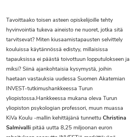
Tavoittaako toisen asteen opiskelijoille tehty
hyvinvointia tukeva aineisto ne nuoret, jotka sitä
tarvitsevat? Miten kiusaamistapausten selvittely
kouluissa käytännössä edistyy, millaisissa
tapauksissa ei päästä toivottuun lopputulokseen ja
miksi? Siinä ajankohtaisia kysymystä, joihin
haetaan vastauksia uudessa Suomen Akatemian
INVEST-tutkimushankkeessa Turun
yliopistossa.Hankkeessa mukana oleva Turun
yliopiston psykologian professori, muun muassa
KiVa Koulu -mallin kehittäjänä tunnettu
Christina
Salmivalli
pitää uutta 8,25 miljoonan euron