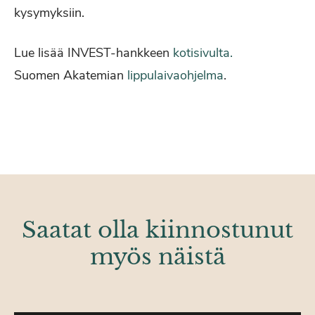
kysymyksiin.
Lue lisää INVEST-hankkeen
kotisivulta.
Suomen Akatemian
lippulaivaohjelma
.
Saatat olla kiinnostunut
myös näistä