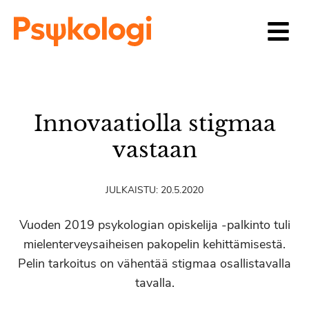
Siirry sisältöön
Innovaatiolla stigmaa
vastaan
JULKAISTU:
20.5.2020
Vuoden 2019 psykologian opiskelija -palkinto tuli
mielenterveysaiheisen pakopelin kehittämisestä.
Pelin tarkoitus on vähentää stigmaa osallistavalla
tavalla.