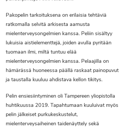
Pakopelin tarkoituksena on erilaisia tehtäviä
ratkomalla selvitä arkisesta aamusta
mielenterveysongelmien kanssa. Peliin sisältyy
lukuisia aistielementtejä, joiden avulla pyritään
tuomaan ilmi, miltä tuntuu elää
mielenterveysongelmien kanssa. Pelaajilla on
hämärässä huoneessa päällä raskaat painopuvut
ja taustalla kuuluu ahdistava kellon tikitys.
Pelin ensiesiintyminen oli Tampereen yliopistolla
huhtikuussa 2019. Tapahtumaan kuuluivat myös
pelin jälkeiset purkukeskustelut,
mielenterveysaiheinen taidenäyttely sekä