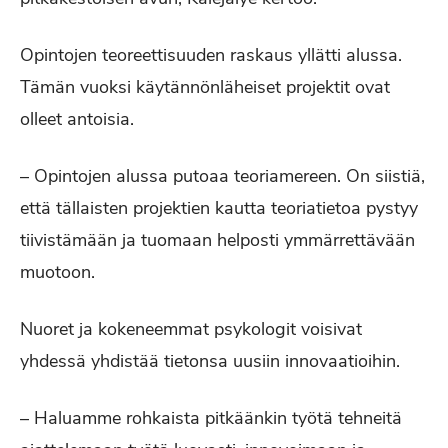
Opintojen teoreettisuuden raskaus yllätti alussa.
Tämän vuoksi käytännönläheiset projektit ovat
olleet antoisia.
– Opintojen alussa putoaa teoriamereen. On siistiä,
että tällaisten projektien kautta teoriatietoa pystyy
tiivistämään ja tuomaan helposti ymmärrettävään
muotoon.
Nuoret ja kokeneemmat psykologit voisivat
yhdessä yhdistää tietonsa uusiin innovaatioihin.
– Haluamme rohkaista pitkäänkin työtä tehneitä