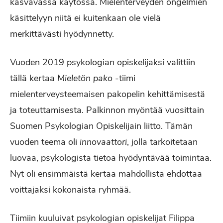
kasvavassa käytössä. Mielenterveyden ongelmien
käsittelyyn niitä ei kuitenkaan ole vielä
merkittävästi hyödynnetty.
Vuoden 2019 psykologian opiskelijaksi valittiin
tällä kertaa
Mieletön pako
-tiimi
mielenterveysteemaisen pakopelin kehittämisestä
ja toteuttamisesta. Palkinnon myöntää vuosittain
Suomen Psykologian Opiskelijain liitto. Tämän
vuoden teema oli
innovaattori
, jolla tarkoitetaan
luovaa, psykologista tietoa hyödyntävää toimintaa.
Nyt oli ensimmäistä kertaa mahdollista ehdottaa
voittajaksi kokonaista ryhmää.
Tiimiin kuuluivat psykologian opiskelijat Filippa