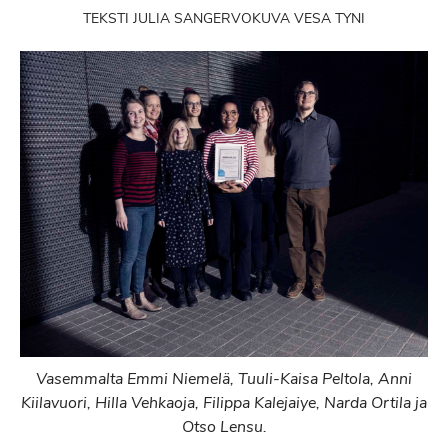
TEKSTI JULIA SANGERVO
KUVA VESA TYNI
Vasemmalta Emmi Niemelä, Tuuli-Kaisa Peltola, Anni
Kiilavuori, Hilla Vehkaoja, Filippa Kalejaiye, Narda Ortila ja
Otso Lensu.