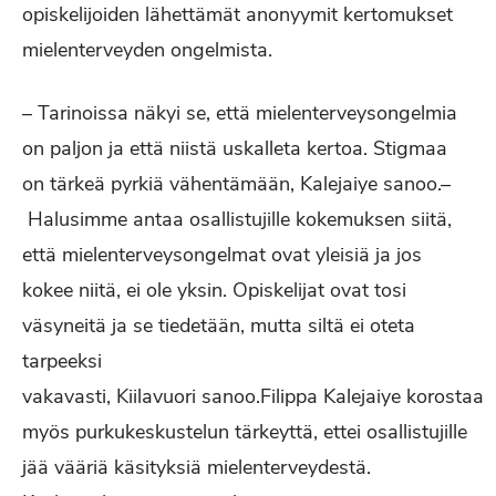
opiskelijoiden lähettämät anonyymit kertomukset
mielenterveyden ongelmista.
– Tarinoissa näkyi se, että mielenterveysongelmia
on paljon ja että niistä uskalleta kertoa. Stigmaa
on tärkeä pyrkiä vähentämään, Kalejaiye sanoo.–
Halusimme antaa osallistujille kokemuksen siitä,
että mielenterveysongelmat ovat yleisiä ja jos
kokee niitä, ei ole yksin. Opiskelijat ovat tosi
väsyneitä ja se tiedetään, mutta siltä ei oteta
tarpeeksi
vakavasti, Kiilavuori sanoo.Filippa Kalejaiye korostaa
myös purkukeskustelun tärkeyttä, ettei osallistujille
jää vääriä käsityksiä mielenterveydestä.