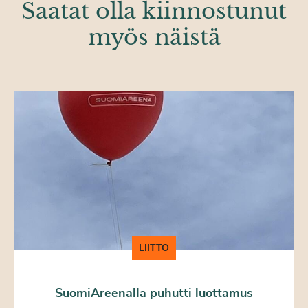
Saatat olla kiinnostunut
myös näistä
LIITTO
SuomiAreenalla puhutti luottamus