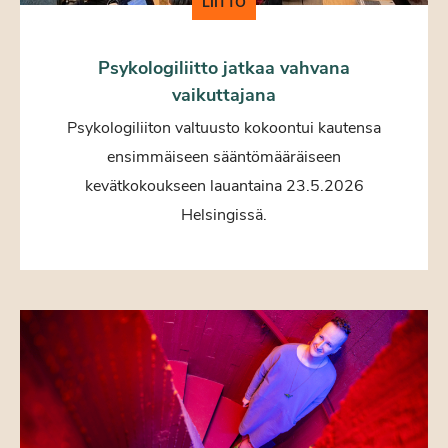
LIITTO
Psykologiliitto jatkaa vahvana
vaikuttajana
Psykologiliiton valtuusto kokoontui kautensa
ensimmäiseen sääntömääräiseen
kevätkokoukseen lauantaina 23.5.2026
Helsingissä.