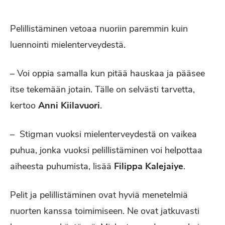
Pelillistäminen vetoaa nuoriin paremmin kuin
luennointi mielenterveydestä.
– Voi oppia samalla kun pitää hauskaa ja pääsee
itse tekemään jotain. Tälle on selvästi tarvetta,
kertoo
Anni Kiilavuori
.
– Stigman vuoksi mielenterveydestä on vaikea
puhua, jonka vuoksi pelillistäminen voi helpottaa
aiheesta puhumista, lisää
Filippa Kalejaiye
.
Pelit ja pelillistäminen ovat hyviä menetelmiä
nuorten kanssa toimimiseen. Ne ovat jatkuvasti