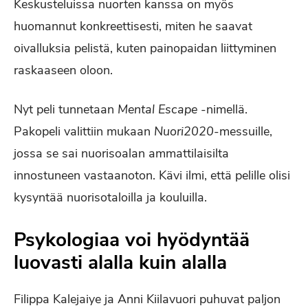
Keskusteluissa nuorten kanssa on myös
huomannut konkreettisesti, miten he saavat
oivalluksia pelistä, kuten painopaidan liittyminen
raskaaseen oloon.
Nyt peli tunnetaan
Mental Escape
-nimellä.
Pakopeli valittiin mukaan
Nuori2020
-messuille,
jossa se sai nuorisoalan ammattilaisilta
innostuneen vastaanoton. Kävi ilmi, että pelille olisi
kysyntää nuorisotaloilla ja kouluilla.
Psykologiaa voi hyödyntää
luovasti alalla kuin alalla
Filippa Kalejaiye ja Anni Kiilavuori puhuvat paljon