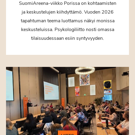
SuomiAreena-viikko Porissa on kohtaamisten
ja keskustelujen kiihdyttämö. Vuoden 2026
tapahtuman teema luottamus näkyi monissa
keskusteluissa. Psykologiliitto nosti omassa
tilaisuudessaan esiin syntyvyyden.