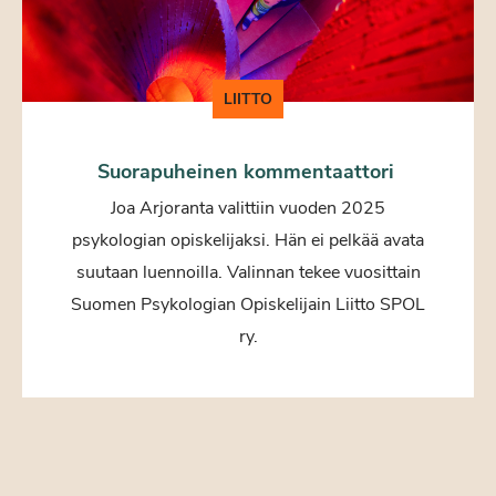
LIITTO
Suorapuheinen kommentaattori
Joa Arjoranta valittiin vuoden 2025
psykologian opiskelijaksi. Hän ei pelkää avata
suutaan luennoilla. Valinnan tekee vuosittain
Suomen Psykologian Opiskelijain Liitto SPOL
ry.