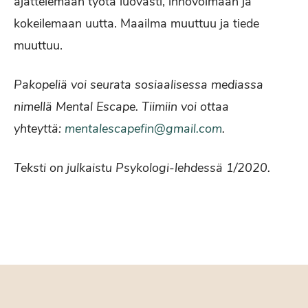
ajattelemaan työtä luovasti, innovoimaan ja
kokeilemaan uutta. Maailma muuttuu ja tiede
muuttuu.
Pakopeliä voi seurata sosiaalisessa mediassa
nimellä Mental Escape. Tiimiin voi ottaa
yhteyttä:
mentalescapefin@gmail.com
.
Teksti on julkaistu Psykologi-lehdessä 1/2020.