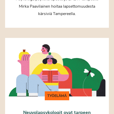
Mirka Paavilainen hoitaa lapsettomuudesta
kärsiviä Tampereella.
TYÖELÄMÄ
Neuvolapsykologit ovat tarpeen