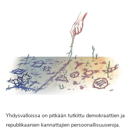
Yhdysvalloissa on pitkään tutkittu demokraattien ja
republikaanien kannattajien persoonallisuuseroja.