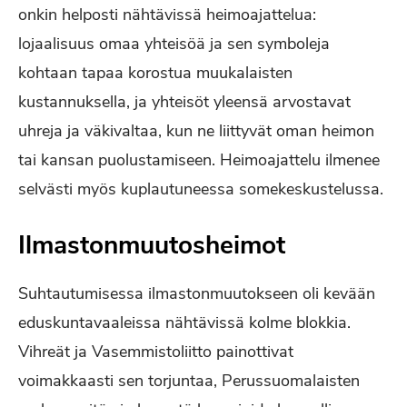
onkin helposti nähtävissä heimoajattelua:
lojaalisuus omaa yhteisöä ja sen symboleja
kohtaan tapaa korostua muukalaisten
kustannuksella, ja yhteisöt yleensä arvostavat
uhreja ja väkivaltaa, kun ne liittyvät oman heimon
tai kansan puolustamiseen. Heimoajattelu ilmenee
selvästi myös kuplautuneessa somekeskustelussa.
Ilmastonmuutosheimot
Suhtautumisessa ilmastonmuutokseen oli kevään
eduskuntavaaleissa nähtävissä kolme blokkia.
Vihreät ja Vasemmistoliitto painottivat
voimakkaasti sen torjuntaa, Perussuomalaisten