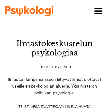
Siirry sisältöön
Ilmastokeskustelun
psykologiaa
JULKAISTU:
7.6.2019
Ilmaston lämpenemiseen liittyvät ilmiöt ulottuvat
useille eri psykologian alueille. Yksi niistä on
politiikan psykologia.
TEKSTI VESA TALVITIE
KUVA MILENA HUHTA