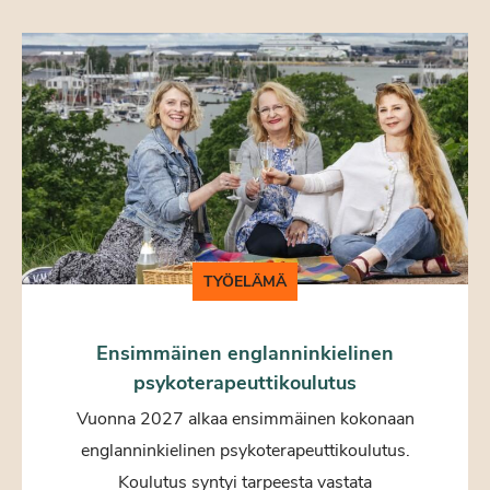
TYÖELÄMÄ
Ensimmäinen englanninkielinen
psykoterapeuttikoulutus
Vuonna 2027 alkaa ensimmäinen kokonaan
englanninkielinen psykoterapeuttikoulutus.
Koulutus syntyi tarpeesta vastata