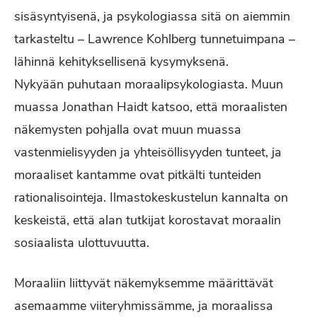
sisäsyntyisenä, ja psykologiassa sitä on aiemmin
tarkasteltu – Lawrence Kohlberg tunnetuimpana –
lähinnä kehityksellisenä kysymyksenä.
Nykyään puhutaan moraalipsykologiasta. Muun
muassa Jonathan Haidt katsoo, että moraalisten
näkemysten pohjalla ovat muun muassa
vastenmielisyyden ja yhteisöllisyyden tunteet, ja
moraaliset kantamme ovat pitkälti tunteiden
rationalisointeja. Ilmastokeskustelun kannalta on
keskeistä, että alan tutkijat korostavat moraalin
sosiaalista ulottuvuutta.
Moraaliin liittyvät näkemyksemme määrittävät
asemaamme viiteryhmissämme, ja moraalissa