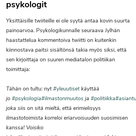
psykologit
Yksittäisille twiiteille ei ole syytä antaa kovin suurta
painoarvoa. Psykologikunnalle seuraava Jylhän
haastattelua kommentoiva twiitti on kuitenkin
kiinnostava paitsi sisältönsä takia myös siksi, että
sen kirjoittaja on suuren mediatalon politiikan
toimittaja:
Tähän on tultu: nyt
#yleuutiset
käyttää
jo
#psykologia
#ilmastonmuutos
ja
#politiikka
#asiantu
joka siis on sitä mieltä, että erimielisyys
ilmastotoimista korreloi eriarvoisuuden suosimisen
kanssa! Voisiko