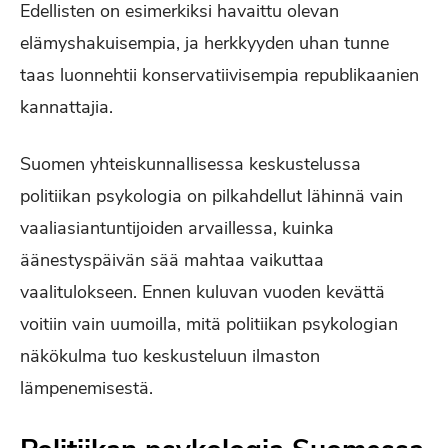
Edellisten on esimerkiksi havaittu olevan
elämyshakuisempia, ja herkkyyden uhan tunne
taas luonnehtii konservatiivisempia republikaanien
kannattajia.
Suomen yhteiskunnallisessa keskustelussa
politiikan psykologia on pilkahdellut lähinnä vain
vaaliasiantuntijoiden arvaillessa, kuinka
äänestyspäivän sää mahtaa vaikuttaa
vaalitulokseen. Ennen kuluvan vuoden kevättä
voitiin vain uumoilla, mitä politiikan psykologian
näkökulma tuo keskusteluun ilmaston
lämpenemisestä.