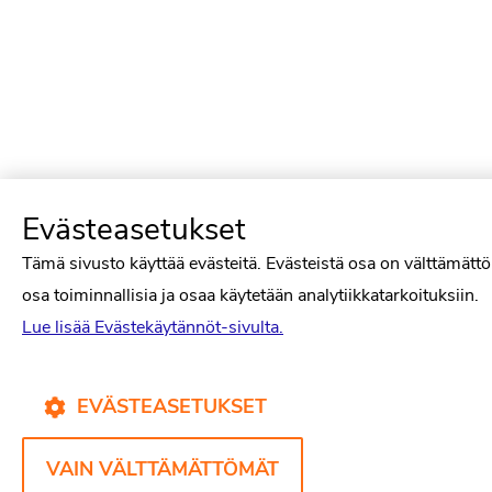
Evästeasetukset
Tämä sivusto käyttää evästeitä. Evästeistä osa on välttämätt
osa toiminnallisia ja osaa käytetään analytiikkatarkoituksiin.
Lue lisää Evästekäytännöt-sivulta.
EVÄSTEASETUKSET
VAIN VÄLTTÄMÄTTÖMÄT