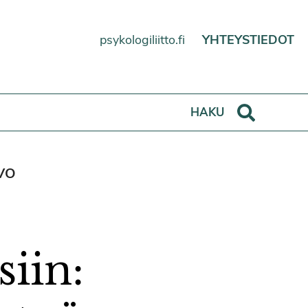
psykologiliitto.fi
YHTEYSTIEDOT
Haku
HAKU
VO
siin: