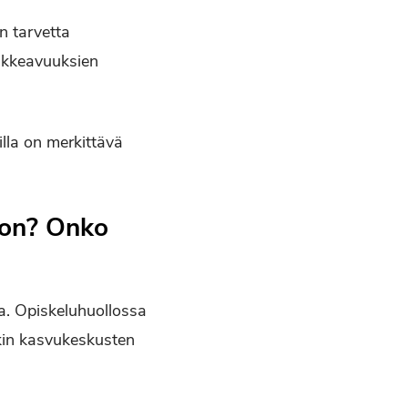
n tarvetta
oikkeavuuksien
lla on merkittävä
 on? Onko
a. Opiskeluhuollossa
nkin kasvukeskusten