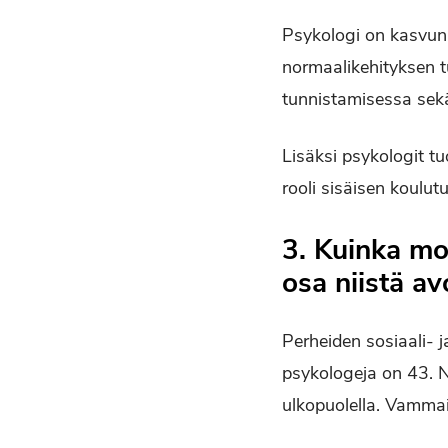
Psykologi on kasvun j
normaalikehityksen t
tunnistamisessa sek
Lisäksi psykologit t
rooli sisäisen koulu
3. Kuinka mo
osa niistä a
Perheiden sosiaali- 
psykologeja on 43. N
ulkopuolella. Vammais