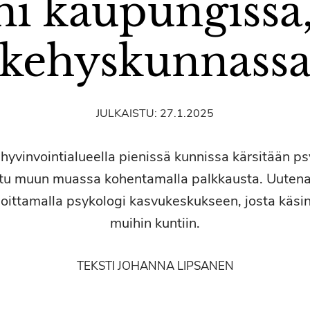
mi kaupungissa,
kehyskunnass
JULKAISTU:
27.1.2025
hyvinvointialueella pienissä kunnissa kärsitään ps
tu muun muassa kohentamalla palkkausta. Uutena
joittamalla psykologi kasvukeskukseen, josta käsin 
muihin kuntiin.
TEKSTI JOHANNA LIPSANEN