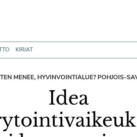
ITTO
KIRJAT
ITEN MENEE, HYVINVOINTIALUE? POHJOIS-SA
Idea
ytointivaikeuk