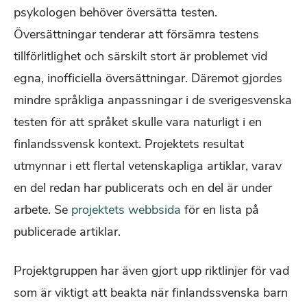
psykologen behöver översätta testen.
Översättningar tenderar att försämra testens
tillförlitlighet och särskilt stort är problemet vid
egna, inofficiella översättningar. Däremot gjordes
mindre språkliga anpassningar i de sverigesvenska
testen för att språket skulle vara naturligt i en
finlandssvensk kontext. Projektets resultat
utmynnar i ett flertal vetenskapliga artiklar, varav
en del redan har publicerats och en del är under
arbete. Se
projektets webbsida
för en lista på
publicerade artiklar.
Projektgruppen har även gjort upp riktlinjer för vad
som är viktigt att beakta när finlandssvenska barn