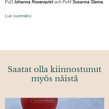
PsD
Johanna Rosenqvist
och PsM
Susanna Slama
.
Lue suomeksi
Saatat olla kiinnostunut
myös näistä