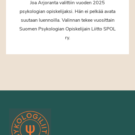
Joa Arjoranta valittiin vuoden 2025
psykologian opiskelijaksi. Hän ei pelkää avata
suutaan luennoilla. Valinnan tekee vuosittain
Suomen Psykologian Opiskelijain Liitto SPOL
ry.