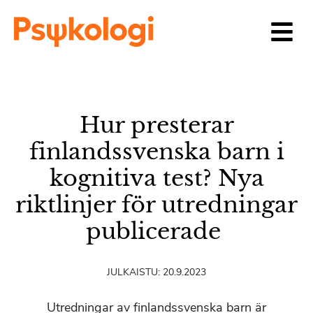
Siirry sisältöön
Hur presterar
finlandssvenska barn i
kognitiva test? Nya
riktlinjer för utredningar
publicerade
JULKAISTU:
20.9.2023
Utredningar av finlandssvenska barn är