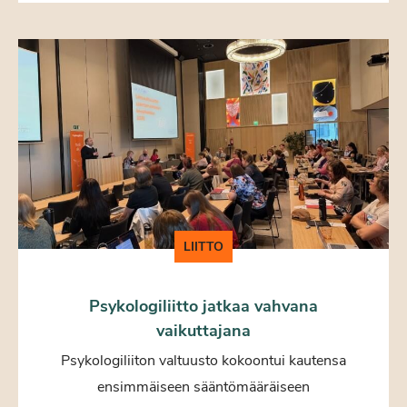
LIITTO
Psykologiliitto jatkaa vahvana
vaikuttajana
Psykologiliiton valtuusto kokoontui kautensa
ensimmäiseen sääntömääräiseen