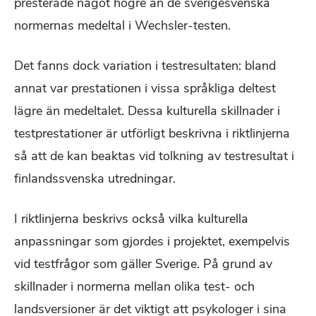
presterade något högre än de sverigesvenska
normernas medeltal i Wechsler-testen.
Det fanns dock variation i testresultaten: bland
annat var prestationen i vissa språkliga deltest
lägre än medeltalet. Dessa kulturella skillnader i
testprestationer är utförligt beskrivna i riktlinjerna
så att de kan beaktas vid tolkning av testresultat i
finlandssvenska utredningar.
I riktlinjerna beskrivs också vilka kulturella
anpassningar som gjordes i projektet, exempelvis
vid testfrågor som gäller Sverige. På grund av
skillnader i normerna mellan olika test- och
landsversioner är det viktigt att psykologer i sina