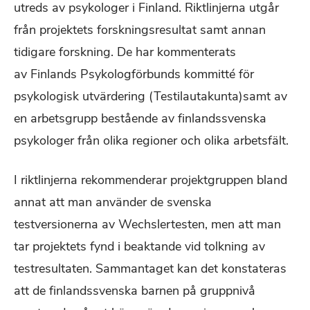
utreds av psykologer i Finland. Riktlinjerna utgår
från projektets forskningsresultat samt annan
tidigare forskning. De har kommenterats
av Finlands Psykologförbunds kommitté för
psykologisk utvärdering (Testilautakunta)samt av
en arbetsgrupp bestående av finlandssvenska
psykologer från olika regioner och olika arbetsfält.
I riktlinjerna rekommenderar projektgruppen bland
annat att man använder de svenska
testversionerna av Wechslertesten, men att man
tar projektets fynd i beaktande vid tolkning av
testresultaten. Sammantaget kan det konstateras
att de finlandssvenska barnen på gruppnivå