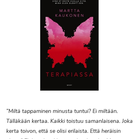
”Miltä tappaminen minusta tuntui? Ei miltään.
Tälläkään kertaa. Kaikki toistuu samanlaisena. Joka
kerta toivon, että se olisi erilaista. Että heräisin