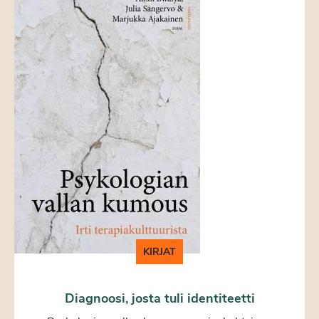
KIRJAT
Diagnoosi, josta tuli identiteetti