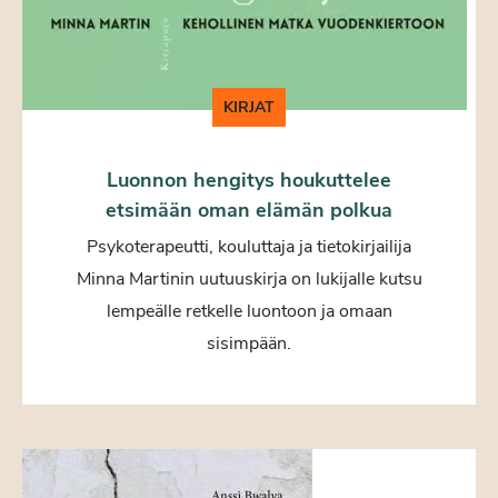
KIRJAT
Luonnon hengitys houkuttelee
etsimään oman elämän polkua
Psykoterapeutti, kouluttaja ja tietokirjailija
Minna Martinin uutuuskirja on lukijalle kutsu
lempeälle retkelle luontoon ja omaan
sisimpään.