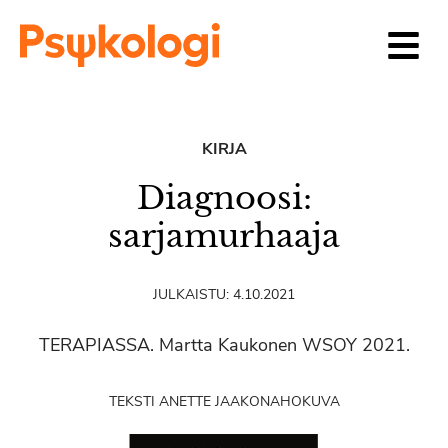
Siirry sisältöön
KIRJA
Diagnoosi:
sarjamurhaaja
JULKAISTU:
4.10.2021
TERAPIASSA. Martta Kaukonen WSOY 2021.
TEKSTI ANETTE JAAKONAHO
KUVA