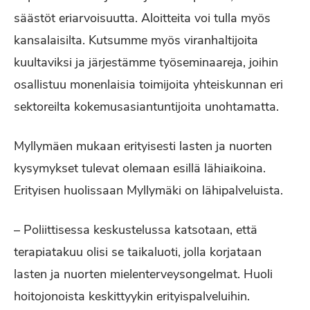
säästöt eriarvoisuutta. Aloitteita voi tulla myös
kansalaisilta. Kutsumme myös viranhaltijoita
kuultaviksi ja järjestämme työseminaareja, joihin
osallistuu monenlaisia toimijoita yhteiskunnan eri
sektoreilta kokemusasiantuntijoita unohtamatta.
Myllymäen mukaan erityisesti lasten ja nuorten
kysymykset tulevat olemaan esillä lähiaikoina.
Erityisen huolissaan Myllymäki on lähipalveluista.
– Poliittisessa keskustelussa katsotaan, että
terapiatakuu olisi se taikaluoti, jolla korjataan
lasten ja nuorten mielenterveysongelmat. Huoli
hoitojonoista keskittyykin erityispalveluihin.