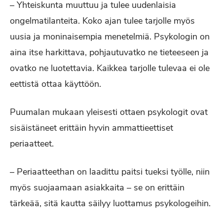
– Yhteiskunta muuttuu ja tulee uudenlaisia
ongelmatilanteita. Koko ajan tulee tarjolle myös
uusia ja moninaisempia menetelmiä. Psykologin on
aina itse harkittava, pohjautuvatko ne tieteeseen ja
ovatko ne luotettavia. Kaikkea tarjolle tulevaa ei ole
eettistä ottaa käyttöön.
Puumalan mukaan yleisesti ottaen psykologit ovat
sisäistäneet erittäin hyvin ammattieettiset
periaatteet.
– Periaatteethan on laadittu paitsi tueksi työlle, niin
myös suojaamaan asiakkaita – se on erittäin
tärkeää, sitä kautta säilyy luottamus psykologeihin.