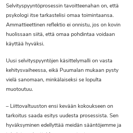
Selvityspyyntöprosessin tavoitteenahan on, että
psykologi itse tarkastelisi omaa toimintaansa.
Ammattieettinen reflektio ei onnistu, jos on kovin
huolissaan siitä, että omaa pohdintaa voidaan
käyttää hyväksi.
Uusi selvityspyyntöjen käsittelymalli on vasta
kehitysvaiheessa, eikä Puumalan mukaan pysty
vielä sanomaan, minkälaiseksi se lopulta
muotoutuu.
– Liittovaltuuston ensi kevään kokoukseen on
tarkoitus saada esitys uudesta prosessista. Sen
hyväksyminen edellyttää meidän sääntöjemme ja