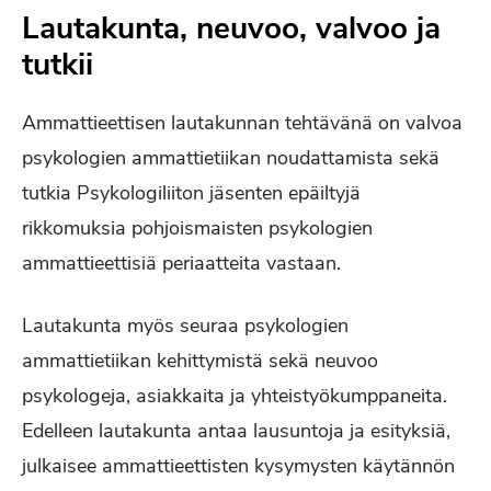
Lautakunta, neuvoo, valvoo ja
tutkii
Ammattieettisen lautakunnan tehtävänä on valvoa
psykologien ammattietiikan noudattamista sekä
tutkia Psykologiliiton jäsenten epäiltyjä
rikkomuksia pohjoismaisten psykologien
ammattieettisiä periaatteita vastaan.
Lautakunta myös seuraa psykologien
ammattietiikan kehittymistä sekä neuvoo
psykologeja, asiakkaita ja yhteistyökumppaneita.
Edelleen lautakunta antaa lausuntoja ja esityksiä,
julkaisee ammattieettisten kysymysten käytännön