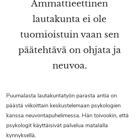
Ammattieettinen
lautakunta ei ole
tuomioistuin vaan sen
päätehtävä on ohjata ja
neuvoa.
Puumalasta lautakuntatyön parasta antia on
päästä viikoittain keskustelemaan psykologien
kanssa neuvontapuhelimessa. Hän toivookin, että
psykologit käyttäisivät palvelua matalalla
kynnyksellä.