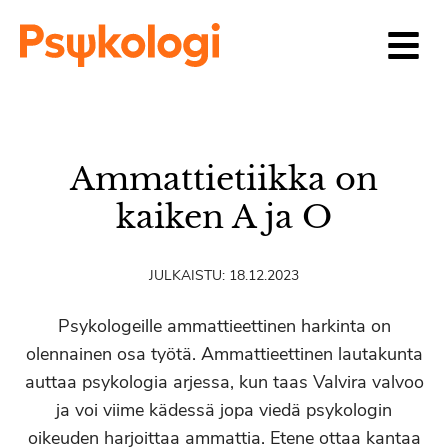
Siirry sisältöön
Ammattietiikka on
kaiken A ja O
JULKAISTU:
18.12.2023
Psykologeille ammattieettinen harkinta on
olennainen osa työtä. Ammattieettinen lautakunta
auttaa psykologia arjessa, kun taas Valvira valvoo
ja voi viime kädessä jopa viedä psykologin
oikeuden harjoittaa ammattia. Etene ottaa kantaa