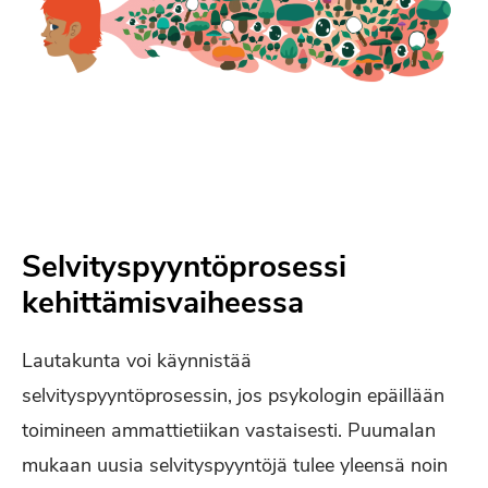
Selvityspyyntöprosessi
kehittämisvaiheessa
Lautakunta voi käynnistää
selvityspyyntöprosessin, jos psykologin epäillään
toimineen ammattietiikan vastaisesti. Puumalan
mukaan uusia selvityspyyntöjä tulee yleensä noin