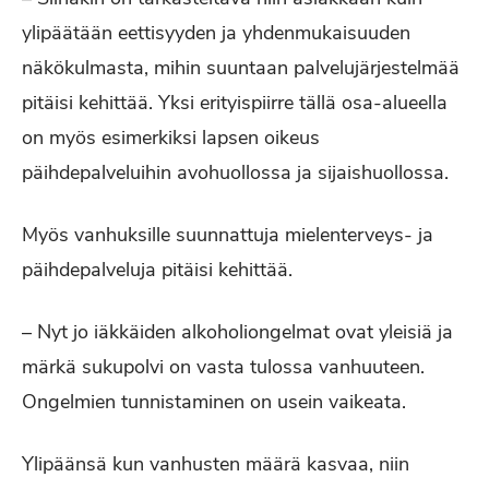
ylipäätään eettisyyden ja yhdenmukaisuuden
näkökulmasta, mihin suuntaan palvelujärjestelmää
pitäisi kehittää. Yksi erityispiirre tällä osa-alueella
on myös esimerkiksi lapsen oikeus
päihdepalveluihin avohuollossa ja sijaishuollossa.
Myös vanhuksille suunnattuja mielenterveys- ja
päihdepalveluja pitäisi kehittää.
– Nyt jo iäkkäiden alkoholiongelmat ovat yleisiä ja
märkä sukupolvi on vasta tulossa vanhuuteen.
Ongelmien tunnistaminen on usein vaikeata.
Ylipäänsä kun vanhusten määrä kasvaa, niin