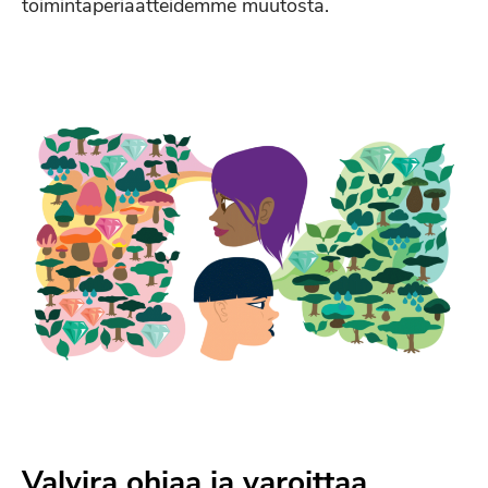
toimintaperiaatteidemme muutosta.
Valvira ohjaa ja varoittaa