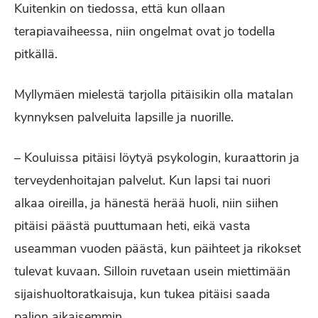
Kuitenkin on tiedossa, että kun ollaan
terapiavaiheessa, niin ongelmat ovat jo todella
pitkällä.
Myllymäen mielestä tarjolla pitäisikin olla matalan
kynnyksen palveluita lapsille ja nuorille.
– Kouluissa pitäisi löytyä psykologin, kuraattorin ja
terveydenhoitajan palvelut. Kun lapsi tai nuori
alkaa oireilla, ja hänestä herää huoli, niin siihen
pitäisi päästä puuttumaan heti, eikä vasta
useamman vuoden päästä, kun päihteet ja rikokset
tulevat kuvaan. Silloin ruvetaan usein miettimään
sijaishuoltoratkaisuja, kun tukea pitäisi saada
paljon aikaisemmin.