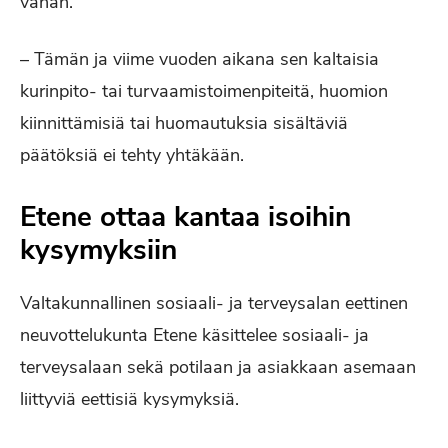
vähän.
– Tämän ja viime vuoden aikana sen kaltaisia
kurinpito- tai turvaamistoimenpiteitä, huomion
kiinnittämisiä tai huomautuksia sisältäviä
päätöksiä ei tehty yhtäkään.
Etene ottaa kantaa isoihin
kysymyksiin
Valtakunnallinen sosiaali- ja terveysalan eettinen
neuvottelukunta Etene käsittelee sosiaali- ja
terveysalaan sekä potilaan ja asiakkaan asemaan
liittyviä eettisiä kysymyksiä.