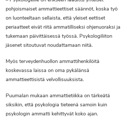
pohjoismaiset ammattieettiset säännöt, koska työ
on luonteeltaan sellaista, että yleiset eettiset
periaatteet eivät riitä ammatilliseksi ohjenuoraksi ja
tukemaan päivittäisessä työssä. Psykologiliiton
jäsenet sitoutuvat noudattamaan niitä.
Myös terveydenhuollon ammattihenkilöitä
koskevassa laissa on oma pykälänsä
ammattieettisistä velvollisuuksista.
Puumalan mukaan ammattietiikka on tärkeätä
siksikin, että psykologia tieteenä samoin kuin
psykologin ammatti kehittyvät koko ajan.