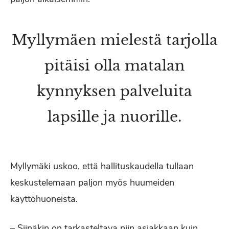
Myllymäen mielestä tarjolla
pitäisi olla matalan
kynnyksen palveluita
lapsille ja nuorille.
Myllymäki uskoo, että hallituskaudella tullaan
keskustelemaan paljon myös huumeiden
käyttöhuoneista.
– Siinäkin on tarkasteltava niin asiakkaan kuin