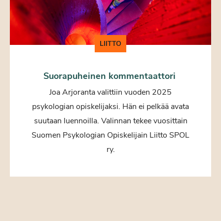
LIITTO
Suorapuheinen kommentaattori
Joa Arjoranta valittiin vuoden 2025
psykologian opiskelijaksi. Hän ei pelkää avata
suutaan luennoilla. Valinnan tekee vuosittain
Suomen Psykologian Opiskelijain Liitto SPOL
ry.