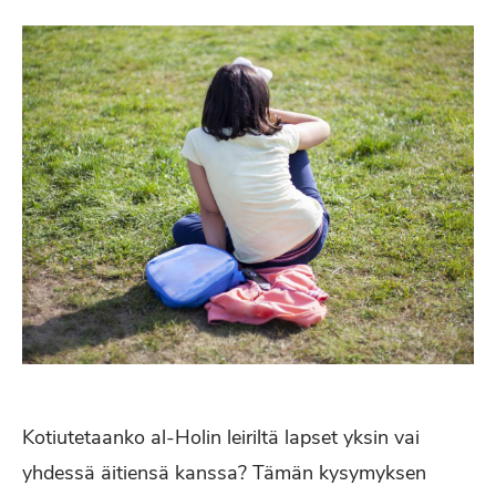
Kotiutetaanko al-Holin leiriltä lapset yksin vai
yhdessä äitiensä kanssa? Tämän kysymyksen