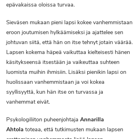
epävakaissa oloissa turvaa.
Sieväsen mukaan pieni lapsi kokee vanhemmistaan
eroon joutumisen hylkäämiseksi ja ajattelee sen
johtuvan siitä, että hän on itse tehnyt jotain väärää.
Lapsen kokema häpeä vaikuttaa kielteisesti hänen
käsitykseensä itsestään ja vaikeuttaa suhteen
luomista muihin ihmisiin. Lisäksi pienikin lapsi on
huolissaan vanhemmistaan ja voi kokea
syyllisyyttä, kun hän itse on turvassa ja
vanhemmat eivät.
Psykologiliiton puheenjohtaja
Annarilla
Ahtola
toteaa, että tutkimusten mukaan lapsen