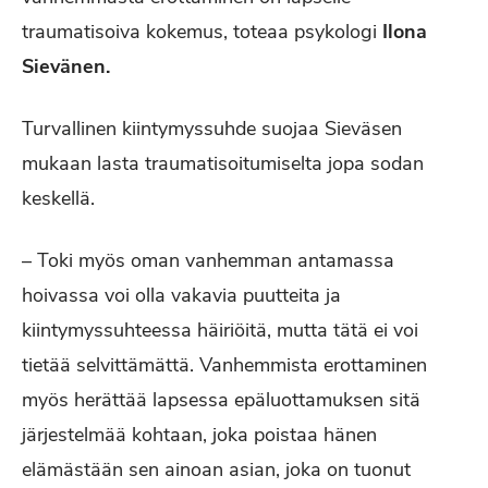
traumatisoiva kokemus, toteaa psykologi
Ilona
Sievänen.
Turvallinen kiintymyssuhde suojaa Sieväsen
mukaan lasta traumatisoitumiselta jopa sodan
keskellä.
– Toki myös oman vanhemman antamassa
hoivassa voi olla vakavia puutteita ja
kiintymyssuhteessa häiriöitä, mutta tätä ei voi
tietää selvittämättä. Vanhemmista erottaminen
myös herättää lapsessa epäluottamuksen sitä
järjestelmää kohtaan, joka poistaa hänen
elämästään sen ainoan asian, joka on tuonut