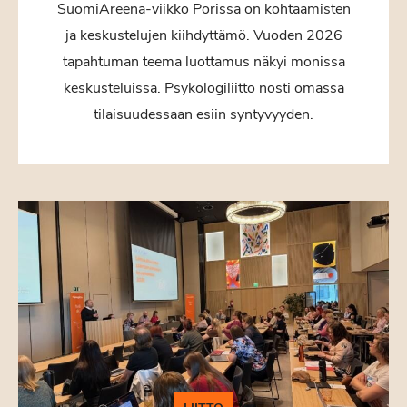
SuomiAreena-viikko Porissa on kohtaamisten
ja keskustelujen kiihdyttämö. Vuoden 2026
tapahtuman teema luottamus näkyi monissa
keskusteluissa. Psykologiliitto nosti omassa
tilaisuudessaan esiin syntyvyyden.