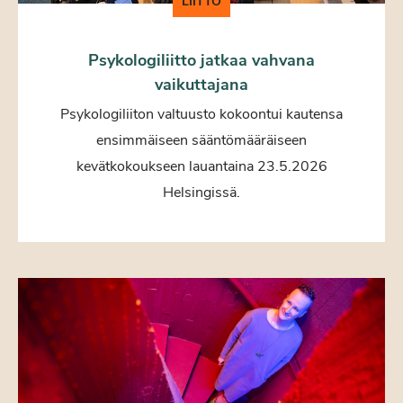
LIITTO
Psykologiliitto jatkaa vahvana
vaikuttajana
Psykologiliiton valtuusto kokoontui kautensa
ensimmäiseen sääntömääräiseen
kevätkokoukseen lauantaina 23.5.2026
Helsingissä.