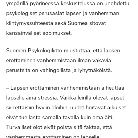
ympärillä pyörineessä keskustelussa on unohdettu
psykologiset perusasiat lapsen ja vanhemman
kiintymyssuhteesta sekä Suomea sitovat
kansainväliset sopimukset.
Suomen Psykologiliitto muistuttaa, että lapsen
erottaminen vanhemmistaan ilman vakavia
perusteita on vahingollista ja lyhytnäköistä.
– Lapsen erottaminen vanhemmistaan aiheuttaa
lapselle aina stressiä. Vaikka leirillä olevat lapset
siirrettäisiin hyviin oloihin, uudet hoitavat aikuiset
eivät tue lasta samalla tavalla kuin oma äiti.
Turvalliset olot eivät poista sitä faktaa, että
vanhemmasta erottaminen on lapselle