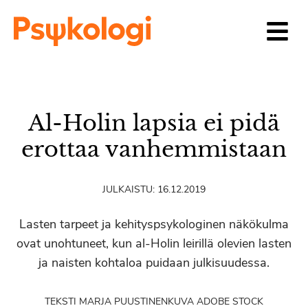
Siirry sisältöön
Al-Holin lapsia ei pidä
erottaa vanhemmistaan
JULKAISTU:
16.12.2019
Lasten tarpeet ja kehityspsykologinen näkökulma
ovat unohtuneet, kun al-Holin leirillä olevien lasten
ja naisten kohtaloa puidaan julkisuudessa.
TEKSTI MARJA PUUSTINEN
KUVA ADOBE STOCK