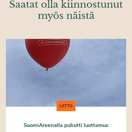
Saatat olla kiinnostunut
myös näistä
LIITTO
SuomiAreenalla puhutti luottamus