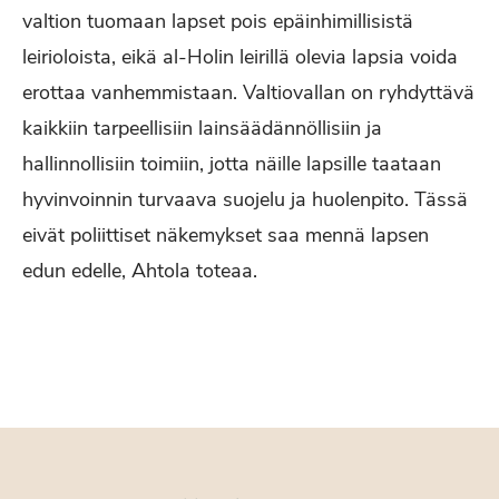
valtion tuomaan lapset pois epäinhimillisistä
leirioloista, eikä al-Holin leirillä olevia lapsia voida
erottaa vanhemmistaan. Valtiovallan on ryhdyttävä
kaikkiin tarpeellisiin lainsäädännöllisiin ja
hallinnollisiin toimiin, jotta näille lapsille taataan
hyvinvoinnin turvaava suojelu ja huolenpito. Tässä
eivät poliittiset näkemykset saa mennä lapsen
edun edelle, Ahtola toteaa.