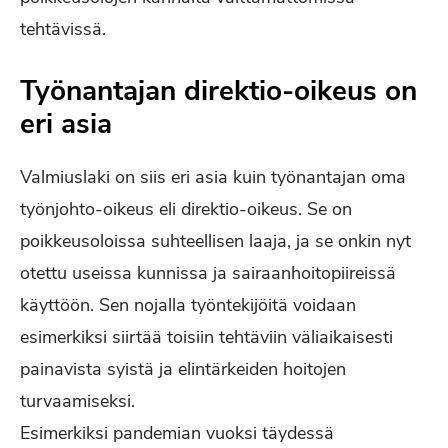
tehtävissä.
Työnantajan direktio-oikeus on
eri asia
Valmiuslaki on siis eri asia kuin työnantajan oma
työnjohto-oikeus eli direktio-oikeus. Se on
poikkeusoloissa suhteellisen laaja, ja se onkin nyt
otettu useissa kunnissa ja sairaanhoitopiireissä
käyttöön. Sen nojalla työntekijöitä voidaan
esimerkiksi siirtää toisiin tehtäviin väliaikaisesti
painavista syistä ja elintärkeiden hoitojen
turvaamiseksi.
Esimerkiksi pandemian vuoksi täydessä