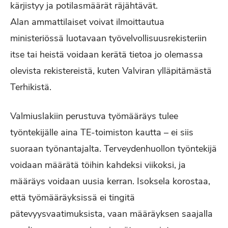
kärjistyy ja potilasmäärät räjähtävät.
Alan ammattilaiset voivat ilmoittautua
ministeriössä luotavaan työvelvollisuusrekisteriin
itse tai heistä voidaan kerätä tietoa jo olemassa
olevista rekistereistä, kuten Valviran ylläpitämästä
Terhikistä.
Valmiuslakiin perustuva työmääräys tulee
työntekijälle aina TE-toimiston kautta – ei siis
suoraan työnantajalta. Terveydenhuollon työntekijä
voidaan määrätä töihin kahdeksi viikoksi, ja
määräys voidaan uusia kerran. Isoksela korostaa,
että työmääräyksissä ei tingitä
pätevyysvaatimuksista, vaan määräyksen saajalla