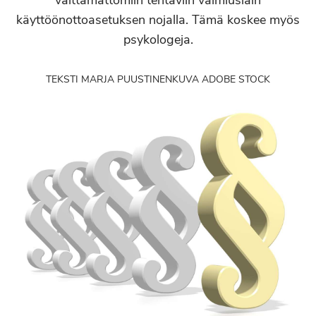
välttämättömiin tehtäviin valmiuslain
käyttöönottoasetuksen nojalla. Tämä koskee myös
psykologeja.
TEKSTI MARJA PUUSTINEN
KUVA ADOBE STOCK