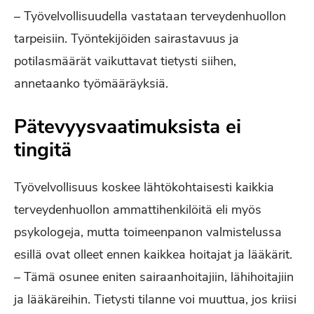
– Työvelvollisuudella vastataan terveydenhuollon
tarpeisiin. Työntekijöiden sairastavuus ja
potilasmäärät vaikuttavat tietysti siihen,
annetaanko työmääräyksiä.
Pätevyysvaatimuksista ei
tingitä
Työvelvollisuus koskee lähtökohtaisesti kaikkia
terveydenhuollon ammattihenkilöitä eli myös
psykologeja, mutta toimeenpanon valmistelussa
esillä ovat olleet ennen kaikkea hoitajat ja lääkärit.
– Tämä osunee eniten sairaanhoitajiin, lähihoitajiin
ja lääkäreihin. Tietysti tilanne voi muuttua, jos kriisi