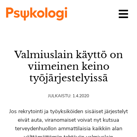
Siirry sisältöön
Valmiuslain käyttö on
viimeinen keino
työjärjestelyissä
JULKAISTU:
1.4.2020
Jos rekrytointi ja työyksiköiden sisäiset järjestelyt
eivät auta, viranomaiset voivat nyt kutsua
terveydenhuollon ammattilaisia kaikkiin alan