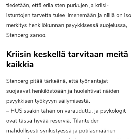
tiedetään, että erilaisten purkujen ja kriisi-
istuntojen tarvetta tulee ilmenemään ja niillä on iso
merkitys henkilökunnan psyykkisessä suojelussa,
Stenberg sanoo.
Kriisin keskellä tarvitaan meitä
kaikkia
Stenberg pitää tärkeänä, että työnantajat
suojaavat henkilöstöään ja huolehtivat näiden
psyykkisen työkyvyn säilymisestä.
– HUSissakin tähän on varauduttu, ja psykologit
ovat tässä hyvää reserviä. Tilanteiden
mahdollisesti synkistyessä ja potilasmäärien