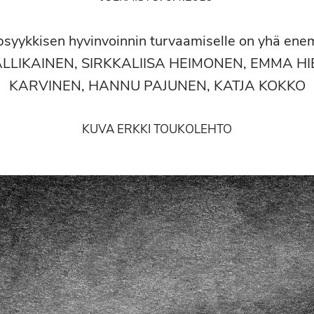
psyykkisen hyvinvoinnin turvaamiselle on yhä en
ALLIKAINEN, SIRKKALIISA HEIMONEN, EMMA HI
KARVINEN, HANNU PAJUNEN, KATJA KOKKO
KUVA ERKKI TOUKOLEHTO