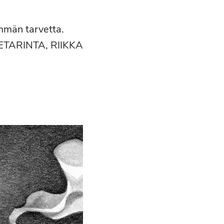
emmän tarvetta.
ETARINTA, RIIKKA