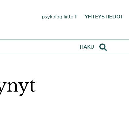
psykologiliitto.fi
YHTEYSTIEDOT
Haku
HAKU
ynyt