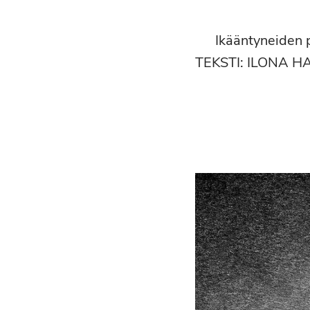
Ikääntyneiden 
TEKSTI: ILONA H