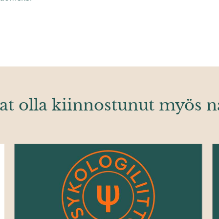
at olla kiinnostunut myös n