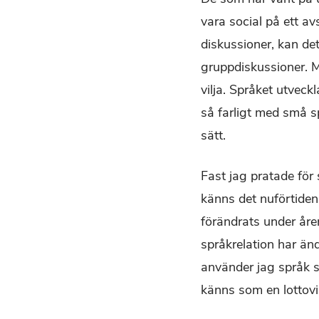
vara social på ett a
diskussioner, kan det
gruppdiskussioner. Ma
vilja. Språket utveck
så farligt med små s
sätt.
Fast jag pratade för
känns det nuförtiden
förändrats under åre
språkrelation har änd
använder jag språk s
känns som en lottovi