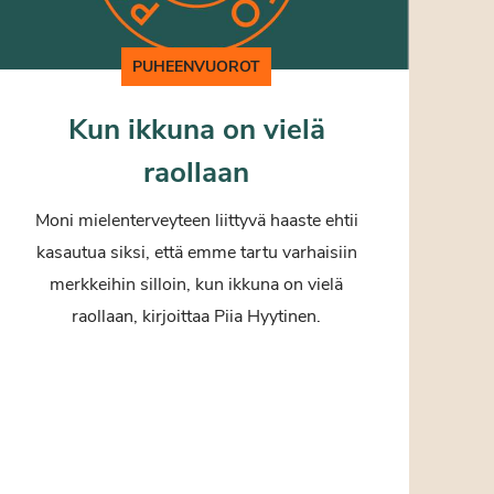
PUHEENVUOROT
Kun ikkuna on vielä
raollaan
Moni mielenterveyteen liittyvä haaste ehtii
kasautua siksi, että emme tartu varhaisiin
merkkeihin silloin, kun ikkuna on vielä
raollaan, kirjoittaa Piia Hyytinen.