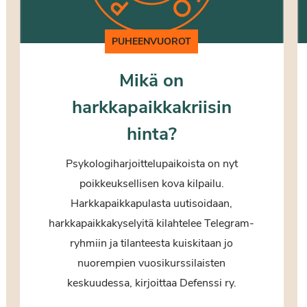
PUHEENVUOROT
Mikä on
harkkapaikkakriisin
hinta?
Psykologiharjoittelupaikoista on nyt
poikkeuksellisen kova kilpailu.
Harkkapaikkapulasta uutisoidaan,
harkkapaikkakyselyitä kilahtelee Telegram-
ryhmiin ja tilanteesta kuiskitaan jo
nuorempien vuosikurssilaisten
keskuudessa, kirjoittaa Defenssi ry.