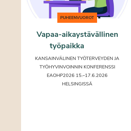
PUHEENVUOROT
Vapaa-aikaystävällinen
työpaikka
KANSAINVÄLINEN TYÖTERVEYDEN JA
TYÖHYVINVOINNIN KONFERENSSI
EAOHP2026 15.–17.6.2026
HELSINGISSÄ