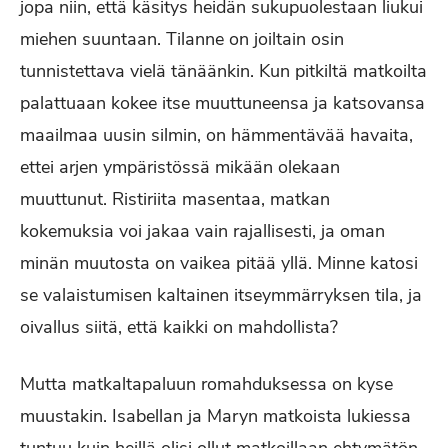
jopa niin, että käsitys heidän sukupuolestaan liukui
miehen suuntaan. Tilanne on joiltain osin
tunnistettava vielä tänäänkin. Kun pitkiltä matkoilta
palattuaan kokee itse muuttuneensa ja katsovansa
maailmaa uusin silmin, on hämmentävää havaita,
ettei arjen ympäristössä mikään olekaan
muuttunut. Ristiriita masentaa, matkan
kokemuksia voi jakaa vain rajallisesti, ja oman
minän muutosta on vaikea pitää yllä. Minne katosi
se valaistumisen kaltainen itseymmärryksen tila, ja
oivallus siitä, että kaikki on mahdollista?
Mutta matkaltapaluun romahduksessa on kyse
muustakin. Isabellan ja Maryn matkoista lukiessa