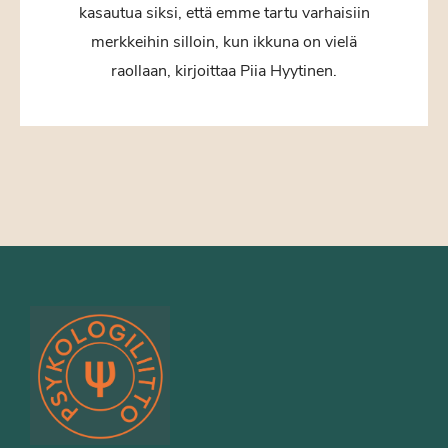
kasautua siksi, että emme tartu varhaisiin
merkkeihin silloin, kun ikkuna on vielä
raollaan, kirjoittaa Piia Hyytinen.