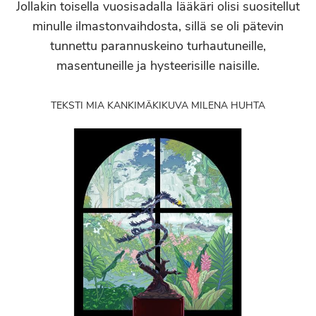
Jollakin toisella vuosisadalla lääkäri olisi suositellut
minulle ilmastonvaihdosta, sillä se oli pätevin
tunnettu parannuskeino turhautuneille,
masentuneille ja hysteerisille naisille.
TEKSTI MIA KANKIMÄKI
KUVA MILENA HUHTA