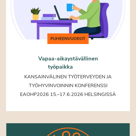
PUHEENVUOROT
Vapaa-aikaystävällinen
työpaikka
KANSAINVÄLINEN TYÖTERVEYDEN JA
TYÖHYVINVOINNIN KONFERENSSI
EAOHP2026 15.–17.6.2026 HELSINGISSÄ