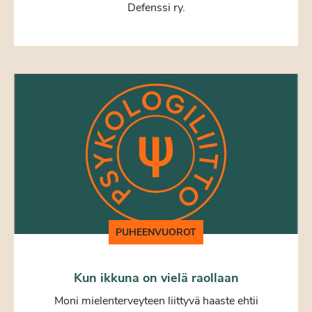
Defenssi ry.
PUHEENVUOROT
Kun ikkuna on vielä raollaan
Moni mielenterveyteen liittyvä haaste ehtii