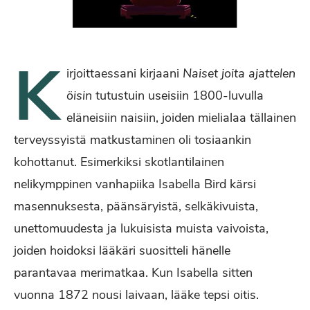
K
irjoittaessani kirjaani
Naiset joita ajattelen
öisin
tutustuin useisiin 1800-luvulla
eläneisiin naisiin, joiden mielialaa tällainen
terveyssyistä matkustaminen oli tosiaankin
kohottanut. Esimerkiksi skotlantilainen
nelikymppinen vanhapiika Isabella Bird kärsi
masennuksesta, päänsäryistä, selkäkivuista,
unettomuudesta ja lukuisista muista vaivoista,
joiden hoidoksi lääkäri suositteli hänelle
parantavaa merimatkaa. Kun Isabella sitten
vuonna 1872 nousi laivaan, lääke tepsi oitis.