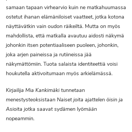
samaan tapaan virhearvio kuin ne matkahuumassa
ostetut ihanan elämäniloiset vaatteet, jotka kotona
näyttävätkin vain oudon räikeiltä. Mutta on myös
mahdollista, että matkalla avautuu aidosti näkymä
johonkin itsen potentiaaliseen puoleen, johonkin,
joka arjen paineissa ja rutiineissa jää
näkymättömiin. Tuota salaista identiteettiä voisi
houkutella aktivoitumaan myös arkielämässä.
Kirjailija Mia Kankimäki tunnetaan
menestysteoksistaan Naiset joita ajattelen öisin ja
Asioita jotka saavat sydämen lyömään
nopeammin.