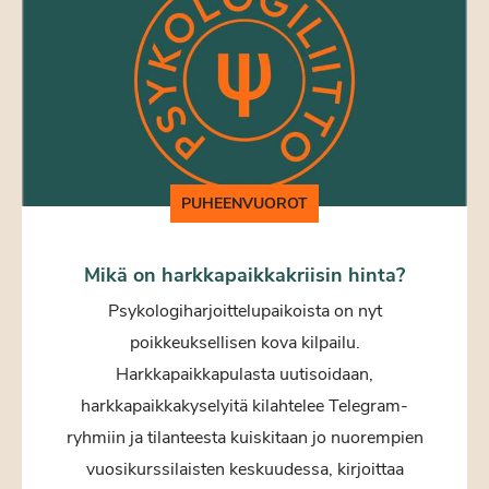
PUHEENVUOROT
Mikä on harkkapaikkakriisin hinta?
Psykologiharjoittelupaikoista on nyt
poikkeuksellisen kova kilpailu.
Harkkapaikkapulasta uutisoidaan,
harkkapaikkakyselyitä kilahtelee Telegram-
ryhmiin ja tilanteesta kuiskitaan jo nuorempien
vuosikurssilaisten keskuudessa, kirjoittaa