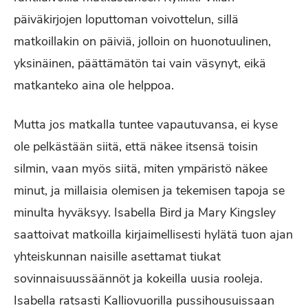
päiväkirjojen loputtoman voivottelun, sillä
matkoillakin on päiviä, jolloin on huonotuulinen,
yksinäinen, päättämätön tai vain väsynyt, eikä
matkanteko aina ole helppoa.
Mutta jos matkalla tuntee vapautuvansa, ei kyse
ole pelkästään siitä, että näkee itsensä toisin
silmin, vaan myös siitä, miten ympäristö näkee
minut, ja millaisia olemisen ja tekemisen tapoja se
minulta hyväksyy. Isabella Bird ja Mary Kingsley
saattoivat matkoilla kirjaimellisesti hylätä tuon ajan
yhteiskunnan naisille asettamat tiukat
sovinnaisuussäännöt ja kokeilla uusia rooleja.
Isabella ratsasti Kalliovuorilla pussihousuissaan