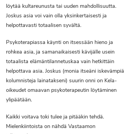
löytää kultareunusta tai uuden mahdollisuutta.
Joskus asia voi vain olla yksinkertaisesti ja
helpottavasti totaalisen syvältä.
Psykoterapiassa käynti on itsessään hieno ja
rohkea asia, ja samanaikaisesti kävijälle usein
totaalista elämäntilannetuskaa vain hetkittäin
helpottava asia. Joskus (monia itseäni iskevämpiä
kolumnisteja lainatakseni) suurin onni on Kela-
oikeudet omaavan psykoterapeutin löytäminen
ylipäätään.
Kaikki voitava toki tulee ja pitääkin tehdä.
Mielenkiintoista on nähdä Vastaamon