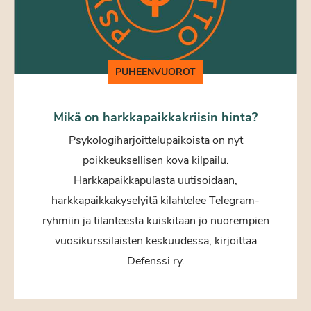
PUHEENVUOROT
Mikä on harkkapaikkakriisin hinta?
Psykologiharjoittelupaikoista on nyt
poikkeuksellisen kova kilpailu.
Harkkapaikkapulasta uutisoidaan,
harkkapaikkakyselyitä kilahtelee Telegram-
ryhmiin ja tilanteesta kuiskitaan jo nuorempien
vuosikurssilaisten keskuudessa, kirjoittaa
Defenssi ry.