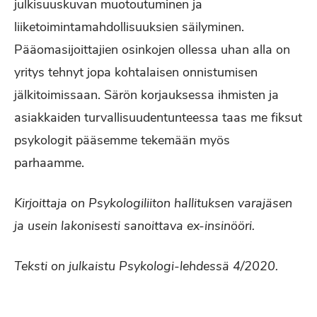
julkisuuskuvan muotoutuminen ja
liiketoimintamahdollisuuksien säilyminen.
Pääomasijoittajien osinkojen ollessa uhan alla on
yritys tehnyt jopa kohtalaisen onnistumisen
jälkitoimissaan. Särön korjauksessa ihmisten ja
asiakkaiden turvallisuudentunteessa taas me fiksut
psykologit pääsemme tekemään myös
parhaamme.
Kirjoittaja on Psykologiliiton hallituksen varajäsen
ja usein lakonisesti sanoittava ex-insinööri.
Teksti on julkaistu Psykologi-lehdessä 4/2020.