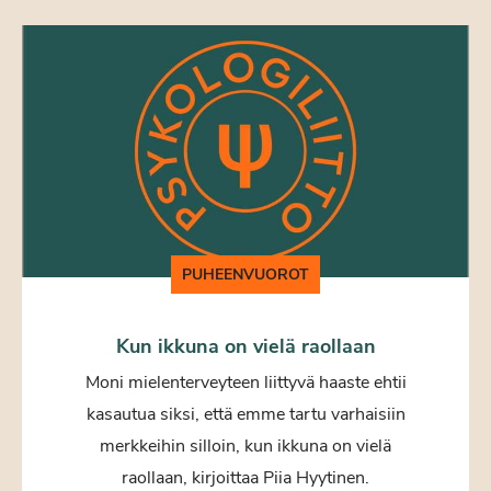
PUHEENVUOROT
Kun ikkuna on vielä raollaan
Moni mielenterveyteen liittyvä haaste ehtii
kasautua siksi, että emme tartu varhaisiin
merkkeihin silloin, kun ikkuna on vielä
raollaan, kirjoittaa Piia Hyytinen.