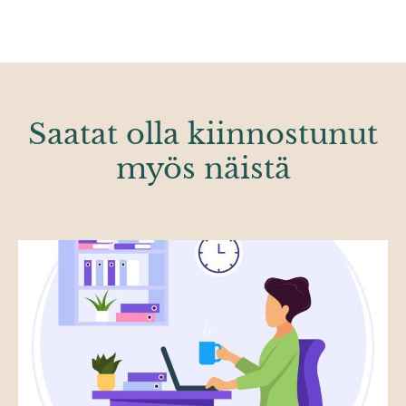
Saatat olla kiinnostunut
myös näistä