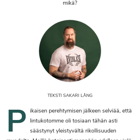
mikä?
TEKSTI SAKARI LÅNG
P
ikaisen perehtymisen jälkeen selviää, että
lintukotomme oli tosiaan tähän asti
säästynyt yleistyvältä rikollisuuden