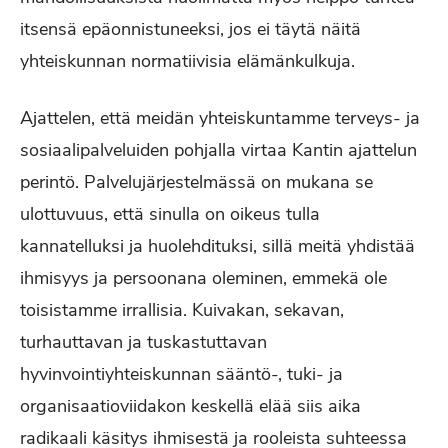
itsensä epäonnistuneeksi, jos ei täytä näitä
yhteiskunnan normatiivisia elämänkulkuja.
Ajattelen, että meidän yhteiskuntamme terveys- ja
sosiaalipalveluiden pohjalla virtaa Kantin ajattelun
perintö. Palvelujärjestelmässä on mukana se
ulottuvuus, että sinulla on oikeus tulla
kannatelluksi ja huolehdituksi, sillä meitä yhdistää
ihmisyys ja persoonana oleminen, emmekä ole
toisistamme irrallisia. Kuivakan, sekavan,
turhauttavan ja tuskastuttavan
hyvinvointiyhteiskunnan sääntö-, tuki- ja
organisaatioviidakon keskellä elää siis aika
radikaali käsitys ihmisestä ja rooleista suhteessa