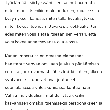
Työelämään siirtyessäni olen saanut huomata
miten moni, itsenikin mukaan lukien, kipuilee sen
kysymyksen kanssa, miten tulla hyväksytyksi,
miten kokea itsensä riittäväksi, arvokkaaksi tai
edes miten voisi sietää itseään sen verran, että
voisi kokea ansaitsevansa olla elossa.
Kantin imperatiivi on omassa elämässäni
haastanut vahvaa omillaan ja yksin pärjäämisen
eetosta, jonka varmasti lähes kaikki sotien jälkeen
syntyneet sukupolvet ovat joutuneet
suomalaisessa yhteiskunnassa kohtaamaan.
Vahva individualismi mahdollistaa yksilön
kasvamisen omaksi itsenäiseksi persoonakseen ja