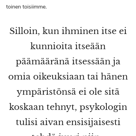
toinen toisiimme.
Silloin, kun ihminen itse ei
kunnioita itseään
päämääränä itsessään ja
omia oikeuksiaan tai hänen
ympäristönsä ei ole sitä
koskaan tehnyt, psykologin
tulisi aivan ensisijaisesti