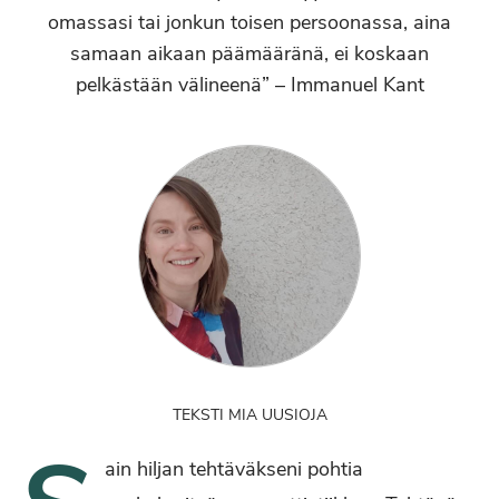
omassasi tai jonkun toisen persoonassa, aina
samaan aikaan päämääränä, ei koskaan
pelkästään välineenä” – Immanuel Kant
TEKSTI MIA UUSIOJA
ain hiljan tehtäväkseni pohtia