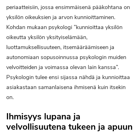
periaatteisiin, jossa ensimmäisenä pääkohtana on
yksilön oikeuksien ja arvon kunnioittaminen.
Kohdan mukaan psykologi ”kunnioittaa yksilön
oikeutta yksilön yksityiselämään,
luottamuksellisuuteen, itsemääräämiseen ja
autonomiaan sopusoinnussa psykologin muiden
velvoitteiden ja voimassa olevan lain kanssa”.
Psykologin tulee ensi sijassa nähdä ja kunnioittaa
asiakastaan samanlaisena ihmisenä kuin itsekin
on.
Ihmisyys lupana ja
velvollisuutena tukeen ja apuun