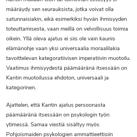
määräydy sen seurauksista, jotka voivat olla
satunnaisiakin, eikä esimerkiksi hyvän ihmisyyden
toteuttamisesta, vaan meillä on velvollisuus toimia
oikein. Yllä oleva ajatus ei siis ole vain kaunis
elämänohje vaan yksi universaalia moraalilakia
tavoittelevan kategoratiivisen imperatiivin muotoilu.
Vaatimus ihmisyydestä päämääränä itsessään on
Kantin muotoilussa ehdoton, universaali ja
kategorinen.
Ajattelen, että Kantin ajatus persoonasta
päämääränä itsessään on psykologin työn
ytimessä. Samaa viestiä sisältyy myös
Pohjoismaiden psykologien ammattieettisiin