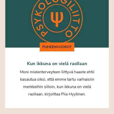
PUHEENVUOROT
Kun ikkuna on vielä raollaan
Moni mielenterveyteen liittyvä haaste ehtii
kasautua siksi, että emme tartu varhaisiin
merkkeihin silloin, kun ikkuna on vielä
raollaan, kirjoittaa Piia Hyytinen.