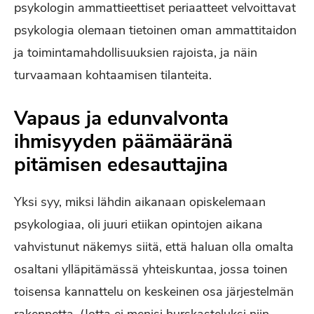
psykologin ammattieettiset periaatteet velvoittavat
psykologia olemaan tietoinen oman ammattitaidon
ja toimintamahdollisuuksien rajoista, ja näin
turvaamaan kohtaamisen tilanteita.
Vapaus ja edunvalvonta
ihmisyyden päämääränä
pitämisen edesauttajina
Yksi syy, miksi lähdin aikanaan opiskelemaan
psykologiaa, oli juuri etiikan opintojen aikana
vahvistunut näkemys siitä, että haluan olla omalta
osaltani ylläpitämässä yhteiskuntaa, jossa toinen
toisensa kannattelu on keskeinen osa järjestelmän