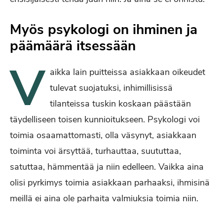
Myös psykologi on ihminen ja
päämäärä itsessään
V
aikka lain puitteissa asiakkaan oikeudet
tulevat suojatuksi, inhimillisissä
tilanteissa tuskin koskaan päästään
täydelliseen toisen kunnioitukseen. Psykologi voi
toimia osaamattomasti, olla väsynyt, asiakkaan
toiminta voi ärsyttää, turhauttaa, suututtaa,
satuttaa, hämmentää ja niin edelleen. Vaikka aina
olisi pyrkimys toimia asiakkaan parhaaksi, ihmisinä
meillä ei aina ole parhaita valmiuksia toimia niin.