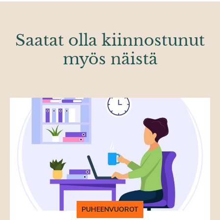
Saatat olla kiinnostunut
myös näistä
PUHEENVUOROT