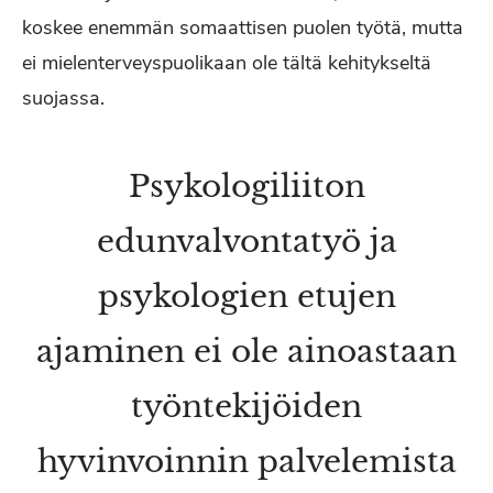
koskee enemmän somaattisen puolen työtä, mutta
ei mielenterveyspuolikaan ole tältä kehitykseltä
suojassa.
Psykologiliiton
edunvalvontatyö ja
psykologien etujen
ajaminen ei ole ainoastaan
työntekijöiden
hyvinvoinnin palvelemista