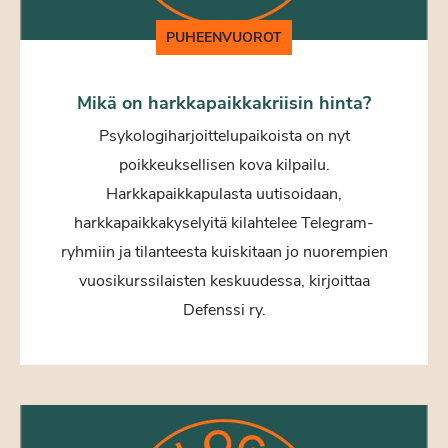
PUHEENVUOROT
Mikä on harkkapaikkakriisin hinta?
Psykologiharjoittelupaikoista on nyt
poikkeuksellisen kova kilpailu.
Harkkapaikkapulasta uutisoidaan,
harkkapaikkakyselyitä kilahtelee Telegram-
ryhmiin ja tilanteesta kuiskitaan jo nuorempien
vuosikurssilaisten keskuudessa, kirjoittaa
Defenssi ry.