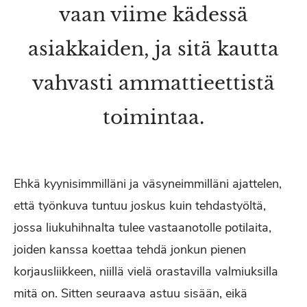
vaan viime kädessä
asiakkaiden, ja sitä kautta
vahvasti ammattieettistä
toimintaa.
Ehkä kyynisimmilläni ja väsyneimmilläni ajattelen,
että työnkuva tuntuu joskus kuin tehdastyöltä,
jossa liukuhihnalta tulee vastaanotolle potilaita,
joiden kanssa koettaa tehdä jonkun pienen
korjausliikkeen, niillä vielä orastavilla valmiuksilla
mitä on. Sitten seuraava astuu sisään, eikä