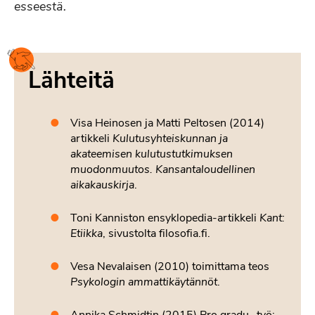
esseestä.
Lähteitä
Visa Heinosen ja Matti Peltosen (2014)
artikkeli
Kulutusyhteiskunnan ja
akateemisen kulutustutkimuksen
muodonmuutos. Kansantaloudellinen
aikakauskirja
.
Toni Kanniston ensyklopedia-artikkeli
Kant:
Etiikka
, sivustolta filosofia.fi.
Vesa Nevalaisen (2010) toimittama teos
Psykologin ammattikäytännöt
.