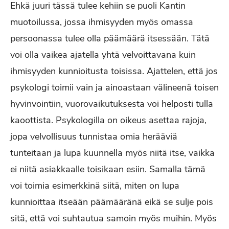
Ehkä juuri tässä tulee kehiin se puoli Kantin
muotoilussa, jossa ihmisyyden myös omassa
persoonassa tulee olla päämäärä itsessään. Tätä
voi olla vaikea ajatella yhtä velvoittavana kuin
ihmisyyden kunnioitusta toisissa. Ajattelen, että jos
psykologi toimii vain ja ainoastaan välineenä toisen
hyvinvointiin, vuorovaikutuksesta voi helposti tulla
kaoottista. Psykologilla on oikeus asettaa rajoja,
jopa velvollisuus tunnistaa omia herääviä
tunteitaan ja lupa kuunnella myös niitä itse, vaikka
ei niitä asiakkaalle toisikaan esiin. Samalla tämä
voi toimia esimerkkinä siitä, miten on lupa
kunnioittaa itseään päämääränä eikä se sulje pois
sitä, että voi suhtautua samoin myös muihin. Myös