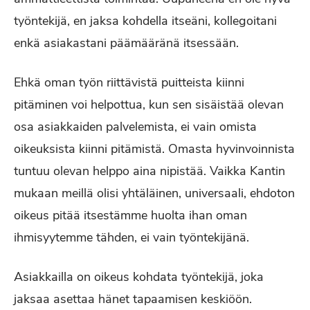
työntekijä, en jaksa kohdella itseäni, kollegoitani
enkä asiakastani päämääränä itsessään.
Ehkä oman työn riittävistä puitteista kiinni
pitäminen voi helpottua, kun sen sisäistää olevan
osa asiakkaiden palvelemista, ei vain omista
oikeuksista kiinni pitämistä. Omasta hyvinvoinnista
tuntuu olevan helppo aina nipistää. Vaikka Kantin
mukaan meillä olisi yhtäläinen, universaali, ehdoton
oikeus pitää itsestämme huolta ihan oman
ihmisyytemme tähden, ei vain työntekijänä.
Asiakkailla on oikeus kohdata työntekijä, joka
jaksaa asettaa hänet tapaamisen keskiöön.